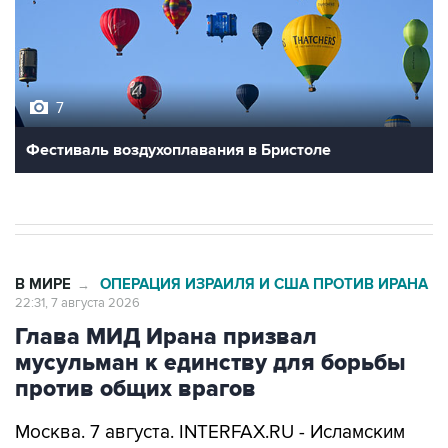
7
Фестиваль воздухоплавания в Бристоле
В МИРЕ
ОПЕРАЦИЯ ИЗРАИЛЯ И США ПРОТИВ ИРАНА
→
22:31, 7 августа 2026
Глава МИД Ирана призвал
мусульман к единству для борьбы
против общих врагов
Москва. 7 августа. INTERFAX.RU - Исламским
странам следует объединиться перед
вызовами со стороны внешних сил, заявил в