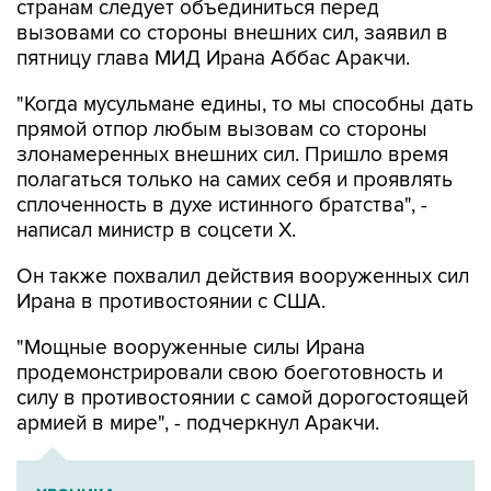
пятницу глава МИД Ирана Аббас Аракчи.
"Когда мусульмане едины, то мы способны дать
прямой отпор любым вызовам со стороны
злонамеренных внешних сил. Пришло время
полагаться только на самих себя и проявлять
сплоченность в духе истинного братства", -
написал министр в соцсети Х.
Он также похвалил действия вооруженных сил
Ирана в противостоянии с США.
"Мощные вооруженные силы Ирана
продемонстрировали свою боеготовность и
силу в противостоянии с самой дорогостоящей
армией в мире", - подчеркнул Аракчи.
ХРОНИКА
Операция Израиля и США против Ирана