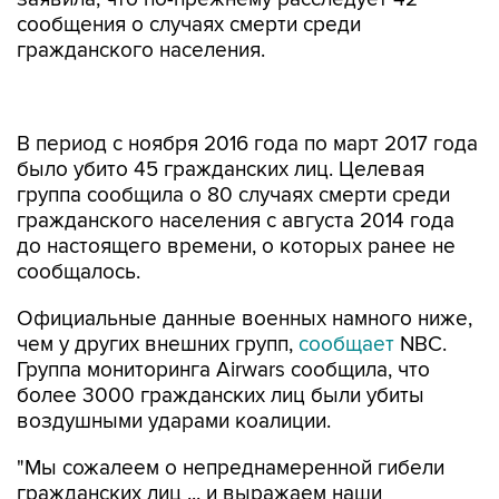
сообщения о случаях смерти среди
гражданского населения.
В период с ноября 2016 года по март 2017 года
было убито 45 гражданских лиц. Целевая
группа сообщила о 80 случаях смерти среди
гражданского населения с августа 2014 года
до настоящего времени, о которых ранее не
сообщалось.
Официальные данные военных намного ниже,
чем у других внешних групп,
сообщает
NBC.
Группа мониторинга Airwars сообщила, что
более 3000 гражданских лиц были убиты
воздушными ударами коалиции.
"Мы сожалеем о непреднамеренной гибели
гражданских лиц ... и выражаем наши
глубочайшие соболезнования семьям и другим
лицам, пострадавшим от этих ударов", -