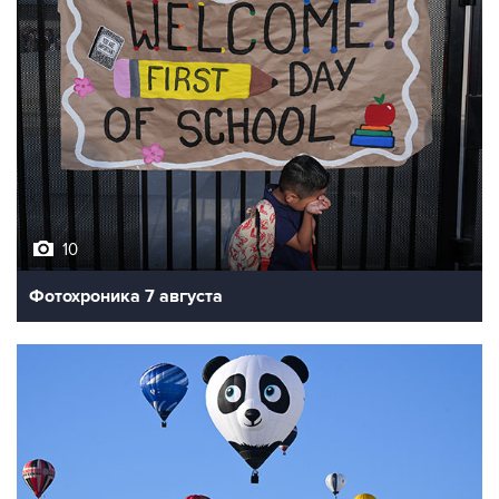
10
Фотохроника 7 августа