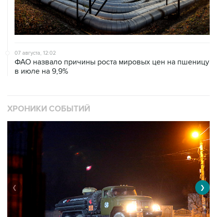
07 августа, 12:02
ФАО назвало причины роста мировых цен на пшеницу
в июле на 9,9%
ХРОНИКИ СОБЫТИЙ
❮
❯