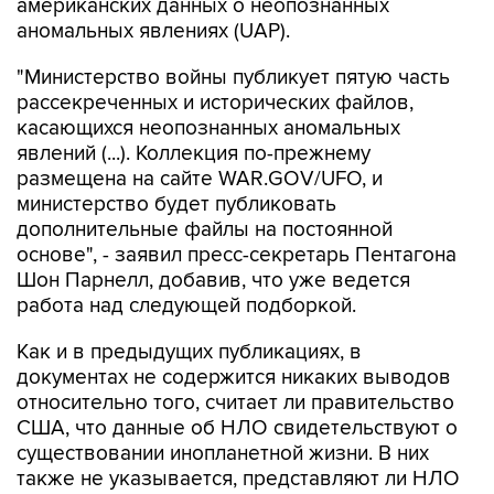
"Министерство войны публикует пятую часть
рассекреченных и исторических файлов,
касающихся неопознанных аномальных
явлений (...). Коллекция по-прежнему
размещена на сайте WAR.GOV/UFO, и
министерство будет публиковать
дополнительные файлы на постоянной
основе", - заявил пресс-секретарь Пентагона
Шон Парнелл, добавив, что уже ведется
работа над следующей подборкой.
Как и в предыдущих публикациях, в
документах не содержится никаких выводов
относительно того, считает ли правительство
США, что данные об НЛО свидетельствуют о
существовании инопланетной жизни. В них
также не указывается, представляют ли НЛО
угрозу национальной безопасности США.