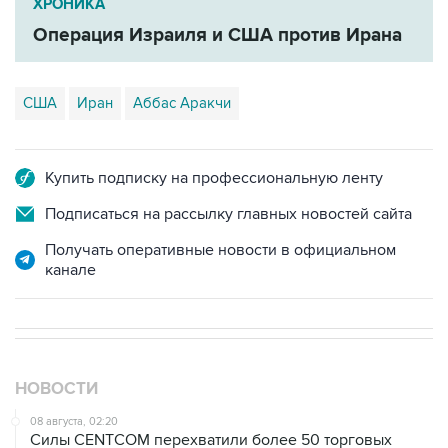
США
Иран
Аббас Аракчи
Купить подписку на профессиональную ленту
Подписаться на рассылку главных новостей сайта
Получать оперативные новости в официальном
канале
НОВОСТИ
08 августа, 02:20
Силы CENTCOM перехватили более 50 торговых
судов после возобновления блокады Ирана