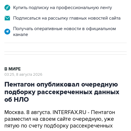
Подписаться на рассылку главных новостей сайта
Получать оперативные новости в официальном
канале
В МИРЕ
03:25, 8 августа 2026
Пентагон опубликовал очередную
подборку рассекреченных данных
об НЛО
Москва. 8 августа. INTERFAX.RU - Пентагон
разместил на своем сайте очередную, уже
пятую по счету подборку рассекреченных
американских данных о неопознанных
аномальных явлениях (UAP).