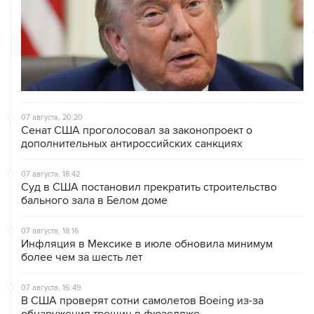
07 августа, 20:20
Сенат США проголосовал за законопроект о
дополнительных антироссийских санкциях
07 августа, 18:42
Суд в США постановил прекратить строительство
бального зала в Белом доме
07 августа, 18:16
Инфляция в Мексике в июле обновила минимум
более чем за шесть лет
07 августа, 16:49
В США проверят сотни самолетов Boeing из-за
обнаружения трещин в фюзеляже