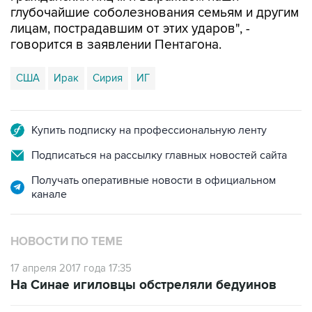
говорится в заявлении Пентагона.
США
Ирак
Сирия
ИГ
Купить подписку на профессиональную ленту
Подписаться на рассылку главных новостей сайта
Получать оперативные новости в официальном
канале
НОВОСТИ ПО ТЕМЕ
17 апреля 2017 года 17:35
На Синае игиловцы обстреляли бедуинов
15 апреля 2017 года 04:20
Организатор теракта во Всемирном торговом