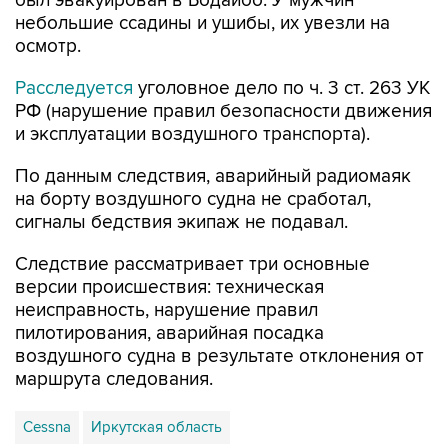
был эвакуирован в Бодайбо. У мужчин
небольшие ссадины и ушибы, их увезли на
осмотр.
Расследуется
уголовное дело по ч. 3 ст. 263 УК
РФ (нарушение правил безопасности движения
и эксплуатации воздушного транспорта).
По данным следствия, аварийный радиомаяк
на борту воздушного судна не сработал,
сигналы бедствия экипаж не подавал.
Следствие рассматривает три основные
версии происшествия: техническая
неисправность, нарушение правил
пилотирования, аварийная посадка
воздушного судна в результате отклонения от
маршрута следования.
Cessna
Иркутская область