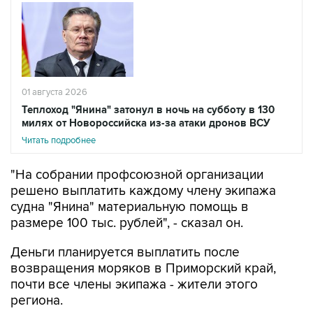
01 августа 2026
Теплоход "Янина" затонул в ночь на субботу в 130
милях от Новороссийска из-за атаки дронов ВСУ
Читать подробнее
"На собрании профсоюзной организации
решено выплатить каждому члену экипажа
судна "Янина" материальную помощь в
размере 100 тыс. рублей", - сказал он.
Деньги планируется выплатить после
возвращения моряков в Приморский край,
почти все члены экипажа - жители этого
региона.