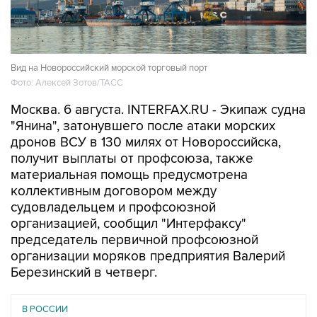
Вид на Новороссийский морской торговый порт
Фото: Алексей Зотов/ТАСС
Москва. 6 августа. INTERFAX.RU - Экипаж судна
"Янина", затонувшего после атаки морских
дронов ВСУ в 130 милях от Новороссийска,
получит выплаты от профсоюза, также
материальная помощь предусмотрена
коллективным договором между
судовладельцем и профсоюзной
организацией, сообщил "Интерфаксу"
председатель первичной профсоюзной
организации моряков предприятия Валерий
Березинский в четверг.
В РОССИИ