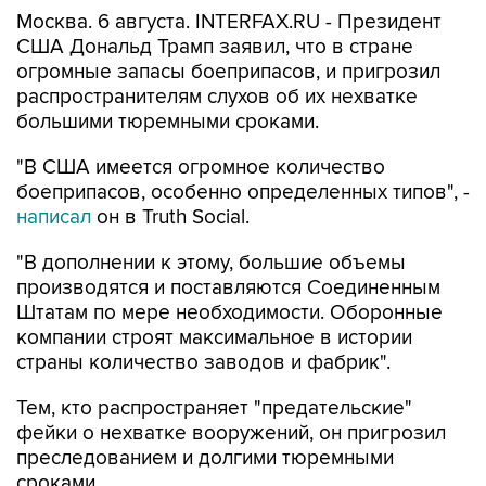
Москва. 6 августа. INTERFAX.RU - Президент
США Дональд Трамп заявил, что в стране
огромные запасы боеприпасов, и пригрозил
распространителям слухов об их нехватке
большими тюремными сроками.
"В США имеется огромное количество
боеприпасов, особенно определенных типов", -
написал
он в Truth Social.
"В дополнении к этому, большие объемы
производятся и поставляются Соединенным
Штатам по мере необходимости. Оборонные
компании строят максимальное в истории
страны количество заводов и фабрик".
Тем, кто распространяет "предательские"
фейки о нехватке вооружений, он пригрозил
преследованием и долгими тюремными
сроками.