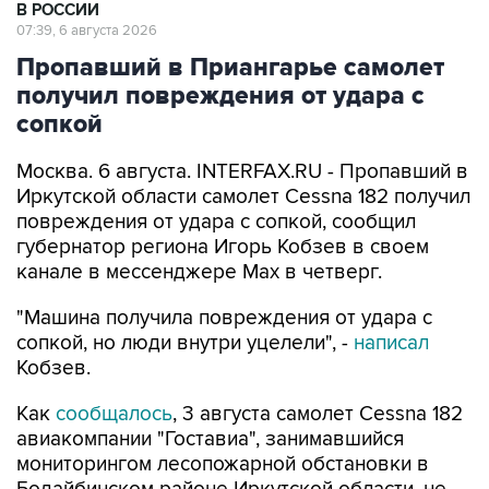
В РОССИИ
07:39, 6 августа 2026
Пропавший в Приангарье самолет
получил повреждения от удара с
сопкой
Москва. 6 августа. INTERFAX.RU - Пропавший в
Иркутской области самолет Cessna 182 получил
повреждения от удара с сопкой, сообщил
губернатор региона Игорь Кобзев в своем
канале в мессенджере Мах в четверг.
"Машина получила повреждения от удара с
сопкой, но люди внутри уцелели", -
написал
Кобзев.
Как
сообщалось
, 3 августа самолет Cessna 182
авиакомпании "Гоставиа", занимавшийся
мониторингом лесопожарной обстановки в