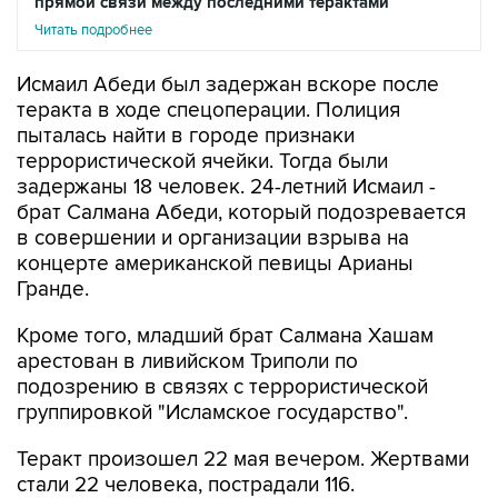
прямой связи между последними терактами
Читать подробнее
Исмаил Абеди был задержан вскоре после
теракта в ходе спецоперации. Полиция
пыталась найти в городе признаки
террористической ячейки. Тогда были
задержаны 18 человек. 24-летний Исмаил -
брат Салмана Абеди, который подозревается
в совершении и организации взрыва на
концерте американской певицы Арианы
Гранде.
Кроме того, младший брат Салмана Хашам
арестован в ливийском Триполи по
подозрению в связях с террористической
группировкой "Исламское государство".
Теракт произошел 22 мая вечером. Жертвами
стали 22 человека, пострадали 116.