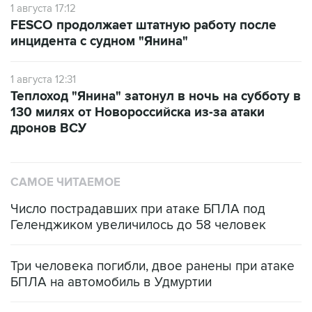
1 августа 17:12
FESCO продолжает штатную работу после
инцидента с судном "Янина"
1 августа 12:31
Теплоход "Янина" затонул в ночь на субботу в
130 милях от Новороссийска из-за атаки
дронов ВСУ
САМОЕ ЧИТАЕМОЕ
Число пострадавших при атаке БПЛА под
Геленджиком увеличилось до 58 человек
Три человека погибли, двое ранены при атаке
БПЛА на автомобиль в Удмуртии