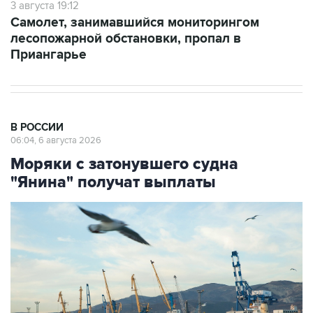
3 августа 19:12
Самолет, занимавшийся мониторингом
лесопожарной обстановки, пропал в
Приангарье
В РОССИИ
06:04, 6 августа 2026
Моряки с затонувшего судна
"Янина" получат выплаты