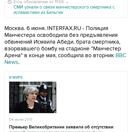
Есть обновление от 11:56
→
СМИ узнали о связи манчестерского смертника с
исламистами из Бельгии
Москва. 6 июня. INTERFAX.RU - Полиция
Манчестера освободила без предъявления
обвинений Исмаила Абеди, брата смертника,
взорвавшего бомбу на стадионе "Манчестер
Арена" в конце мая, сообщила во вторник
BBC
News
.
В МИРЕ
04 июня 2017
Премьер Великобритании заявила об отсутствии