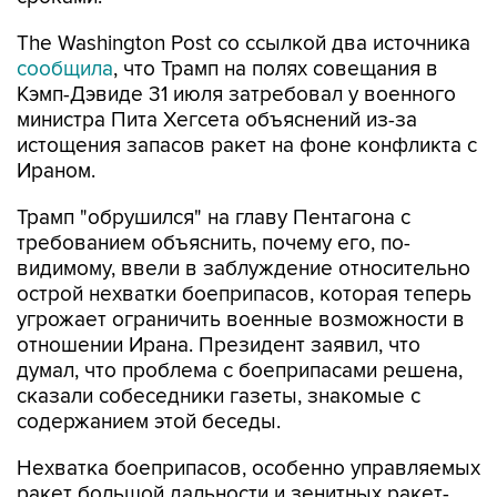
The Washington Post со ссылкой два источника
сообщила
, что Трамп на полях совещания в
Кэмп-Дэвиде 31 июля затребовал у военного
министра Пита Хегсета объяснений из-за
истощения запасов ракет на фоне конфликта с
Ираном.
Трамп "обрушился" на главу Пентагона с
требованием объяснить, почему его, по-
видимому, ввели в заблуждение относительно
острой нехватки боеприпасов, которая теперь
угрожает ограничить военные возможности в
отношении Ирана. Президент заявил, что
думал, что проблема с боеприпасами решена,
сказали собеседники газеты, знакомые с
содержанием этой беседы.
Нехватка боеприпасов, особенно управляемых
ракет большой дальности и зенитных ракет-