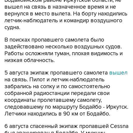
Бодайбинском районе Иркутской области, не
вышел на связь в назначенное время и не
вернулся в место вылета. На борту находились
летчик-наблюдатель и командир воздушного
судна.
В поисках пропавшего самолета было
задействовано несколько воздушных судов.
Работы осложняли туман, плохая видимость и
низкая облачность.
5 августа экипаж пропавшего самолета
вышел
на связь. Пилот и летчик-наблюдатель
забрались на сопку и по самостоятельно
собранной радиостанции передали свои
координаты пролетавшему самолету,
следовавшему по маршруту Бодайбо - Иркутск.
Летчики находились в 90 км от Бодайбо.
6 августа спасенный экипаж пропавшей Cessna