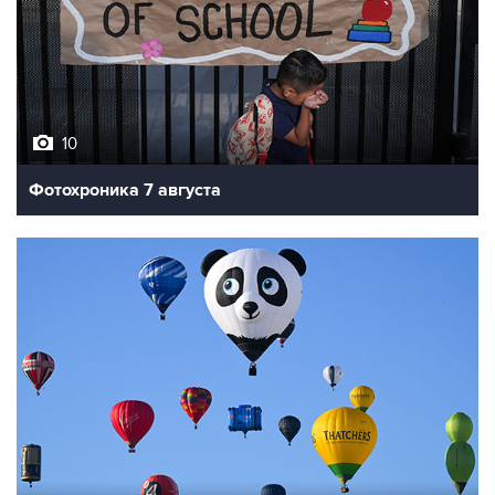
10
Фотохроника 7 августа