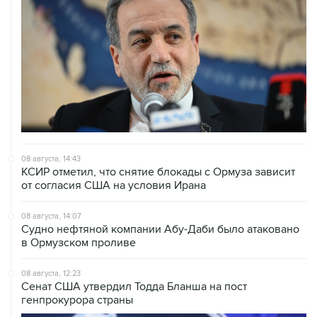
08 августа, 14:43
КСИР отметил, что снятие блокады с Ормуза зависит
от согласия США на условия Ирана
08 августа, 14:07
Судно нефтяной компании Абу-Даби было атаковано
в Ормузском проливе
08 августа, 12:23
Сенат США утвердил Тодда Бланша на пост
генпрокурора страны