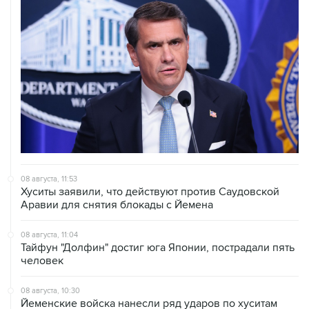
08 августа, 11:53
Хуситы заявили, что действуют против Саудовской
Аравии для снятия блокады с Йемена
08 августа, 11:04
Тайфун "Долфин" достиг юга Японии, пострадали пять
человек
08 августа, 10:30
Йеменские войска нанесли ряд ударов по хуситам