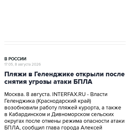
Кабмин РФ разрешил до 1 июля 2027 года
импорт, выпуск и обращение бензина Евро 2,
Евро 3, Евро 4
В РОССИИ
17:05, 8 августа 2026
Пляжи в Геленджике открыли после
снятия угрозы атаки БПЛА
Москва. 8 августа. INTERFAX.RU - Власти
Геленджика (Краснодарский край)
возобновили работу пляжей курорта, а также
в Кабардинском и Дивноморском сельских
округах после отмены режима опасности атаки
БПЛА, сообщил глава города Алексей