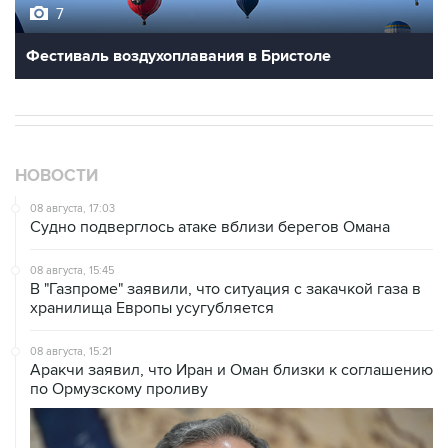
7
Фестиваль воздухоплавания в Бристоле
НОВОСТИ
08 августа, 17:03
Судно подверглось атаке вблизи берегов Омана
08 августа, 15:45
В "Газпроме" заявили, что ситуация с закачкой газа в
хранилища Европы усугубляется
08 августа, 15:21
Аракчи заявил, что Иран и Оман близки к соглашению
по Ормузскому проливу