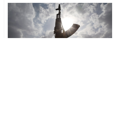
08 августа, 08:30
Что случилось этой ночью: суббота, 8 августа
ХРОНИКИ СОБЫТИЙ