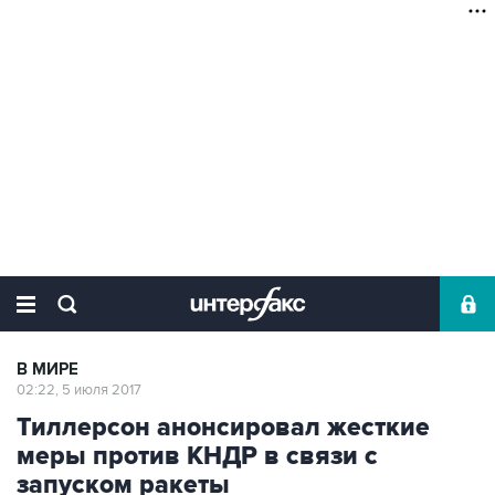
В МИРЕ
02:22, 5 июля 2017
Тиллерсон анонсировал жесткие
меры против КНДР в связи с
запуском ракеты