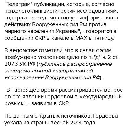
"Телеграм" публикации, которые, согласно
психолого-лингвистическим исследованиям,
содержат заведомо ложную информацию о
действиях Вооруженных сил РФ против
мирного населения Украины", - говорится в
сообщении СКР в канале в MAX в пятницу.
В ведомстве отметили, что в связи с этим
возбуждено уголовное дело по п. "д" ч. 2 ст.
207.3 УК РФ (
публичное распространение
заведомо ложной информации об
использовании Вооруженных сил РФ
).
"В настоящее время рассматривается вопрос
об объявлении Гордеевой в международный
розыск", - заявили в СКР.
По данным открытых источников, Гордеева
уехала из страны весной 2014 года.