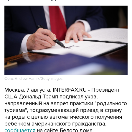
Фото: Andrew Harnik/Getty Images
Москва. 7 августа. INTERFAX.RU - Президент
США Дональд Трамп подписал указ,
направленный на запрет практики "родильного
туризма", подразумевающей приезд в страну
на роды с целью автоматического получения
ребенком американского гражданства,
сообщается
на сайте Белого дома.