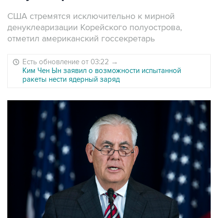
США стремятся исключительно к мирной
денуклеаризации Корейского полуострова,
отметил американский госсекретарь
Есть обновление от 03:22
→
Ким Чен Ын заявил о возможности испытанной
ракеты нести ядерный заряд