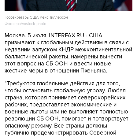
Госсекретарь США Рекс Тиллерсон
Фото:epa/vostock-photo
Москва. 5 июля. INTERFAX.RU - США
призывают к глобальным действиям в связи с
недавним запуском КНДР межконтинентальной
баллистической ракеты, намерены вынести
этот вопрос на СБ ООН и ввести новые
жесткие меры в отношении Пхеньяна.
"Требуются глобальные действия для того,
чтобы остановить глобальную угрозу. Любая
страна, которая принимает северокорейских
рабочих, предоставляет экономические и
военные льготы или не выполняет полностью
резолюции СБ ООН, помогает и потворствует
опасному режиму. Все страны должны
публично продемонстрировать Северной