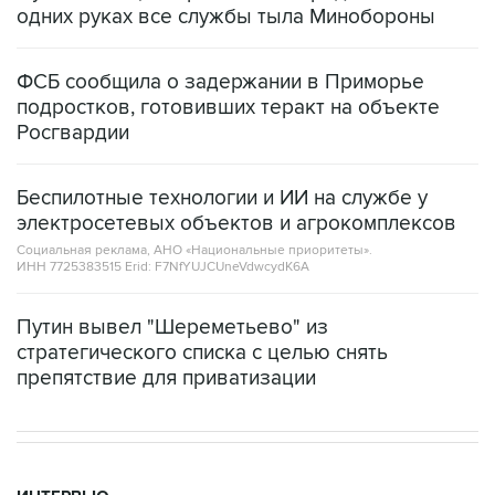
одних руках все службы тыла Минобороны
ФСБ сообщила о задержании в Приморье
подростков, готовивших теракт на объекте
Росгвардии
Беспилотные технологии и ИИ на службе у
электросетевых объектов и агрокомплексов
Социальная реклама, АНО «Национальные приоритеты».
ИНН 7725383515 Erid: F7NfYUJCUneVdwcydK6A
Путин вывел "Шереметьево" из
стратегического списка с целью снять
препятствие для приватизации