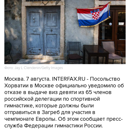
Фото: Jay L Clendenin/Getty Images
Москва. 7 августа. INTERFAX.RU - Посольство
Хорватии в Москве официально уведомило об
отказе в выдаче виз девяти из 65 членов
российской делегации по спортивной
гимнастике, которые должны были
отправиться в Загреб для участия в
чемпионате Европы. Об этом сообщает пресс-
служба Федерации гимнастики России.