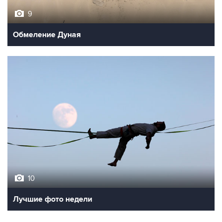
9
Обмеление Дуная
10
Лучшие фото недели