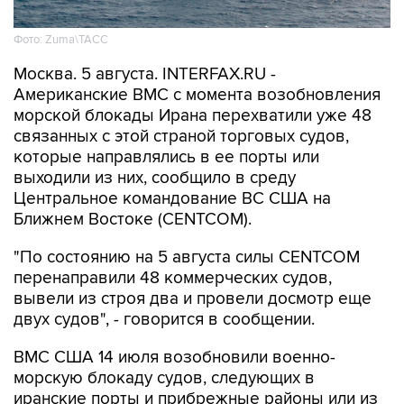
Фото: Zuma\ТАСС
Москва. 5 августа. INTERFAX.RU -
Американские ВМС с момента возобновления
морской блокады Ирана перехватили уже 48
связанных с этой страной торговых судов,
которые направлялись в ее порты или
выходили из них, сообщило в среду
Центральное командование ВС США на
Ближнем Востоке (CENTCOM).
"По состоянию на 5 августа силы CENTCOM
перенаправили 48 коммерческих судов,
вывели из строя два и провели досмотр еще
двух судов", - говорится в сообщении.
ВМС США 14 июля возобновили военно-
морскую блокаду судов, следующих в
иранские порты и прибрежные районы или из