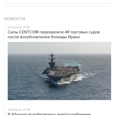
НОВОСТИ
05 августа, 23:56
Силы CENTCOM перехватили 48 торговых судов
после возобновления блокады Ирана
05 августа, 23:28
В Абхазии возобновлено энергоснабжение