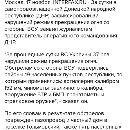
Москва. 17 ноября. INTERFAX.RU - За сутки в
самопровозглашенной Донецкой народной
республике (ДНР) зафиксировали 37
нарушений режима прекращения огня со
стороны ВСУ, заявил журналистам
представитель оперативного командования
ДНР.
"За прошедшие сутки ВС Украины 37 раз
нарушили режим прекращения огня.
Обстрелам со стороны ВСУ подверглись
районы 19 населённых пунктов республики, по
которым применялись: артиллерия калибром
152 мм, минометы различного калибра,
вооружение БТР и БМП, гранатометы и
стрелковое оружие", - сказал он.
По его словам в результате обстрелов
поврежден газопровод и частный дом в
посёлке Гольмовский, также пять населенных