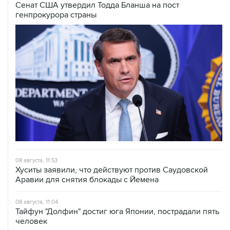
Сенат США утвердил Тодда Бланша на пост
генпрокурора страны
08 августа, 11:53
Хуситы заявили, что действуют против Саудовской
Аравии для снятия блокады с Йемена
08 августа, 11:04
Тайфун "Долфин" достиг юга Японии, пострадали пять
человек