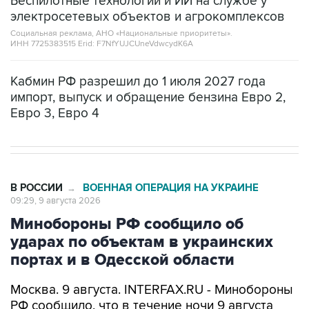
Беспилотные технологии и ИИ на службе у
электросетевых объектов и агрокомплексов
Социальная реклама, АНО «Национальные приоритеты».
ИНН 7725383515 Erid: F7NfYUJCUneVdwcydK6A
Кабмин РФ разрешил до 1 июля 2027 года
импорт, выпуск и обращение бензина Евро 2,
Евро 3, Евро 4
В РОССИИ
ВОЕННАЯ ОПЕРАЦИЯ НА УКРАИНЕ
→
09:29, 9 августа 2026
Минобороны РФ сообщило об
ударах по объектам в украинских
портах и в Одесской области
Москва. 9 августа. INTERFAX.RU - Минобороны
РФ сообщило, что в течение ночи 9 августа