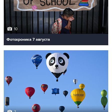
10
Фотохроника 7 августа