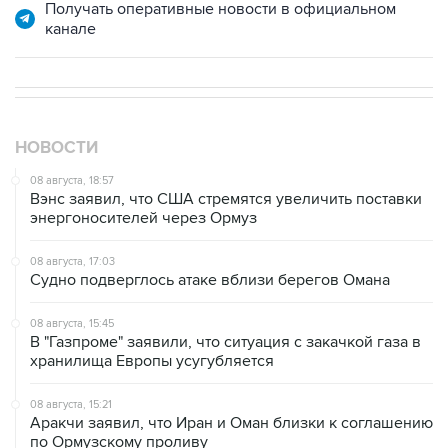
Получать оперативные новости в официальном
канале
НОВОСТИ
08 августа, 18:57
Вэнс заявил, что США стремятся увеличить поставки
энергоносителей через Ормуз
08 августа, 17:03
Судно подверглось атаке вблизи берегов Омана
08 августа, 15:45
В "Газпроме" заявили, что ситуация с закачкой газа в
хранилища Европы усугубляется
08 августа, 15:21
Аракчи заявил, что Иран и Оман близки к соглашению
по Ормузскому проливу