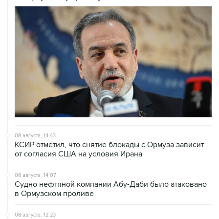
08 августа, 14:43
КСИР отметил, что снятие блокады с Ормуза зависит
от согласия США на условия Ирана
08 августа, 14:07
Судно нефтяной компании Абу-Даби было атаковано
в Ормузском проливе
08 августа, 12:23