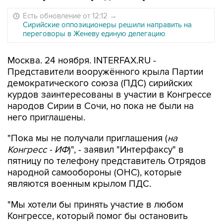
Есть обновление от 12:12
→
Сирийские оппозиционеры решили направить на
переговоры в Женеву единую делегацию
Москва. 24 ноября. INTERFAX.RU -
Представители вооружённого крыла Партии
демократического союза (ПДС) сирийских
курдов заинтересованы в участии в Конгрессе
народов Сирии в Сочи, но пока не были на
него приглашены.
"Пока мы не получали приглашения (
на
Конгресс - ИФ
)", - заявил "Интерфаксу" в
пятницу по телефону представитель Отрядов
народной самообороны (ОНС), которые
являются военным крылом ПДС.
"Мы хотели бы принять участие в любом
Конгрессе, который помог бы остановить