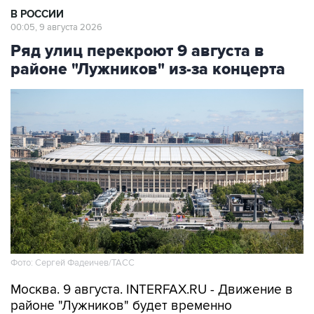
В РОССИИ
00:05, 9 августа 2026
Ряд улиц перекроют 9 августа в
районе "Лужников" из-за концерта
Фото: Сергей Фадеичев/ТАСС
Москва. 9 августа. INTERFAX.RU - Движение в
районе "Лужников" будет временно