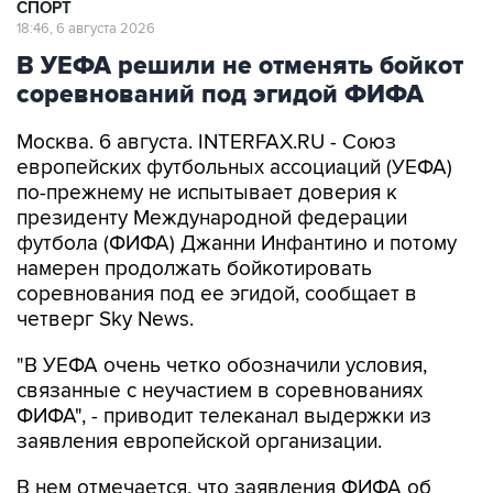
СПОРТ
18:46, 6 августа 2026
В УЕФА решили не отменять бойкот
соревнований под эгидой ФИФА
Москва. 6 августа. INTERFAX.RU - Союз
европейских футбольных ассоциаций (УЕФА)
по-прежнему не испытывает доверия к
президенту Международной федерации
футбола (ФИФА) Джанни Инфантино и потому
намерен продолжать бойкотировать
соревнования под ее эгидой, сообщает в
четверг Sky News.
"В УЕФА очень четко обозначили условия,
связанные с неучастием в соревнованиях
ФИФА", - приводит телеканал выдержки из
заявления европейской организации.
В нем отмечается, что заявления ФИФА об