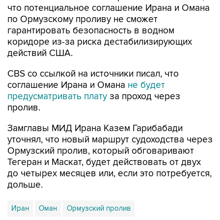
что потенциальное соглашение Ирана и Омана
по Ормузскому проливу не сможет
гарантировать безопасность в водном
коридоре из-за риска дестабилизирующих
действий США.
CBS со ссылкой на источники писал, что
соглашение Ирана и Омана
не будет
предусматривать плату
за проход через
пролив.
Замглавы МИД Ирана Казем Гарибабади
уточнял, что новый маршрут судоходства через
Ормузский пролив, который обговаривают
Тегеран и Маскат, будет действовать от двух
до четырех месяцев или, если это потребуется,
дольше.
Иран
Оман
Ормузский пролив