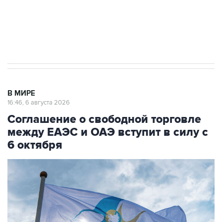
ИНН 7725383515 Erid: F7NfYUJCUneVdTRF8PRs
Трамп заявил, что переговоры с Ираном
начнутся в понедельник
В МИРЕ
16:46, 6 августа 2026
Соглашение о свободной торговле
между ЕАЭС и ОАЭ вступит в силу с
6 октября