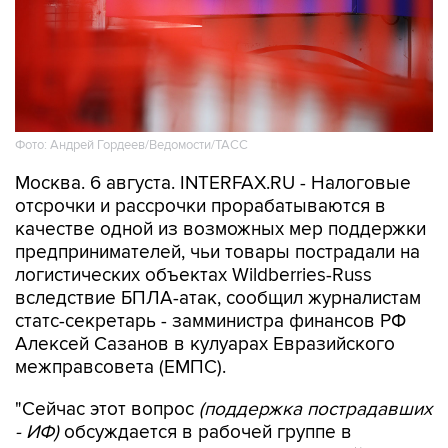
Фото: Андрей Гордеев/Ведомости/ТАСС
Москва. 6 августа. INTERFAX.RU - Налоговые
отсрочки и рассрочки прорабатываются в
качестве одной из возможных мер поддержки
предпринимателей, чьи товары пострадали на
логистических объектах Wildberries-Russ
вследствие БПЛА-атак, сообщил журналистам
статс-секретарь - замминистра финансов РФ
Алексей Сазанов в кулуарах Евразийского
межправсовета (ЕМПС).
"Сейчас этот вопрос
(поддержка пострадавших
- ИФ)
обсуждается в рабочей группе в