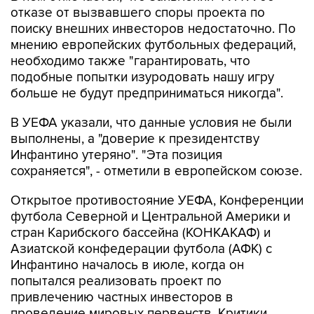
отказе от вызвавшего споры проекта по
поиску внешних инвесторов недостаточно. По
мнению европейских футбольных федераций,
необходимо также "гарантировать, что
подобные попытки изуродовать нашу игру
больше не будут предприниматься никогда".
В УЕФА указали, что данные условия не были
выполнены, а "доверие к президентству
Инфантино утеряно". "Эта позиция
сохраняется", - отметили в европейском союзе.
Открытое противостояние УЕФА, Конференции
футбола Северной и Центральной Америки и
стран Карибского бассейна (КОНКАКАФ) и
Азиатской конфедерации футбола (АФК) с
Инфантино началось в июле, когда он
попытался реализовать проект по
привлечению частных инвесторов в
проведение мировых первенств. Критики