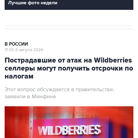
Лучшие фото недели
В РОССИИ
17:03, 6 августа 2026
Пострадавшие от атак на Wildberries
селлеры могут получить отсрочки по
налогам
Этот вопрос обсуждается в правительстве,
заявили в Минфине