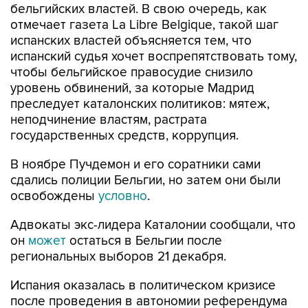
бельгийских властей. В свою очередь, как
отмечает газета La Libre Belgique, такой шаг
испанских властей объясняется тем, что
испанский судья хочет воспрепятствовать тому,
чтобы бельгийское правосудие снизило
уровень обвинений, за которые Мадрид
преследует каталонских политиков: мятеж,
неподчинение властям, растрата
государственных средств, коррупция.
В ноябре Пучдемон и его соратники сами
сдались полиции Бельгии, но затем они были
освобождены
условно
.
Адвокаты экс-лидера Каталонии сообщали, что
он
может
остаться в Бельгии после
региональных выборов 21 декабря.
Испания оказалась в политическом кризисе
после проведения в автономии референдума