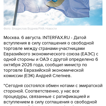
Фото: Владислав Воднев/РИА Новости
Москва. 6 августа. INTERFAX.RU - Датой
вступления в силу соглашения о свободной
торговле между странами-участницами
Евразийкого экономического союза (ЕАЭС) с
одной стороны и ОАЭ с другой определено 6
октября 2026 года, сообщил министр по
торговле Евразийской экономической
комиссии (ЕЭК) Андрей Слепнев.
"Сегодня состоялся обмен нотами с эмиратской
стороной. Соответственно, у нас все
процедуры, связанные с ратификацией и
вступлением в силу соглашения о свободной