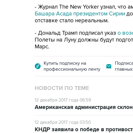
- Журнал The New Yorker узнал, что 
Башара Асада президентом Сирии
до
отставке стало нереальным.
- Дональд Трамп подписал указ
о воз
Полеты на Луну должны будут подго
Марс.
Купить подписку на
Подписа
профессиональную ленту
главных
НОВОСТИ ПО ТЕМЕ
12 декабря 2017 года 06:59
Американская администрация склон
12 декабря 2017 года 03:50
КНДР заявила о победе в противос