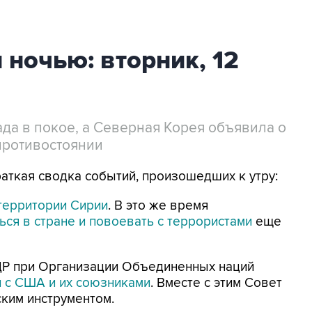
 ночью: вторник, 12
да в покое, а Северная Корея объявила о
противостоянии
раткая сводка событий, произошедших к утру:
территории Сирии
. В это же время
ься в стране и повоевать с террористами
еще
ДР при Организации Объединенных наций
и с США и их союзниками
. Вместе с этим Совет
ким инструментом.