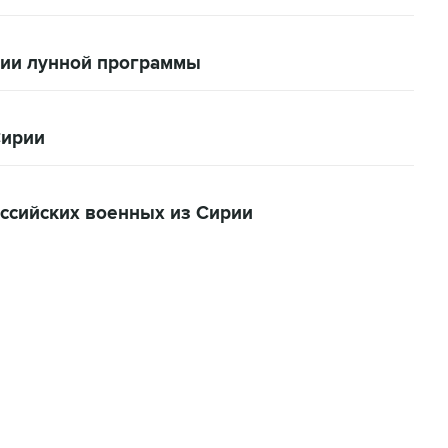
нии лунной программы
Сирии
ссийских военных из Сирии