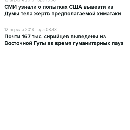
12 апреля 2018 года 13:06
СМИ узнали о попытках США вывезти из
Думы тела жертв предполагаемой химатаки
12 апреля 2018 года 08:43
Почти 167 тыс. сирийцев выведены из
Восточной Гуты за время гуманитарных пауз
18:40, 6 августа 2026