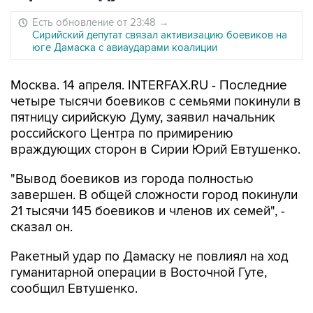
Есть обновление от 23:48
→
Сирийский депутат связал активизацию боевиков на
юге Дамаска с авиаударами коалиции
Москва. 14 апреля. INTERFAX.RU - Последние
четыре тысячи боевиков с семьями покинули в
пятницу сирийскую Думу, заявил начальник
российского Центра по примирению
враждующих сторон в Сирии Юрий Евтушенко.
"Вывод боевиков из города полностью
завершен. В общей сложности город покинули
21 тысячи 145 боевиков и членов их семей", -
сказал он.
Ракетный удар по Дамаску не повлиял на ход
гуманитарной операции в Восточной Гуте,
сообщил Евтушенко.