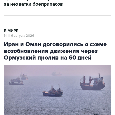
за нехватки боеприпасов
В МИРЕ
14:11, 6 августа 2026
Иран и Оман договорились о схеме
возобновления движения через
Ормузский пролив на 60 дней