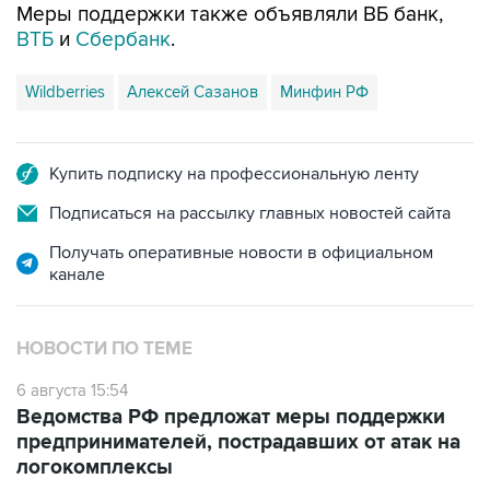
Меры поддержки также объявляли ВБ банк,
ВТБ
и
Сбербанк
.
Wildberries
Алексей Сазанов
Минфин РФ
Купить подписку на профессиональную ленту
Подписаться на рассылку главных новостей сайта
Получать оперативные новости в официальном
канале
НОВОСТИ ПО ТЕМЕ
6 августа 15:54
Ведомства РФ предложат меры поддержки
предпринимателей, пострадавших от атак на
логокомплексы