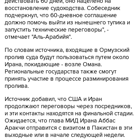
действовать 60 дней, оно нацелено на
восстановление судоходства. Собеседник
подчеркнул, что 60-дневное соглашение
должно помочь выйти из нынешнего тупика и
запустить технические переговоры", -
отмечает "Аль-Арабийя".
По словам источника, входящие в Ормузский
пролив суда будут пользоваться путем около
Ирана, покидающие - возле Омана.
Региональные государства также смогут
принять участие в процессе разминирования
пролива.
Источник добавил, что США и Иран
продолжают переговоры через посредников,
и эти контакты находятся на финальной стадии.
Ожидается, что глава МИД Ирана Аббас
Аракчи отправится с визитом в Пакистан в эти
выходные или в начале следующей недели.