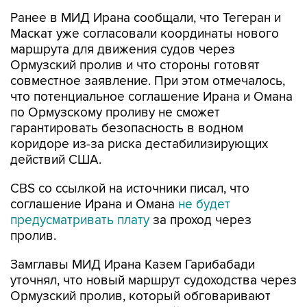
Ранее в МИД Ирана сообщали, что Тегеран и
Маскат уже согласовали координаты нового
маршрута для движения судов через
Ормузский пролив и что стороны готовят
совместное заявление. При этом отмечалось,
что потенциальное соглашение Ирана и Омана
по Ормузскому проливу не сможет
гарантировать безопасность в водном
коридоре из-за риска дестабилизирующих
действий США.
CBS со ссылкой на источники писал, что
соглашение Ирана и Омана
не будет
предусматривать плату
за проход через
пролив.
Замглавы МИД Ирана Казем Гарибабади
уточнял, что новый маршрут судоходства через
Ормузский пролив, который обговаривают