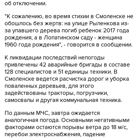
об отключении.
"К сожалению, во время стихии в Смоленске не
обошлось без жертв: на улице Рыленкова из-
за упавшего дерева погиб ребенок 2017 года
рождения, а в Лопатинском саду - женщина
1960 года рождения", - говорится в сообщении.
К ликвидации последствий непогоды
привлечены 42 аварийные бригады в составе
128 специалистов и 51 единицы техники. В
Смоленске ведется расчистка дорог и уборка
поваленных деревьев, для этого
задействованы тракторы, погрузчики,
самосвалы и другая коммунальная техника.
По данным МЧС, завтра ожидается
аналогичная погода. Основными негативными
факторами остаются порывы ветра до 18 м/с,
перебои электроснабжения, падение