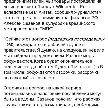
предпринимателей, чьи товары пострадали на
логистических объектах Wildberries-Russ
вследствие БПЛА-атак, сообщил журналистам
статс-секретарь - замминистра финансов РФ
Алексей Сазанов в кулуарах Евразийского
межправсовета (ЕМПС).
"Сейчас этот вопрос
(поддержка пострадавших
- ИФ)
обсуждается в рабочей группе в
правительстве. Я думаю, на следующей неделе
мы выйдем с предложением. Разные меры
обсуждаются. Когда будет окончательное
решение, тогда об этом будет объявлено. (...) В
том числе, обсуждаются отсрочки, рассрочки
по налогам", - сказал он.
Отвечая на вопрос, на какой период
потенциальные налоговые послабления могут
быть введены, Сазанов пояснил, что рабочая
группа также это рассматривает, необходимо