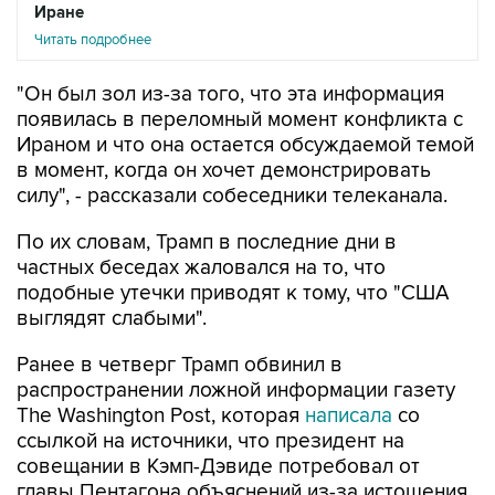
Иране
Читать подробнее
"Он был зол из-за того, что эта информация
появилась в переломный момент конфликта с
Ираном и что она остается обсуждаемой темой
в момент, когда он хочет демонстрировать
силу", - рассказали собеседники телеканала.
По их словам, Трамп в последние дни в
частных беседах жаловался на то, что
подобные утечки приводят к тому, что "США
выглядят слабыми".
Ранее в четверг Трамп обвинил в
распространении ложной информации газету
The Washington Post, которая
написала
со
ссылкой на источники, что президент на
совещании в Кэмп-Дэвиде потребовал от
главы Пентагона объяснений из-за истощения