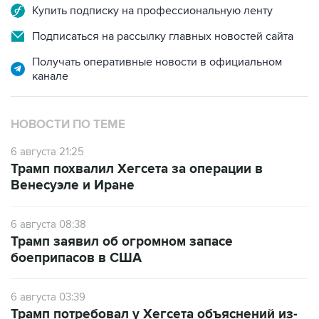
Купить подписку на профессиональную ленту
Подписаться на рассылку главных новостей сайта
Получать оперативные новости в официальном
канале
НОВОСТИ ПО ТЕМЕ
6 августа 21:25
Трамп похвалил Хегсета за операции в
Венесуэле и Иране
6 августа 08:38
Трамп заявил об огромном запасе
боеприпасов в США
6 августа 03:39
Трамп потребовал у Хегсета объяснений из-