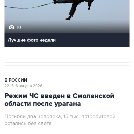
10
Лучшие фото недели
В РОССИИ
22:16, 6 августа 2026
Режим ЧС введен в Смоленской
области после урагана
Погибли два человека, 15 тыс. потребителей
остались без света