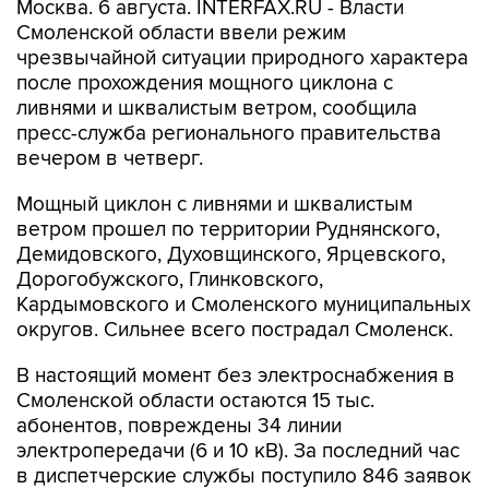
Москва. 6 августа. INTERFAX.RU - Власти
Смоленской области ввели режим
чрезвычайной ситуации природного характера
после прохождения мощного циклона с
ливнями и шквалистым ветром, сообщила
пресс-служба регионального правительства
вечером в четверг.
Мощный циклон с ливнями и шквалистым
ветром прошел по территории Руднянского,
Демидовского, Духовщинского, Ярцевского,
Дорогобужского, Глинковского,
Кардымовского и Смоленского муниципальных
округов. Сильнее всего пострадал Смоленск.
В настоящий момент без электроснабжения в
Смоленской области остаются 15 тыс.
абонентов, повреждены 34 линии
электропередачи (6 и 10 кВ). За последний час
в диспетчерские службы поступило 846 заявок