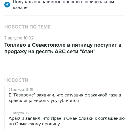
Получать оперативные новости в официальном
канале
НОВОСТИ ПО ТЕМЕ
7 августа 10:02
Топливо в Севастополе в пятницу поступит в
продажу на десять АЗС сети "Атан"
НОВОСТИ
08 августа, 15:45
В "Газпроме" заявили, что ситуация с закачкой газа в
хранилища Европы усугубляется
08 августа, 15:21
Аракчи заявил, что Иран и Оман близки к соглашению
по Ормузскому проливу