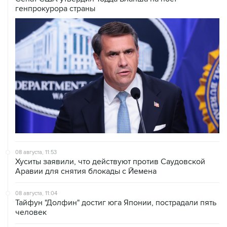
генпрокурора страны
08 августа, 11:53
Хуситы заявили, что действуют против Саудовской
Аравии для снятия блокады с Йемена
08 августа, 11:04
Тайфун "Долфин" достиг юга Японии, пострадали пять
человек