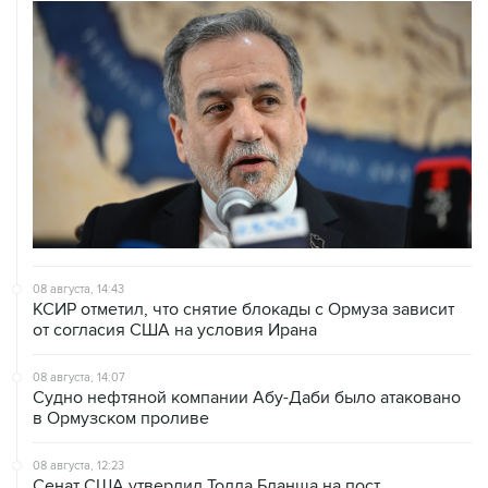
08 августа, 14:43
КСИР отметил, что снятие блокады с Ормуза зависит
от согласия США на условия Ирана
08 августа, 14:07
Судно нефтяной компании Абу-Даби было атаковано
в Ормузском проливе
08 августа, 12:23
Сенат США утвердил Тодда Бланша на пост