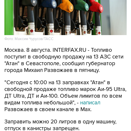
Фото: Максим Чурусов/ТАСС
Москва. 8 августа. INTERFAX.RU - Топливо
поступит в свободную продажу на 13 АЗС сети
"Атан" в Севастополе, сообщил губернатор
города Михаил Развожаев в пятницу.
"Сегодня с 10:00 на 13 заправках "Атан" в
свободной продаже топливо марок Аи-95 Ultra,
ДТ Ultra, ДТ и Аи-100. Объем лимитов по всем
видам топлива небольшой", -
написал
Развожаев в своем канале в Max.
Заправить можно 20 литров в одну машину,
отпуск в канистры запрещен.