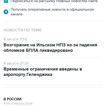
Подписаться на рассылку главных новостей сайта
Получать оперативные новости в официальном
канале
НОВОСТИ ПО ТЕМЕ
8 августа 11:59
Возгорание на Ильском НПЗ из-за падения
обломков БПЛА ликвидировано
8 августа 07:39
Временные ограничения введены в
аэропорту Геленджика
В РОССИИ
11:59, 8 августа 2026