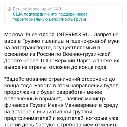
Есть обновление от 04:01
→
США подтвердили, что поддерживают
территориальную целостность Грузии
Москва. 19 сентября. INTERFAX.RU - Запрет на
ввоз в Грузию пшеницы и пшено-ржаной муки
на автотранспорте, осуществляемый в
основном из России по Военно-грузинской
дороге через ТПП "Верхний Ларс", а также их
вывоз из страны, отложен до конца года.
"Задействование ограничений отсрочено до
конца года. Работа в этом направлении будет
продолжена и будет разработан менее
болезненный вариант", - заявил министр
финансов Грузии Иванэ Мачавариани в среду
на встрече с инициативной группой
предпринимателей и водителей, которые уже
третий день бастуют с требованием отменить