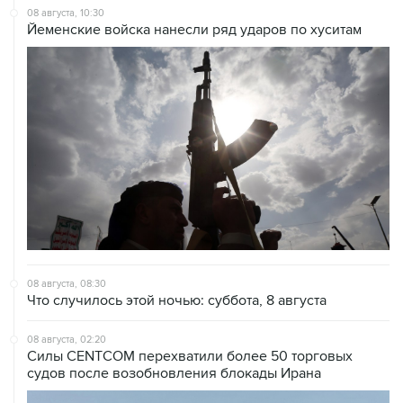
08 августа, 10:30
Йеменские войска нанесли ряд ударов по хуситам
08 августа, 08:30
Что случилось этой ночью: суббота, 8 августа
08 августа, 02:20
Силы CENTCOM перехватили более 50 торговых
судов после возобновления блокады Ирана