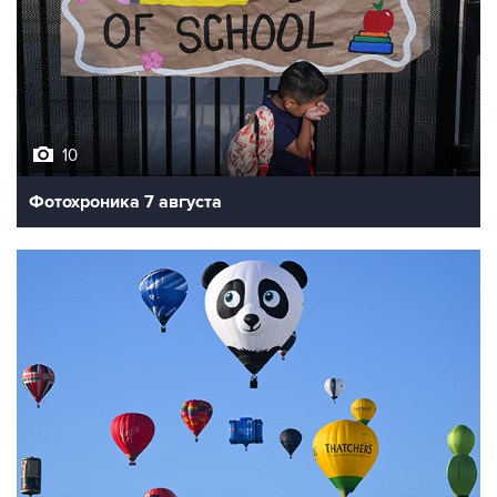
10
Фотохроника 7 августа