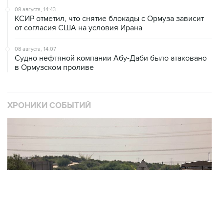
08 августа, 14:43
КСИР отметил, что снятие блокады с Ормуза зависит
от согласия США на условия Ирана
08 августа, 14:07
Судно нефтяной компании Абу-Даби было атаковано
в Ормузском проливе
ХРОНИКИ СОБЫТИЙ
❮
❯