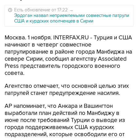
Есть обновление от 17:22
→
Эрдоган назвал неприемлемыми совместные патрули
США и курдских ополченцев в Сирии
Москва. 1 ноября. INTERFAX.RU - Турция и США
начинают в четверг совместное
патрулирование в районе города Манбиджа на
севере Сирии, сообщил агентству Associated
Press представитель городского военного
совета.
Агентство отмечает, что основной целью этих
патрулей станет предупреждение насилия.
AP напоминает, что Анкара и Вашингтон
выработали план действий по Манбиджу в
июне после требований Турции о выводе из
города поддерживаемых США курдских
подразделений, которые освободили его от