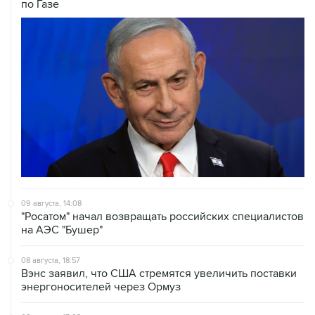
по Газе
09 августа, 14:08
"Росатом" начал возвращать российских специалистов
на АЭС "Бушер"
08 августа, 18:57
Вэнс заявил, что США стремятся увеличить поставки
энергоносителей через Ормуз