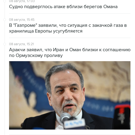
08 августа, 17:03
Судно подверглось атаке вблизи берегов Омана
08 августа, 15:45
В "Газпроме" заявили, что ситуация с закачкой газа в
хранилища Европы усугубляется
08 августа, 15:21
Аракчи заявил, что Иран и Оман близки к соглашению
по Ормузскому проливу