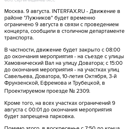
Фото: Сергей Фадеичев/ТАСС
Москва. 9 августа. INTERFAX.RU - Движение в
районе "Лужников" будет временно
ограничено 9 августа в связи с проведением
концерта, сообщили в столичном департаменте
транспорта.
В частности, движение будет закрыто с 08:00
до окончания мероприятия - на съезде с улицы
Хамовнический Вал на улицу Доватора; с 15:00
до окончания мероприятия - на участках улиц
Савельева, Доватора, 10-летия Октября, 3-й
Фрунзенской, Ефремова и Трубецкой, в
Проектируемом проезде № 2309.
Кроме того, на всех участках ограничений 9
августа с 00:01 до окончания мероприятия
будет запрещена парковка.
Помимо этого, в воскресенье с 7:50 до конца