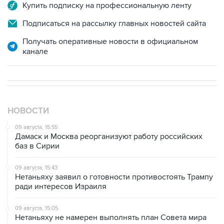
Купить подписку на профессиональную ленту
Подписаться на рассылку главных новостей сайта
Получать оперативные новости в официальном
канале
НОВОСТИ
09 августа, 15:55
Дамаск и Москва реорганизуют работу российских
баз в Сирии
09 августа, 15:43
Нетаньяху заявил о готовности противостоять Трампу
ради интересов Израиля
09 августа, 15:05
Нетаньяху не намерен выполнять план Совета мира