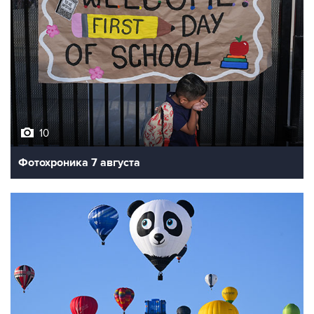
10
Фотохроника 7 августа