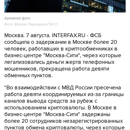
Архивное фото
Фото: Михаил Терещенко/ТАСС
Москва. 7 августа. INTERFAX.RU - ФСБ
сообщила о задержании в Москве более 20
человек, работавших в криптообменниках в
бизнес-центре "Москва-Сити", через которые
легализовались деньги жертв телефонных
мошенников, прекращена работа девяти
обменных пунктов.
"Во взаимодействии с МВД России пресечена
работа девяти координируемых из-за границы
каналов вывода средств за рубеж с
использованием криптовалюты. В Москве в
бизнес-центре "Москва-Сити" задержаны
более 20 сотрудников незарегистрированных
пунктов обмена криптовалюты, через которые