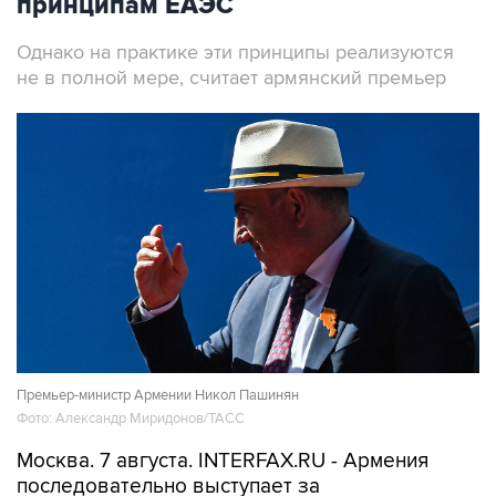
принципам ЕАЭС
Однако на практике эти принципы реализуются
не в полной мере, считает армянский премьер
Премьер-министр Армении Никол Пашинян
Фото: Александр Миридонов/ТАСС
Москва. 7 августа. INTERFAX.RU - Армения
последовательно выступает за