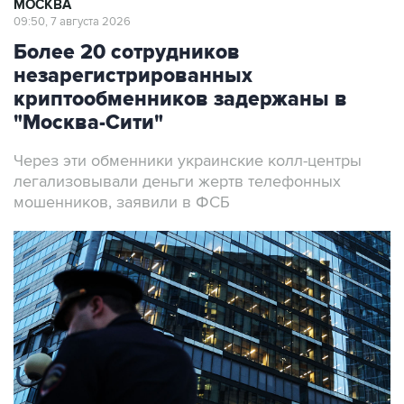
МОСКВА
09:50, 7 августа 2026
Более 20 сотрудников
незарегистрированных
криптообменников задержаны в
"Москва-Сити"
Через эти обменники украинские колл-центры
легализовывали деньги жертв телефонных
мошенников, заявили в ФСБ