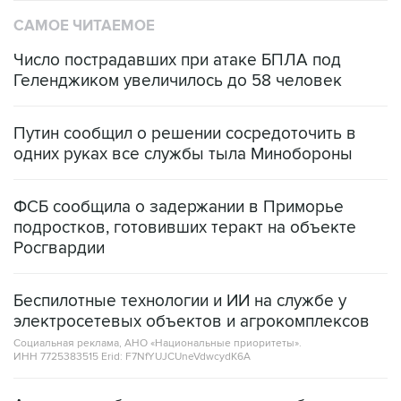
САМОЕ ЧИТАЕМОЕ
Число пострадавших при атаке БПЛА под
Геленджиком увеличилось до 58 человек
Путин сообщил о решении сосредоточить в
одних руках все службы тыла Минобороны
ФСБ сообщила о задержании в Приморье
подростков, готовивших теракт на объекте
Росгвардии
Беспилотные технологии и ИИ на службе у
электросетевых объектов и агрокомплексов
Социальная реклама, АНО «Национальные приоритеты».
ИНН 7725383515 Erid: F7NfYUJCUneVdwcydK6A