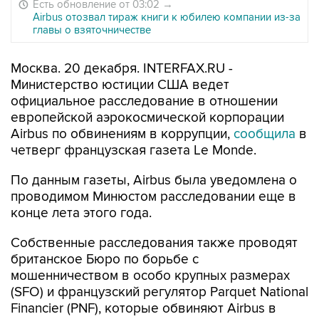
Есть обновление от 03:02
→
Airbus отозвал тираж книги к юбилею компании из-за
главы о взяточничестве
Москва. 20 декабря. INTERFAX.RU -
Министерство юстиции США ведет
официальное расследование в отношении
европейской аэрокосмической корпорации
Airbus по обвинениям в коррупции,
сообщила
в
четверг французская газета Le Monde.
По данным газеты, Airbus была уведомлена о
проводимом Минюстом расследовании еще в
конце лета этого года.
Собственные расследования также проводят
британское Бюро по борьбе с
мошенничеством в особо крупных размерах
(SFO) и французский регулятор Parquet National
Financier (PNF), которые обвиняют Airbus в