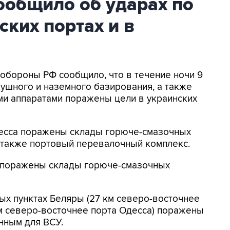
общило об ударах по
ских портах и в
нобороны РФ сообщило, что в течение ночи 9
ушного и наземного базирования, а также
и аппаратами поражены цели в украинских
Одесса поражены склады горюче-смазочных
а также портовый перевалочный комплекс.
к поражены склады горюче-смазочных
ых пунктах Беляры (27 км северо-восточнее
м северо-восточнее порта Одесса) поражены
нным для ВСУ.