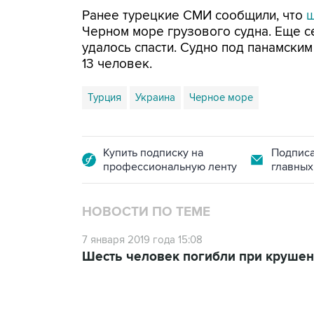
Ранее турецкие СМИ сообщили, что
ш
Черном море грузового судна. Еще с
удалось спасти. Судно под панамски
13 человек.
Турция
Украина
Черное море
Купить подписку на
Подписа
профессиональную ленту
главных
НОВОСТИ ПО ТЕМЕ
7 января 2019 года 15:08
Шесть человек погибли при крушен