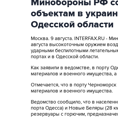
Минобороны РФ со
объектам в украин
Одесской области
Москва. 9 августа. INTERFAX.RU - Ми
августа высокоточным оружием возд
ударными беспилотными летательным
портах и в Одесской области.
Как заявили в ведомстве, в порту 
материалов и военного имущества, 
Отмечается, что в порту Черноморс
материалов и военного имущества.
Ведомство сообщило, что в населенн
порта Одесса) и Новые Беляры (28 к
резервуары с горючим, предназначе