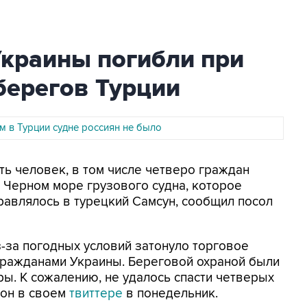
Украины погибли при
берегов Турции
м в Турции судне россиян не было
ть человек, в том числе четверо граждан
 Черном море грузового судна, которое
правлялось в турецкий Самсун, сообщил посол
з-за погодных условий затонуло торговое
и гражданами Украины. Береговой охраной были
ы. К сожалению, не удалось спасти четверых
 он в своем
твиттере
в понедельник.