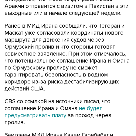
Аракчи отправится с визитом в Пакистан в эти
выходные или в начале следующей недели.
Ранее в МИД Ирана сообщали, что Тегеран и
Маскат уже согласовали координаты нового
маршрута для движения судов через
Ормузский пролив и что стороны готовят
совместное заявление. При этом отмечалось,
что потенциальное соглашение Ирана и Омана
по Ормузскому проливу не сможет
гарантировать безопасность в водном
коридоре из-за риска дестабилизирующих
действий США.
CBS со ссылкой на источники писал, что
соглашение Ирана и Омана
не будет
предусматривать плату
за проход через
пролив.
Замглавы МИД Ирана Казем Гарибабади