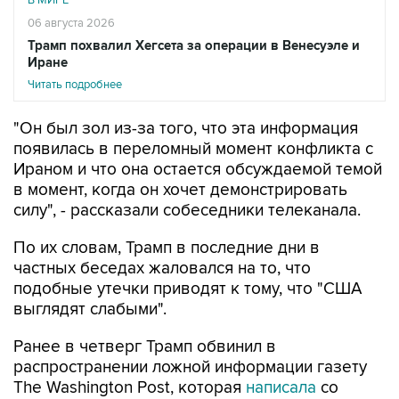
В МИРЕ
06 августа 2026
Трамп похвалил Хегсета за операции в Венесуэле и
Иране
Читать подробнее
"Он был зол из-за того, что эта информация
появилась в переломный момент конфликта с
Ираном и что она остается обсуждаемой темой
в момент, когда он хочет демонстрировать
силу", - рассказали собеседники телеканала.
По их словам, Трамп в последние дни в
частных беседах жаловался на то, что
подобные утечки приводят к тому, что "США
выглядят слабыми".
Ранее в четверг Трамп обвинил в
распространении ложной информации газету
The Washington Post, которая
написала
со