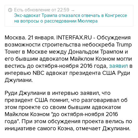
Есть обновление от 22:59
→
Экс-адвокат Трампа отказался отвечать в Конгрессе
на вопросы о расследовании Мюллера
Москва. 21 января. INTERFAX.RU - Обсуждения
возможности строительства небоскреба Trump
Tower в Москве между Дональдом Трампом и
его бывшим адвокатом Майклом Коэном могли
вестись до октября-ноября 2016 года,
заявил
в
интервью NBC адвокат президента США Руди
Джулиани.
Руди Джулиани в интервью заявил, что
президент США помнит, что разговаривал об
этом проекте со своим бывшим адвокатом
Майклом Коэном "до октября-ноября 2016
года". При этом обсуждения проекта велись по
инициативе самого Коэна, отмечает Джулиани.