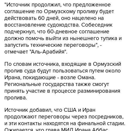
"Источник продолжил, что предложенное
соглашение по Ормузскому проливу будет
действовать 60 дней, оно нацелено на
восстановление судоходства. Собеседник
подчеркнул, что 60-дневное соглашение
должно помочь выйти из нынешнего тупика и
запустить технические переговоры", -
отмечает "Аль-Арабийя".
По словам источника, входящие в Ормузский
пролив суда будут пользоваться путем около
Ирана, покидающие - возле Омана.
Региональные государства также смогут
принять участие в процессе разминирования
пролива.
Источник добавил, что США и Иран
продолжают переговоры через посредников,
и эти контакты находятся на финальной стадии.
Ожидается, что глава МИД Ирана Аббас