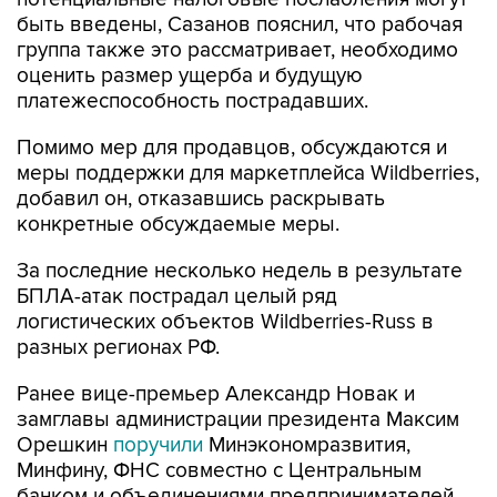
быть введены, Сазанов пояснил, что рабочая
группа также это рассматривает, необходимо
оценить размер ущерба и будущую
платежеспособность пострадавших.
Помимо мер для продавцов, обсуждаются и
меры поддержки для маркетплейса Wildberries,
добавил он, отказавшись раскрывать
конкретные обсуждаемые меры.
За последние несколько недель в результате
БПЛА-атак пострадал целый ряд
логистических объектов Wildberries-Russ в
разных регионах РФ.
Ранее вице-премьер Александр Новак и
замглавы администрации президента Максим
Орешкин
поручили
Минэкономразвития,
Минфину, ФНС совместно с Центральным
банком и объединениями предпринимателей