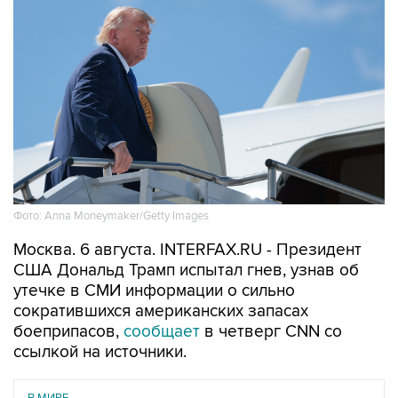
Фото: Anna Moneymaker/Getty Images
Москва. 6 августа. INTERFAX.RU - Президент
США Дональд Трамп испытал гнев, узнав об
утечке в СМИ информации о сильно
сократившихся американских запасах
боеприпасов,
сообщает
в четверг CNN со
ссылкой на источники.