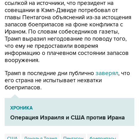
ссылкой на источники, что президент на
совещании в Кэмп-Дэвиде потребовал от
главы Пентагона объяснений из-за истощения
запасов боеприпасов на фоне конфликта с
Ираном. По словам собеседников газеты,
Трамп выразил негодование по поводу того,
что ему не предоставили вовремя
информацию о плачевном состоянии запасов
вооружения.
Трамп в последние дни публично
заверял
, что
его страна не испытывает нехватки
боеприпасов.
ХРОНИКА
Операция Израиля и США против Ирана
США
Дональд Трамп
Пентагон
боеприпасы