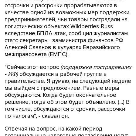
отсрочки и рассрочки прорабатываются в
качестве одной из возможных мер поддержки
предпринимателей, чьи товары пострадали на
логистических объектах Wildberries-Russ
вследствие БПЛА-атак, сообщил журналистам
статс-секретарь - замминистра финансов РФ
Алексей Сазанов в кулуарах Евразийского
межправсовета (ЕМПС).
"Сейчас этот вопрос
(поддержка пострадавших
- ИФ)
обсуждается в рабочей группе в
правительстве. Я думаю, на следующей неделе
мы выйдем с предложением. Разные меры
обсуждаются. Когда будет окончательное
решение, тогда об этом будет объявлено. (...) В
том числе, обсуждаются отсрочки, рассрочки
по налогам", - сказал он.
Отвечая на вопрос, на какой период
потенциальные налоговые послабления могут