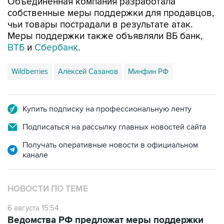
Объединенная компания разработала
собственные меры поддержки для продавцов,
чьи товары пострадали в результате атак.
Меры поддержки также объявляли ВБ банк,
ВТБ
и
Сбербанк
.
Wildberries
Алексей Сазанов
Минфин РФ
Купить подписку на профессиональную ленту
Подписаться на рассылку главных новостей сайта
Получать оперативные новости в официальном
канале
НОВОСТИ ПО ТЕМЕ
6 августа 15:54
Ведомства РФ предложат меры поддержки