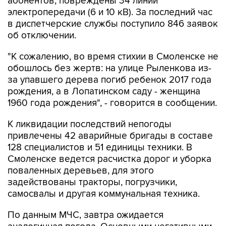
абонентов, повреждены 34 линии
электропередачи (6 и 10 кВ). За последний час
в диспетчерские службы поступило 846 заявок
об отключении.
"К сожалению, во время стихии в Смоленске не
обошлось без жертв: на улице Рыленкова из-
за упавшего дерева погиб ребенок 2017 года
рождения, а в Лопатинском саду - женщина
1960 года рождения", - говорится в сообщении.
К ликвидации последствий непогоды
привлечены 42 аварийные бригады в составе
128 специалистов и 51 единицы техники. В
Смоленске ведется расчистка дорог и уборка
поваленных деревьев, для этого
задействованы тракторы, погрузчики,
самосвалы и другая коммунальная техника.
По данным МЧС, завтра ожидается