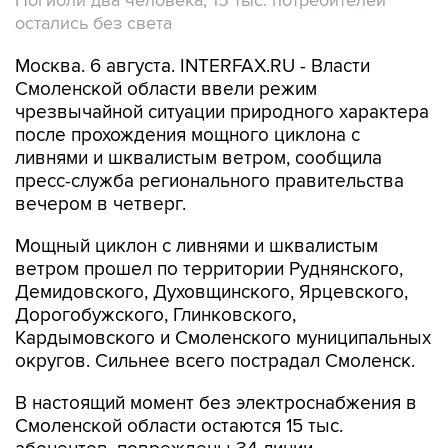
Погибли два человека, 15 тыс. потребителей
остались без света
Москва. 6 августа. INTERFAX.RU - Власти
Смоленской области ввели режим
чрезвычайной ситуации природного характера
после прохождения мощного циклона с
ливнями и шквалистым ветром, сообщила
пресс-служба регионального правительства
вечером в четверг.
Мощный циклон с ливнями и шквалистым
ветром прошел по территории Руднянского,
Демидовского, Духовщинского, Ярцевского,
Дорогобужского, Глинковского,
Кардымовского и Смоленского муниципальных
округов. Сильнее всего пострадал Смоленск.
В настоящий момент без электроснабжения в
Смоленской области остаются 15 тыс.