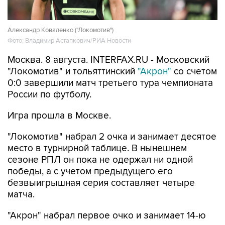
Александр Коваленко ("Локомотив")
Фото: Владимир Астапкович/РИА Новости
Москва. 8 августа. INTERFAX.RU - Московский
"Локомотив" и тольяттинский
"Акрон"
со счетом
0:0 завершили матч третьего тура чемпионата
России по футболу.
Игра прошла в Москве.
"Локомотив" набрал 2 очка и занимает десятое
место в турнирной таблице. В нынешнем
сезоне РПЛ он пока не одержал ни одной
победы, а с учетом предыдущего его
безвыигрышная серия составляет четыре
матча.
"Акрон" набрал первое очко и занимает 14-ю