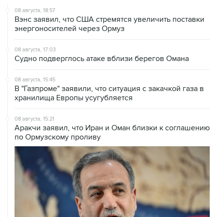
08 августа, 18:57
Вэнс заявил, что США стремятся увеличить поставки
энергоносителей через Ормуз
08 августа, 17:03
Судно подверглось атаке вблизи берегов Омана
08 августа, 15:45
В "Газпроме" заявили, что ситуация с закачкой газа в
хранилища Европы усугубляется
08 августа, 15:21
Аракчи заявил, что Иран и Оман близки к соглашению
по Ормузскому проливу