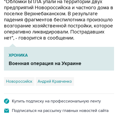
"Обломки БПЛА упали на территории двух
предприятий Новороссийска и частного дома в
поселке Верхнебаканском. В результате
падения фрагментов беспилотника произошло
возгорание хозяйственной постройки, которое
оперативно ликвидировали. Пострадавших
нет", - говорится в сообщении.
ХРОНИКА
Военная операция на Украине
Новороссийск
Андрей Кравченко
Купить подписку на профессиональную ленту
Подписаться на рассылку главных новостей сайта