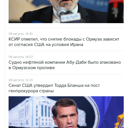
08 августа, 14:43
КСИР отметил, что снятие блокады с Ормуза зависит
от согласия США на условия Ирана
08 августа, 14:07
Судно нефтяной компании Абу-Даби было атаковано
в Ормузском проливе
08 августа, 12:23
Сенат США утвердил Тодда Бланша на пост
генпрокурора страны