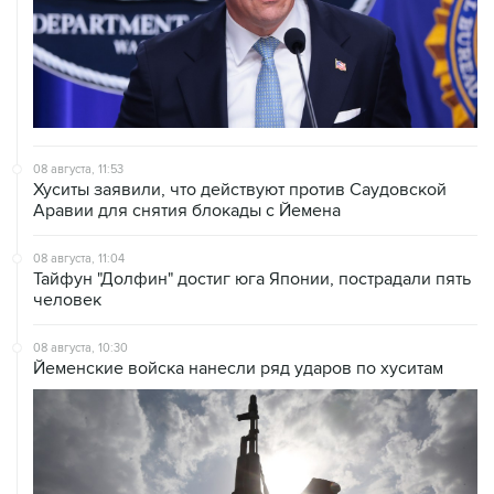
08 августа, 11:53
Хуситы заявили, что действуют против Саудовской
Аравии для снятия блокады с Йемена
08 августа, 11:04
Тайфун "Долфин" достиг юга Японии, пострадали пять
человек
08 августа, 10:30
Йеменские войска нанесли ряд ударов по хуситам