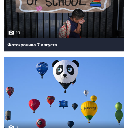
10
Фотохроника 7 августа
7