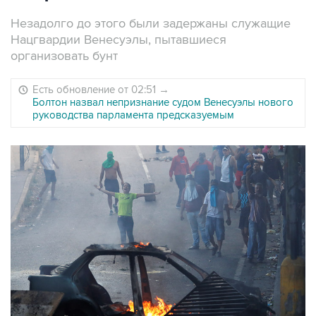
Незадолго до этого были задержаны служащие
Нацгвардии Венесуэлы, пытавшиеся
организовать бунт
Есть обновление от 02:51
→
Болтон назвал непризнание судом Венесуэлы нового
руководства парламента предсказуемым