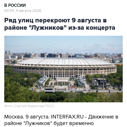
В РОССИИ
00:05, 9 августа 2026
Ряд улиц перекроют 9 августа в
районе "Лужников" из-за концерта
Фото: Сергей Фадеичев/ТАСС
Москва. 9 августа. INTERFAX.RU - Движение в
районе "Лужников" будет временно