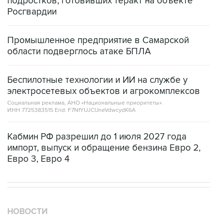
подростков, готовивших теракт на объекте
Росгвардии
Промышленное предприятие в Самарской
области подверглось атаке БПЛА
Беспилотные технологии и ИИ на службе у
электросетевых объектов и агрокомплексов
Социальная реклама, АНО «Национальные приоритеты».
ИНН 7725383515 Erid: F7NfYUJCUneVdwcydK6A
Кабмин РФ разрешил до 1 июля 2027 года
импорт, выпуск и обращение бензина Евро 2,
Евро 3, Евро 4
НОВОСТИ