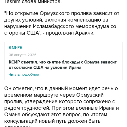
Tasnim слова министра.
"Но открытие Ормузского пролива зависит от
других условий, включая компенсацию за
нарушения Исламабадского меморандума со
стороны США", - продолжил Аракчи.
В МИРЕ
08 августа 2026
КСИР отметил, что снятие блокады с Ормуза зависит
от согласия США на условия Ирана
Читать подробнее
Он отметил, что в данный момент идет речь о
временном маршруте через Ормузский
пролив, утверждение которого сопряжено с
рядом трудностей. При этом военные Ирана и
Омана обсуждают этот вопрос, по итогам
консультаций новый путь должен быть