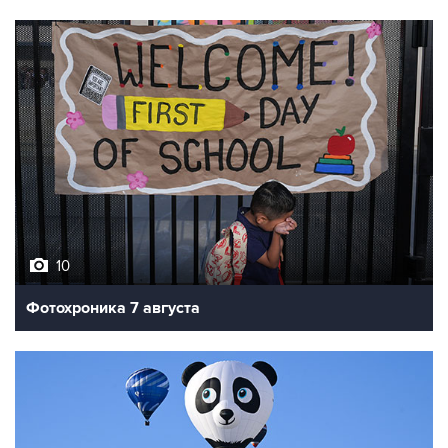
10
Фотохроника 7 августа