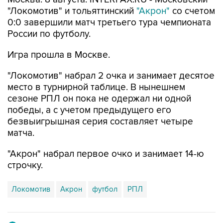
"Локомотив" и тольяттинский
"Акрон"
со счетом
0:0 завершили матч третьего тура чемпионата
России по футболу.
Игра прошла в Москве.
"Локомотив" набрал 2 очка и занимает десятое
место в турнирной таблице. В нынешнем
сезоне РПЛ он пока не одержал ни одной
победы, а с учетом предыдущего его
безвыигрышная серия составляет четыре
матча.
"Акрон" набрал первое очко и занимает 14-ю
строчку.
Локомотив
Акрон
футбол
РПЛ