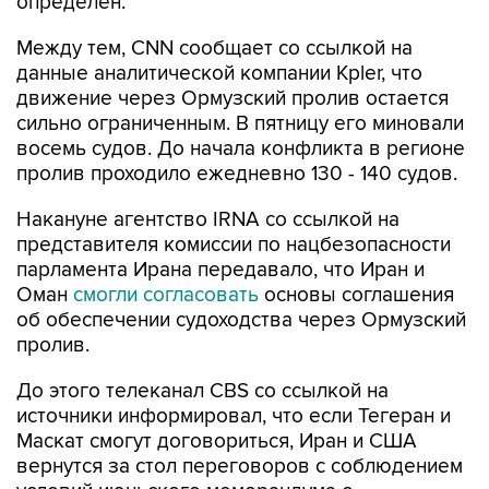
определен.
Между тем, CNN сообщает со ссылкой на
данные аналитической компании Kpler, что
движение через Ормузский пролив остается
сильно ограниченным. В пятницу его миновали
восемь судов. До начала конфликта в регионе
пролив проходило ежедневно 130 - 140 судов.
Накануне агентство IRNA со ссылкой на
представителя комиссии по нацбезопасности
парламента Ирана передавало, что Иран и
Оман
смогли согласовать
основы соглашения
об обеспечении судоходства через Ормузский
пролив.
До этого телеканал CBS со ссылкой на
источники информировал, что если Тегеран и
Маскат смогут договориться, Иран и США
вернутся за стол переговоров с соблюдением