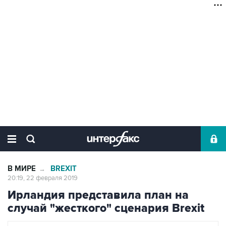
В МИРЕ
BREXIT
→
20:19, 22 февраля 2019
Ирландия представила план на
случай "жесткого" сценария Brexit