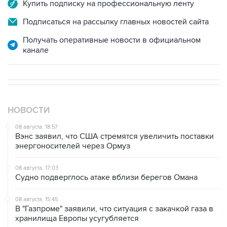
Купить подписку на профессиональную ленту
Подписаться на рассылку главных новостей сайта
Получать оперативные новости в официальном
канале
НОВОСТИ
08 августа, 18:57
Вэнс заявил, что США стремятся увеличить поставки
энергоносителей через Ормуз
08 августа, 17:03
Судно подверглось атаке вблизи берегов Омана
08 августа, 15:45
В "Газпроме" заявили, что ситуация с закачкой газа в
хранилища Европы усугубляется