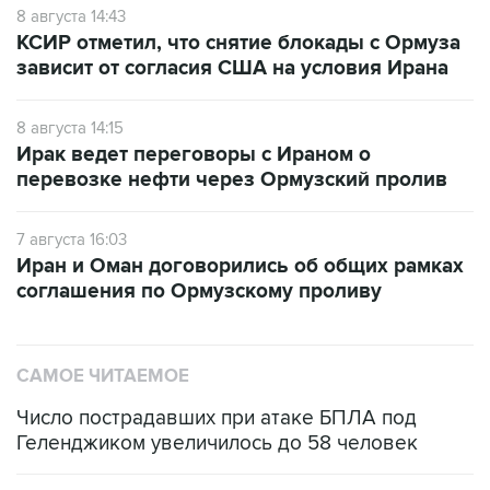
8 августа 14:43
КСИР отметил, что снятие блокады с Ормуза
зависит от согласия США на условия Ирана
8 августа 14:15
Ирак ведет переговоры с Ираном о
перевозке нефти через Ормузский пролив
7 августа 16:03
Иран и Оман договорились об общих рамках
соглашения по Ормузскому проливу
САМОЕ ЧИТАЕМОЕ
Число пострадавших при атаке БПЛА под
Геленджиком увеличилось до 58 человек