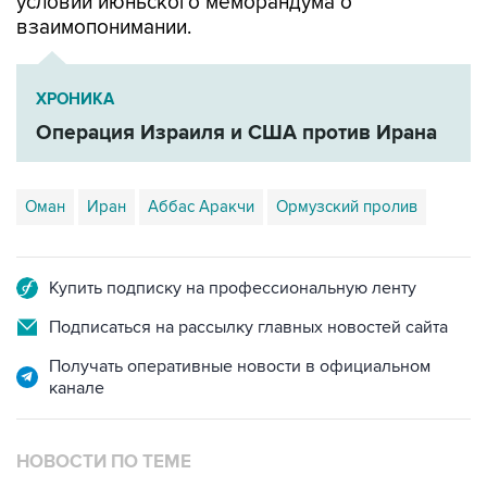
условий июньского меморандума о
взаимопонимании.
ХРОНИКА
Операция Израиля и США против Ирана
Оман
Иран
Аббас Аракчи
Ормузский пролив
Купить подписку на профессиональную ленту
Подписаться на рассылку главных новостей сайта
Получать оперативные новости в официальном
канале
НОВОСТИ ПО ТЕМЕ