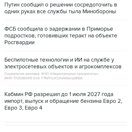
Путин сообщил о решении сосредоточить в
одних руках все службы тыла Минобороны
ФСБ сообщила о задержании в Приморье
подростков, готовивших теракт на объекте
Росгвардии
Беспилотные технологии и ИИ на службе у
электросетевых объектов и агрокомплексов
Социальная реклама, АНО «Национальные приоритеты».
ИНН 7725383515 Erid: F7NfYUJCUneVdwcydK6A
Кабмин РФ разрешил до 1 июля 2027 года
импорт, выпуск и обращение бензина Евро 2,
Евро 3, Евро 4