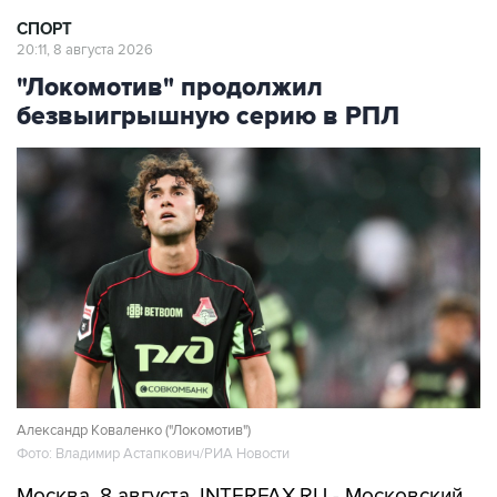
СПОРТ
20:11, 8 августа 2026
"Локомотив" продолжил
безвыигрышную серию в РПЛ
Александр Коваленко ("Локомотив")
Фото: Владимир Астапкович/РИА Новости
Москва. 8 августа. INTERFAX.RU - Московский