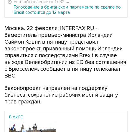
Есть обновление от 17:32
→
Голосование в британском парламенте по сделке по
Brexit состоится до 12 марта
Москва. 22 февраля. INTERFAX.RU -
Заместитель премьер-министра Ирландии
Саймон Ковни в пятницу представил
законопроект, призванный помощь Ирландии
справиться с последствиями Brexit в случае
выхода Великобритании из ЕС без соглашения
с Брюсселем, сообщает в пятницу телеканал
BBC.
Законопроект направлен на поддержку
бизнеса, сохранение рабочих мест и защиту
прав граждан.
В МИРЕ