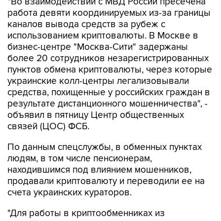
"Во взаимодействии с МВД России пресечена
работа девяти координируемых из-за границы
каналов вывода средств за рубеж с
использованием криптовалюты. В Москве в
бизнес-центре "Москва-Сити" задержаны
более 20 сотрудников незарегистрированных
пунктов обмена криптовалюты, через которые
украинские колл-центры легализовывали
средства, похищенные у российских граждан в
результате дистанционного мошенничества", -
объявил в пятницу Центр общественных
связей (ЦОС) ФСБ.
По данным спецслужбы, в обменных пунктах
людям, в том числе пенсионерам,
находившимся под влиянием мошенников,
продавали криптовалюту и переводили ее на
счета украинских кураторов.
"Для работы в криптообменниках из