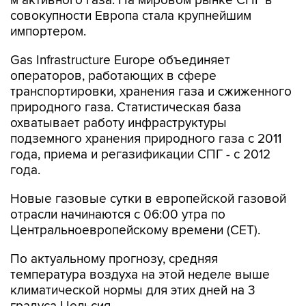
м активного газа. На мировом рынке СПГ в
совокупности Европа стала крупнейшим
импортером.
Gas Infrastructure Europe объединяет
операторов, работающих в сфере
транспортировки, хранения газа и сжиженного
природного газа. Статистическая база
охватывает работу инфраструктуры
подземного хранения природного газа с 2011
года, приема и регазификации СПГ - с 2012
года.
Новые газовые сутки в европейской газовой
отрасли начинаются c 06:00 утра по
Центральноевропейскому времени (CET).
По актуальному прогнозу, средняя
температура воздуха на этой неделе выше
климатической нормы для этих дней на 3