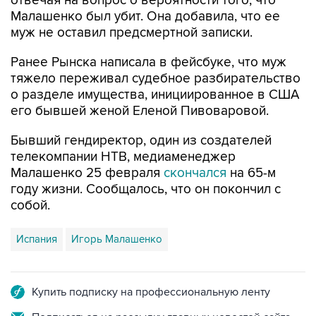
отвечая на вопрос о вероятности того, что
Малашенко был убит. Она добавила, что ее
муж не оставил предсмертной записки.
Ранее Рынска написала в фейсбуке, что муж
тяжело переживал судебное разбирательство
о разделе имущества, инициированное в США
его бывшей женой Еленой Пивоваровой.
Бывший гендиректор, один из создателей
телекомпании НТВ, медиаменеджер
Малашенко 25 февраля
скончался
на 65-м
году жизни. Сообщалось, что он покончил с
собой.
Испания
Игорь Малашенко
Купить подписку на профессиональную ленту