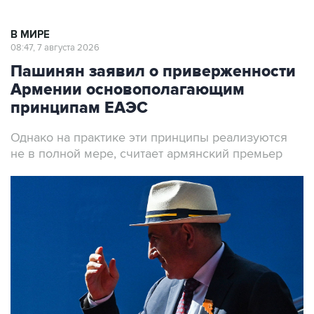
В МИРЕ
08:47, 7 августа 2026
Пашинян заявил о приверженности
Армении основополагающим
принципам ЕАЭС
Однако на практике эти принципы реализуются
не в полной мере, считает армянский премьер