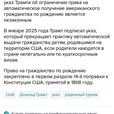
указ Трампа об ограничении права на
автоматическое получение американского
гражданства по рождению является
незаконным.
В январе 2025 года Трамп подписал указ,
который прекращает практику автоматической
выдачи гражданства детям, родившимся на
территории США, если родители находятся в
стране нелегально или по краткосрочным
визам.
Право на гражданство по рождению
закреплено в первом разделе 14-й поправки к
Конституции США, принятой в 1868 году.
США
Дональд Трамп
указ
родильный туризм
Купить подписку на профессиональную ленту