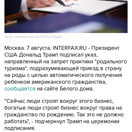
Фото: Andrew Harnik/Getty Images
Москва. 7 августа. INTERFAX.RU - Президент
США Дональд Трамп подписал указ,
направленный на запрет практики "родильного
туризма", подразумевающей приезд в страну
на роды с целью автоматического получения
ребенком американского гражданства,
сообщается
на сайте Белого дома.
"Сейчас люди строят вокруг этого бизнес,
богатые люди строят бизнес вокруг права на
гражданство по рождению. Так это не должно
работать", - подчеркнул Трамп на церемонии
подписания.