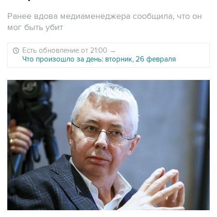
Ранее вдова медиаменеджера сообщила, что он
мог быть убит
Есть обновление от 21:00
→
Что произошло за день: вторник, 26 февраля