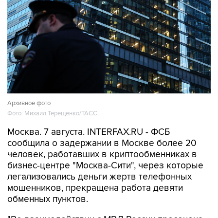
Архивное фото
Фото: Михаил Терещенко/ТАСС
Москва. 7 августа. INTERFAX.RU - ФСБ
сообщила о задержании в Москве более 20
человек, работавших в криптообменниках в
бизнес-центре "Москва-Сити", через которые
легализовались деньги жертв телефонных
мошенников, прекращена работа девяти
обменных пунктов.