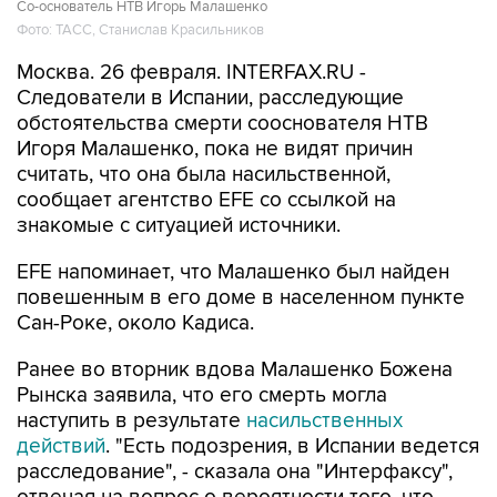
Со-основатель НТВ Игорь Малашенко
Фото: ТАСС, Станислав Красильников
Москва. 26 февраля. INTERFAX.RU -
Следователи в Испании, расследующие
обстоятельства смерти сооснователя НТВ
Игоря Малашенко, пока не видят причин
считать, что она была насильственной,
сообщает агентство EFE со ссылкой на
знакомые с ситуацией источники.
EFE напоминает, что Малашенко был найден
повешенным в его доме в населенном пункте
Сан-Роке, около Кадиса.
Ранее во вторник вдова Малашенко Божена
Рынска заявила, что его смерть могла
наступить в результате
насильственных
действий
. "Есть подозрения, в Испании ведется
расследование", - сказала она "Интерфаксу",