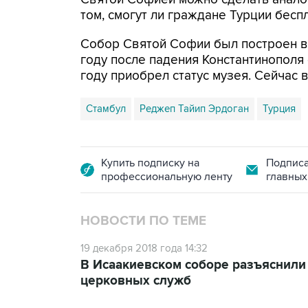
том, смогут ли граждане Турции бесп
Собор Святой Софии был построен в 
году после падения Константинополя 
году приобрел статус музея. Сейчас в
Стамбул
Реджеп Тайип Эрдоган
Турция
Купить подписку на
Подписа
профессиональную ленту
главных
НОВОСТИ ПО ТЕМЕ
19 декабря 2018 года 14:32
В Исаакиевском соборе разъяснили 
церковных служб