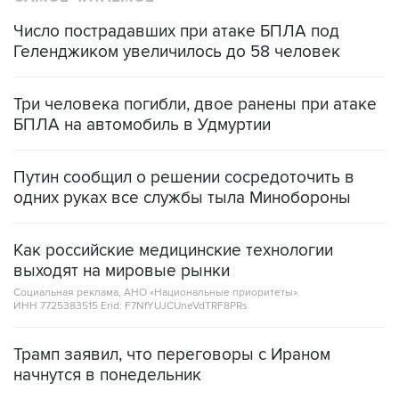
Число пострадавших при атаке БПЛА под
Геленджиком увеличилось до 58 человек
Три человека погибли, двое ранены при атаке
БПЛА на автомобиль в Удмуртии
Путин сообщил о решении сосредоточить в
одних руках все службы тыла Минобороны
Как российские медицинские технологии
выходят на мировые рынки
Социальная реклама, АНО «Национальные приоритеты».
ИНН 7725383515 Erid: F7NfYUJCUneVdTRF8PRs
Трамп заявил, что переговоры с Ираном
начнутся в понедельник