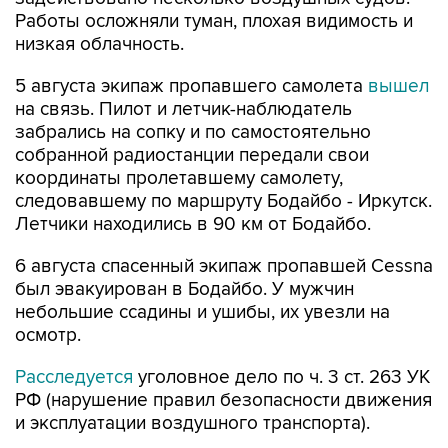
Работы осложняли туман, плохая видимость и
низкая облачность.
5 августа экипаж пропавшего самолета
вышел
на связь. Пилот и летчик-наблюдатель
забрались на сопку и по самостоятельно
собранной радиостанции передали свои
координаты пролетавшему самолету,
следовавшему по маршруту Бодайбо - Иркутск.
Летчики находились в 90 км от Бодайбо.
6 августа спасенный экипаж пропавшей Cessna
был эвакуирован в Бодайбо. У мужчин
небольшие ссадины и ушибы, их увезли на
осмотр.
Расследуется
уголовное дело по ч. 3 ст. 263 УК
РФ (нарушение правил безопасности движения
и эксплуатации воздушного транспорта).