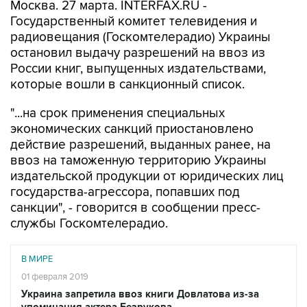
Москва. 27 марта. INTERFAX.RU -
Государственный комитет телевидения и
радиовещания (Госкомтелерадио) Украины
остановил выдачу разрешений на ввоз из
России книг, выпущенных издательствами,
которые вошли в санкционный список.
"...на срок применения специальных
экономических санкций приостановлено
действие разрешений, выданных ранее, на
ввоз на таможенную территорию Украины
издательской продукции от юридических лиц
государства-агрессора, попавших под
санкции", - говорится в сообщении пресс-
службы Госкомтелерадио.
В МИРЕ
01 февраля 2019
Украина запретила ввоз книги Довлатова из-за