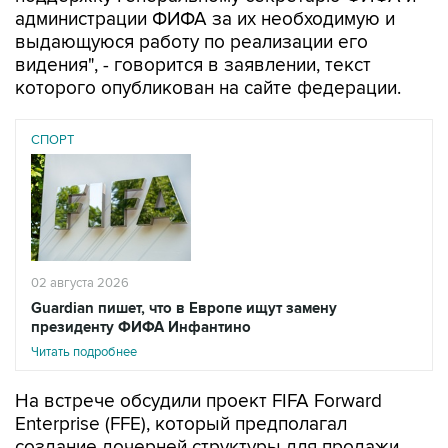
администрации ФИФА за их необходимую и
выдающуюся работу по реализации его
видения", - говорится в заявлении, текст
которого опубликован на сайте федерации.
СПОРТ
02 августа 2026
Guardian пишет, что в Европе ищут замену
президенту ФИФА Инфантино
Читать подробнее
На встрече обсудили проект FIFA Forward
Enterprise (FFE), который предполагал
создание дочерней структуры для продажи