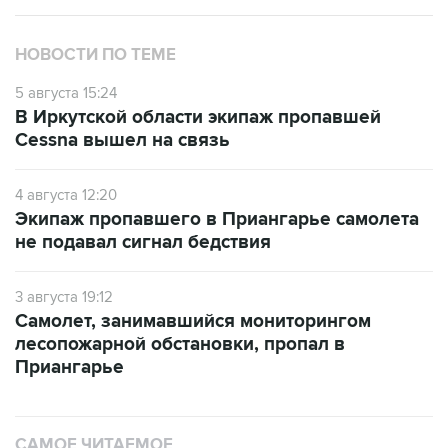
НОВОСТИ ПО ТЕМЕ
5 августа 15:24
В Иркутской области экипаж пропавшей
Cessna вышел на связь
4 августа 12:20
Экипаж пропавшего в Приангарье самолета
не подавал сигнал бедствия
3 августа 19:12
Самолет, занимавшийся мониторингом
лесопожарной обстановки, пропал в
Приангарье
САМОЕ ЧИТАЕМОЕ