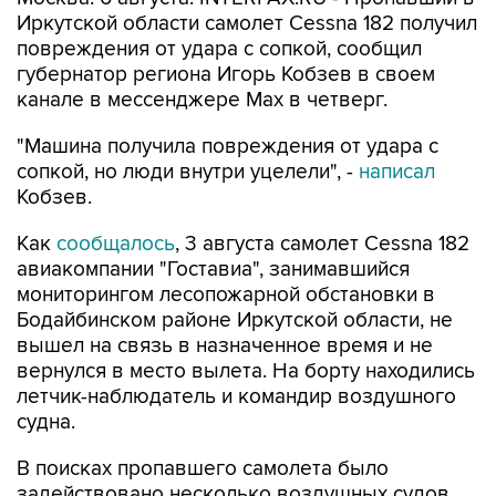
Иркутской области самолет Cessna 182 получил
повреждения от удара с сопкой, сообщил
губернатор региона Игорь Кобзев в своем
канале в мессенджере Мах в четверг.
"Машина получила повреждения от удара с
сопкой, но люди внутри уцелели", -
написал
Кобзев.
Как
сообщалось
, 3 августа самолет Cessna 182
авиакомпании "Гоставиа", занимавшийся
мониторингом лесопожарной обстановки в
Бодайбинском районе Иркутской области, не
вышел на связь в назначенное время и не
вернулся в место вылета. На борту находились
летчик-наблюдатель и командир воздушного
судна.
В поисках пропавшего самолета было
задействовано несколько воздушных судов.