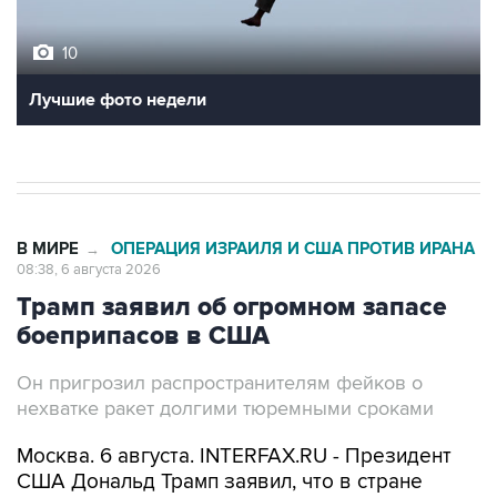
10
Лучшие фото недели
В МИРЕ
ОПЕРАЦИЯ ИЗРАИЛЯ И США ПРОТИВ ИРАНА
→
08:38, 6 августа 2026
Трамп заявил об огромном запасе
боеприпасов в США
Он пригрозил распространителям фейков о
нехватке ракет долгими тюремными сроками
Москва. 6 августа. INTERFAX.RU - Президент
США Дональд Трамп заявил, что в стране