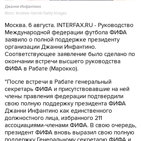
Джанни Инфантино
Фото: Andrew Harnik/Getty Images
Москва. 6 августа. INTERFAX.RU - Руководство
Международной федерации футбола ФИФА
заявило о полной поддержке президенту
организации Джанни Инфантино.
Соответствующее заявление было сделано по
окончании встречи высшего руководства
ФИФА в Рабате (Марокко).
"После встречи в Рабате генеральный
секретарь ФИФА и присутствовавшие на ней
члены правления федерации подтвердили
свою полную поддержку президента ФИФА
Джанни Инфантино как единственного
должностного лица, избранного 211
ассоциациями-членами ФИФА. В свою очередь,
президент ФИФА вновь выразил свою полную
поддержку Генеральному секретарю ФИФА и