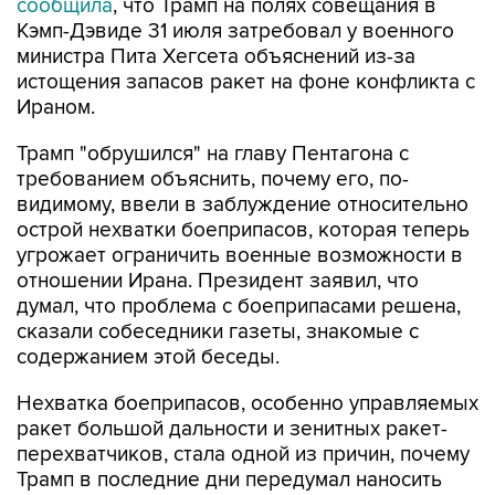
сообщила
, что Трамп на полях совещания в
Кэмп-Дэвиде 31 июля затребовал у военного
министра Пита Хегсета объяснений из-за
истощения запасов ракет на фоне конфликта с
Ираном.
Трамп "обрушился" на главу Пентагона с
требованием объяснить, почему его, по-
видимому, ввели в заблуждение относительно
острой нехватки боеприпасов, которая теперь
угрожает ограничить военные возможности в
отношении Ирана. Президент заявил, что
думал, что проблема с боеприпасами решена,
сказали собеседники газеты, знакомые с
содержанием этой беседы.
Нехватка боеприпасов, особенно управляемых
ракет большой дальности и зенитных ракет-
перехватчиков, стала одной из причин, почему
Трамп в последние дни передумал наносить