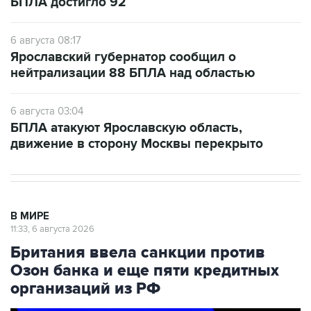
БПЛА достигло 92
6 августа 08:17
Ярославский губернатор сообщил о
нейтрализации 88 БПЛА над областью
6 августа 03:04
БПЛА атакуют Ярославскую область,
движение в сторону Москвы перекрыто
В МИРЕ
11:33, 6 августа 2026
Британия ввела санкции против
Озон банка и еще пяти кредитных
организаций из РФ