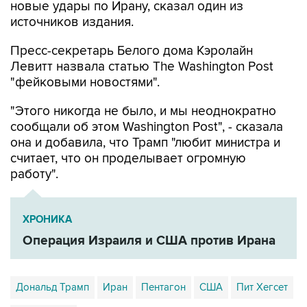
новые удары по Ирану, сказал один из
источников издания.
Пресс-секретарь Белого дома Кэролайн
Левитт назвала статью The Washington Post
"фейковыми новостями".
"Этого никогда не было, и мы неоднократно
сообщали об этом Washington Post", - сказала
она и добавила, что Трамп "любит министра и
считает, что он проделывает огромную
работу".
ХРОНИКА
Операция Израиля и США против Ирана
Дональд Трамп
Иран
Пентагон
США
Пит Хегсет