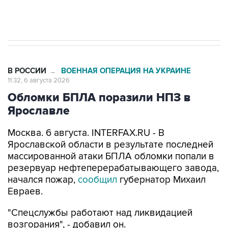
Трамп заявил, что переговоры с Ираном
начнутся в понедельник
В РОССИИ
ВОЕННАЯ ОПЕРАЦИЯ НА УКРАИНЕ
→
11:32, 6 августа 2026
Обломки БПЛА поразили НПЗ в
Ярославле
Москва. 6 августа. INTERFAX.RU - В
Ярославской области в результате последней
массированной атаки БПЛА обломки попали в
резервуар нефтеперерабатывающего завода,
начался пожар,
сообщил
губернатор Михаил
Евраев.
"Спецслужбы работают над ликвидацией
возгорания", - добавил он.