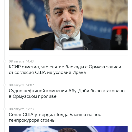
08 августа, 14:43
КСИР отметил, что снятие блокады с Ормуза зависит
от согласия США на условия Ирана
08 августа, 14:07
Судно нефтяной компании Абу-Даби было атаковано
в Ормузском проливе
08 августа, 12:23
Сенат США утвердил Тодда Бланша на пост
генпрокурора страны