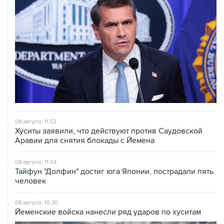
08 августа, 11:53
Хуситы заявили, что действуют против Саудовской
Аравии для снятия блокады с Йемена
08 августа, 11:04
Тайфун "Долфин" достиг юга Японии, пострадали пять
человек
08 августа, 10:30
Йеменские войска нанесли ряд ударов по хуситам