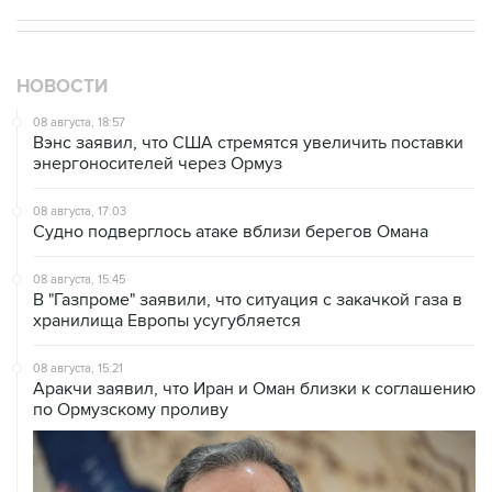
НОВОСТИ
08 августа, 18:57
Вэнс заявил, что США стремятся увеличить поставки
энергоносителей через Ормуз
08 августа, 17:03
Судно подверглось атаке вблизи берегов Омана
08 августа, 15:45
В "Газпроме" заявили, что ситуация с закачкой газа в
хранилища Европы усугубляется
08 августа, 15:21
Аракчи заявил, что Иран и Оман близки к соглашению
по Ормузскому проливу