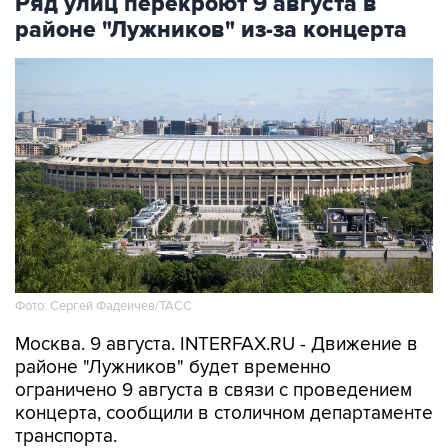
Ряд улиц перекроют 9 августа в
районе "Лужников" из-за концерта
Фото: Сергей Фадеичев/ТАСС
Москва. 9 августа. INTERFAX.RU - Движение в
районе "Лужников" будет временно
ограничено 9 августа в связи с проведением
концерта, сообщили в столичном департаменте
транспорта.