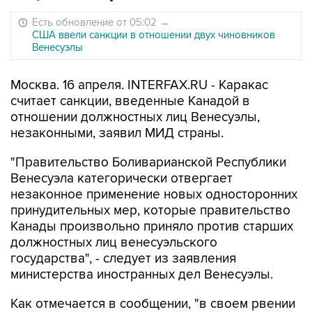
Есть обновление от 05:02
→
США ввели санкции в отношении двух чиновников
Венесуэлы
Москва. 16 апреля. INTERFAX.RU - Каракас
считает санкции, введенные Канадой в
отношении должностных лиц Венесуэлы,
незаконными, заявил МИД страны.
"Правительство Боливарианской Республики
Венесуэла категорически отвергает
незаконное применение новых односторонних
принудительных мер, которые правительство
Канады произвольно приняло против старших
должностных лиц венесуэльского
государства", - следует из заявления
министерства иностранных дел Венесуэлы.
Как отмечается в сообщении, "в своем рвении