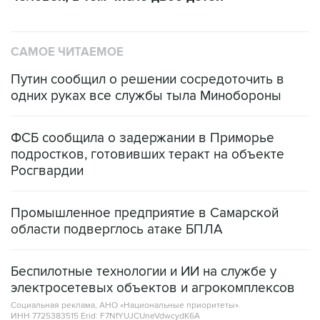
САМОЕ ЧИТАЕМОЕ
Путин сообщил о решении сосредоточить в
одних руках все службы тыла Минобороны
ФСБ сообщила о задержании в Приморье
подростков, готовивших теракт на объекте
Росгвардии
Промышленное предприятие в Самарской
области подверглось атаке БПЛА
Беспилотные технологии и ИИ на службе у
электросетевых объектов и агрокомплексов
Социальная реклама, АНО «Национальные приоритеты».
ИНН 7725383515 Erid: F7NfYUJCUneVdwcydK6A