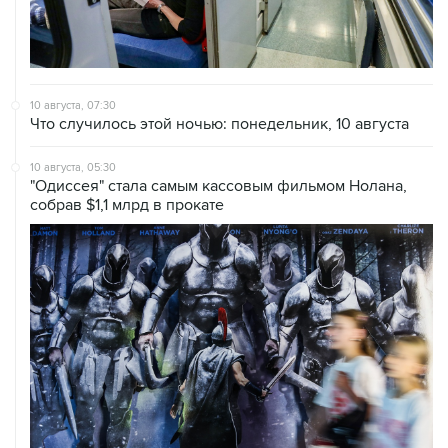
10 августа, 07:30
Что случилось этой ночью: понедельник, 10 августа
10 августа, 05:30
"Одиссея" стала самым кассовым фильмом Нолана,
собрав $1,1 млрд в прокате