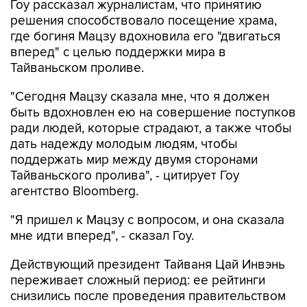
Гоу рассказал журналистам, что принятию
решения способствовало посещение храма,
где богиня Мацзу вдохновила его "двигаться
вперед" с целью поддержки мира в
Тайваньском проливе.
"Сегодня Мацзу сказала мне, что я должен
быть вдохновлен ею на совершение поступков
ради людей, которые страдают, а также чтобы
дать надежду молодым людям, чтобы
поддержать мир между двумя сторонами
Тайваньского пролива", - цитирует Гоу
агентство Bloomberg.
"Я пришел к Мацзу с вопросом, и она сказала
мне идти вперед", - сказал Гоу.
Действующий президент Тайваня Цай Инвэнь
переживает сложный период: ее рейтинги
снизились после проведения правительством