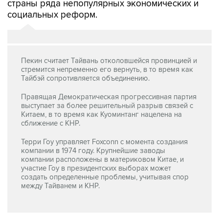
страны ряда непопулярных экономических и
социальных реформ.
Пекин считает Тайвань отколовшейся провинцией и
стремится непременно его вернуть, в то время как
Тайбэй сопротивляется объединению.
Правящая Демократическая прогрессивная партия
выступает за более решительный разрыв связей с
Китаем, в то время как Куоминтанг нацелена на
сближение с КНР.
Терри Гоу управляет Foxconn с момента создания
компании в 1974 году. Крупнейшие заводы
компании расположены в материковом Китае, и
участие Гоу в президентских выборах может
создать определенные проблемы, учитывая спор
между Тайванем и КНР.