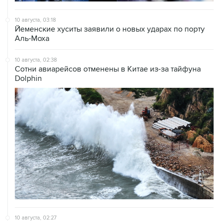
10 августа, 03:18
Йеменские хуситы заявили о новых ударах по порту
Аль-Моха
10 августа, 02:38
Сотни авиарейсов отменены в Китае из-за тайфуна
Dolphin
10 августа, 02:27