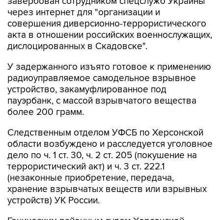
завербован сотрудником спецслужб Украины
через интернет для "организации и
совершения диверсионно-террористического
акта в отношении российских военнослужащих,
дислоцированных в Скадовске".
У задержанного изъято готовое к применению
радиоуправляемое самодельное взрывное
устройство, закамуфлированное под
пауэрбанк, с массой взрывчатого вещества
более 200 грамм.
Следственным отделом УФСБ по Херсонской
области возбуждено и расследуется уголовное
дело по ч. 1 ст. 30, ч. 2 ст. 205 (покушение на
террористический акт) и ч. 3 ст. 222.1
(незаконные приобретение, передача,
хранение взрывчатых веществ или взрывных
устройств) УК России.