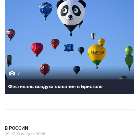
7
Фестиваль воздухоплавания в Бристоле
В РОССИИ
09:47, 10 августа 2026