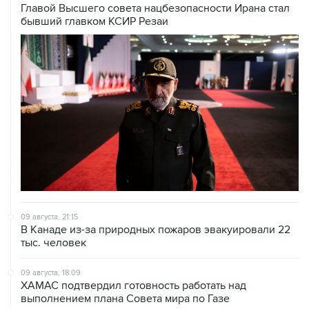
Главой Высшего совета нацбезопасности Ирана стал
бывший главком КСИР Резаи
09 августа, 21:15
В Канаде из-за природных пожаров эвакуировали 22
тыс. человек
09 августа, 18:09
ХАМАС подтвердил готовность работать над
выполнением плана Совета мира по Газе