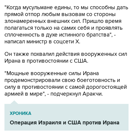
прямой отпор любым вызовам со стороны
злонамеренных внешних сил. Пришло время
полагаться только на самих себя и проявлять
сплоченность в духе истинного братства", -
написал министр в соцсети Х.
Он также похвалил действия вооруженных сил
Ирана в противостоянии с США.
"Мощные вооруженные силы Ирана
продемонстрировали свою боеготовность и
силу в противостоянии с самой дорогостоящей
армией в мире", - подчеркнул Аракчи.
ХРОНИКА
Операция Израиля и США против Ирана
США
Иран
Аббас Аракчи