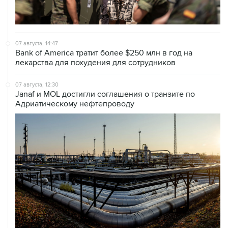
07 августа, 14:47
Bank of America тратит более $250 млн в год на
лекарства для похудения для сотрудников
07 августа, 12:30
Janaf и MOL достигли соглашения о транзите по
Адриатическому нефтепроводу
07 августа, 12:02