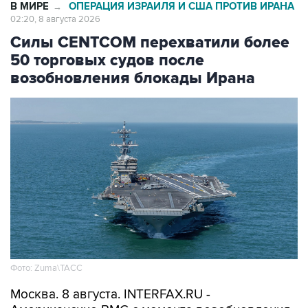
Силы CENTCOM перехватили более
50 торговых судов после
возобновления блокады Ирана
Фото: Zuma\ТАСС
Москва. 8 августа. INTERFAX.RU -
Американские ВМС с момента возобновления
морской блокады Ирана перехватили уже 51