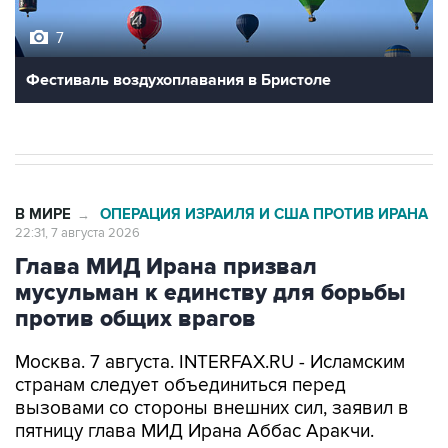
Фестиваль воздухоплавания в Бристоле
В МИРЕ
ОПЕРАЦИЯ ИЗРАИЛЯ И США ПРОТИВ ИРАНА
→
22:31, 7 августа 2026
Глава МИД Ирана призвал
мусульман к единству для борьбы
против общих врагов
Москва. 7 августа. INTERFAX.RU - Исламским
странам следует объединиться перед
вызовами со стороны внешних сил, заявил в
пятницу глава МИД Ирана Аббас Аракчи.
"Когда мусульмане едины, то мы способны дать