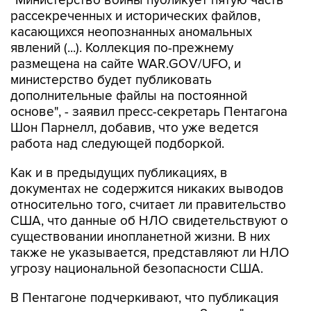
касающихся неопознанных аномальных
явлений (...). Коллекция по-прежнему
размещена на сайте WAR.GOV/UFO, и
министерство будет публиковать
дополнительные файлы на постоянной
основе", - заявил пресс-секретарь Пентагона
Шон Парнелл, добавив, что уже ведется
работа над следующей подборкой.
Как и в предыдущих публикациях, в
документах не содержится никаких выводов
относительно того, считает ли правительство
США, что данные об НЛО свидетельствуют о
существовании инопланетной жизни. В них
также не указывается, представляют ли НЛО
угрозу национальной безопасности США.
В Пентагоне подчеркивают, что публикация
материалов, которая началась 8 мая, "является
результатом указания президента США