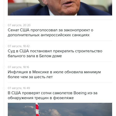
07 августа, 20:20
Сенат США проголосовал за законопроект о
дополнительных антироссийских санкциях
07 августа, 18:42
Суд в США постановил прекратить строительство
бального зала в Белом доме
07 августа, 18:16
Инфляция в Мексике в июле обновила минимум
более чем за шесть лет
07 августа, 16:49
В США проверят сотни самолетов Boeing из-за
обнаружения трещин в фюзеляже