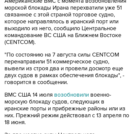
связанное с этой страной торговое судно,
которое направлялось в иранский порт или
выходило из него, сообщило Центральное
командование ВС США на Ближнем Востоке
(CENTCOM).
"По состоянию на 7 августа силы CENTCOM
перенаправили 51 коммерческое судно,
вывели из строя два и провели досмотр еще
двух судов в рамках обеспечения блокады", -
говорится в сообщении.
ВМС США 14 июля
возобновили
военно-
морскую блокаду судов, следующих в
иранские порты и прибрежные районы или из
них. Прежний режим действовал с 13 апреля по
18 июня.
За два месяца силы Центрального
командования, согласно его данным,