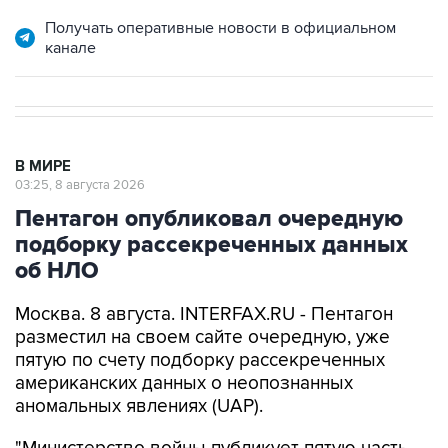
канале
В МИРЕ
03:25, 8 августа 2026
Пентагон опубликовал очередную
подборку рассекреченных данных
об НЛО
Москва. 8 августа. INTERFAX.RU - Пентагон
разместил на своем сайте очередную, уже
пятую по счету подборку рассекреченных
американских данных о неопознанных
аномальных явлениях (UAP).
"Министерство войны публикует пятую часть
рассекреченных и исторических файлов,