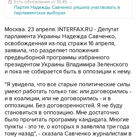
Есть обновление от 16:45
→
Партия Надежды Савченко решила участвовать в
парламентских выборах
Москва. 23 апреля. INTERFAX.RU - Депутат
парламента Украины Надежда Савченко,
освобожденная из-под стражи 16 апреля,
заявила, что разделяет положения
предвыборной программы избранного
президентом Украины Владимира Зеленского
и пока не собирается быть в оппозиции к нему.
"Я увидела, что все старые политические силы
умеют работать только так: или договорились -
и в коалиции, или не договорились - и в
оппозиции. Без договоренностей. Я не буду
становиться в оппозицию. Мне достаточно
было прочитать программу кандидата. Многие
пункты - это те, о которых я заявляла три года
тому назад", - сказала Савченко журналистам в