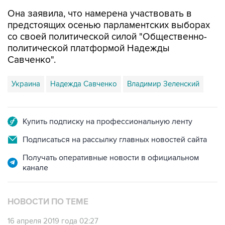
предстоящих осенью парламентских выборах
со своей политической силой "Общественно-
политической платформой Надежды
Савченко".
Украина
Надежда Савченко
Владимир Зеленский
Купить подписку на профессиональную ленту
Подписаться на рассылку главных новостей сайта
Получать оперативные новости в официальном
канале
НОВОСТИ ПО ТЕМЕ
16 апреля 2019 года 02:27
Савченко пообещала бороться за смену
политического "старья" в Раде