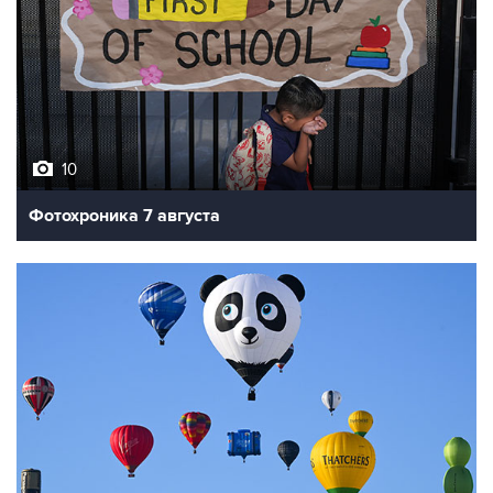
10
Фотохроника 7 августа
7