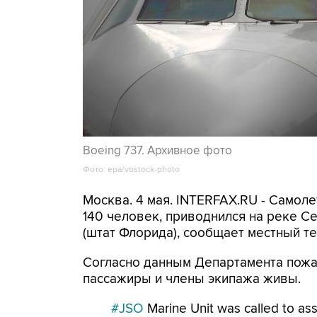
Boeing 737. Архивное фото
Фото: epa/vostock-photo
Москва. 4 мая. INTERFAX.RU - Самоле
140 человек, приводнился на реке С
(штат Флорида), сообщает местный т
Согласно данным Департамента пожа
пассажиры и члены экипажа живы.
#JSO
Marine Unit was called to ass