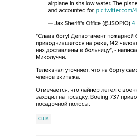
airplane in shallow water. The pla
and accounted for.
pic.twitter.com
— Jax Sheriff's Office (@JSOPIO)
4 
"Слава богу! Департамент пожарной б
приводнившегося на реке, 142 челов
них доставлены в больницу", - напис
Миколуччи.
Телеканал уточняет, что на борту са
членов экипажа.
Отмечается, что лайнер летел с вое
заходил на посадку. Boeing 737 прив
посадочной полосы.
США