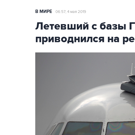
В МИРЕ
06:57, 4 мая 2019
Летевший с базы Г
приводнился на ре