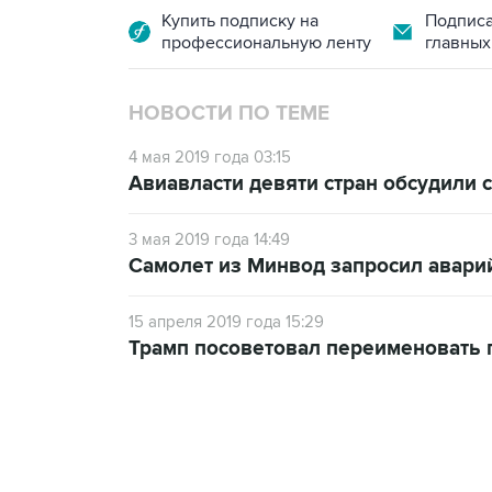
Купить подписку на
Подписа
профессиональную ленту
главных
НОВОСТИ ПО ТЕМЕ
4 мая 2019 года 03:15
Авиавласти девяти стран обсудили 
3 мая 2019 года 14:49
Самолет из Минвод запросил аварий
15 апреля 2019 года 15:29
Трамп посоветовал переименовать