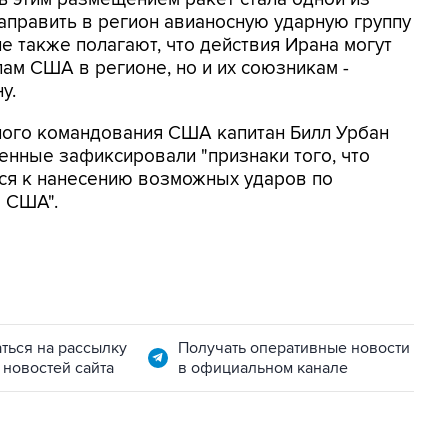
аправить в регион авианосную ударную группу
е также полагают, что действия Ирана могут
ам США в регионе, но и их союзникам -
у.
ного командования США капитан Билл Урбан
енные зафиксировали "признаки того, что
ся к нанесению возможных ударов по
 США".
ться на рассылку
Получать оперативные новости
 новостей сайта
в официальном канале