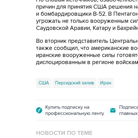
причин для принятия США решения н
и бомбардировщики B-52. В Пентагон
угрожать не только вооруженным сил
Саудовской Аравии, Катару и Бахрейн
Во вторник представитель Централь
также сообщил, что американские во
иранские вооруженные силы готовят
дислоцированным в регионе войскам
США
Персидский залив
Иран
Купить подписку на
Подписа
профессиональную ленту
главных
НОВОСТИ ПО ТЕМЕ