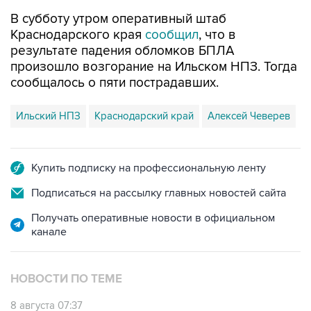
Краснодарского края
сообщил
, что в
результате падения обломков БПЛА
произошло возгорание на Ильском НПЗ. Тогда
сообщалось о пяти пострадавших.
Ильский НПЗ
Краснодарский край
Алексей Чеверев
Купить подписку на профессиональную ленту
Подписаться на рассылку главных новостей сайта
Получать оперативные новости в официальном
канале
НОВОСТИ ПО ТЕМЕ
8 августа 07:37
Возгорание на Ильском НПЗ произошло
после падения обломков БПЛА