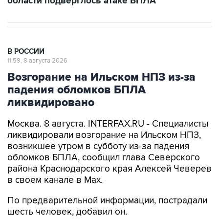
В РОССИИ
11:59, 8 августа 2026
Возгорание на Ильском НПЗ из-за
падения обломков БПЛА
ликвидировано
Москва. 8 августа. INTERFAX.RU - Специалисты
ликвидировали возгорание на Ильском НПЗ,
возникшее утром в субботу из-за падения
обломков БПЛА, сообщил глава Северского
района Краснодарского края Алексей Чеверев
в своем канале в Max.
По предварительной информации, пострадали
шесть человек, добавил он.
В субботу утром оперативный штаб