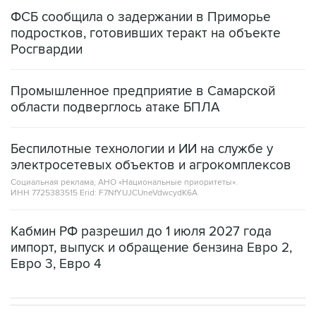
подростков, готовивших теракт на объекте
Росгвардии
Промышленное предприятие в Самарской
области подверглось атаке БПЛА
Беспилотные технологии и ИИ на службе у
электросетевых объектов и агрокомплексов
Социальная реклама, АНО «Национальные приоритеты».
ИНН 7725383515 Erid: F7NfYUJCUneVdwcydK6A
Кабмин РФ разрешил до 1 июля 2027 года
импорт, выпуск и обращение бензина Евро 2,
Евро 3, Евро 4
НОВОСТИ