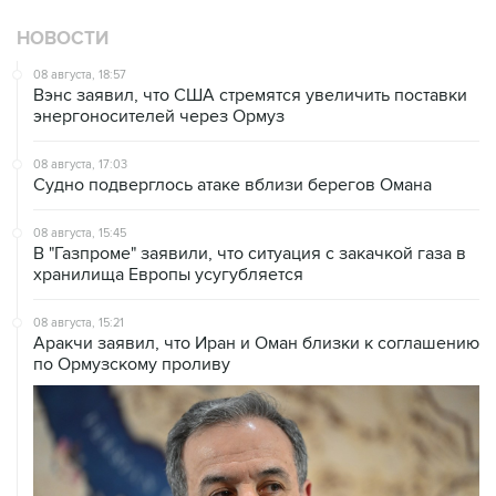
08 августа, 18:57
Вэнс заявил, что США стремятся увеличить поставки
энергоносителей через Ормуз
08 августа, 17:03
Судно подверглось атаке вблизи берегов Омана
08 августа, 15:45
В "Газпроме" заявили, что ситуация с закачкой газа в
хранилища Европы усугубляется
08 августа, 15:21
Аракчи заявил, что Иран и Оман близки к соглашению
по Ормузскому проливу