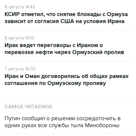
КСИР отметил, что снятие блокады с Ормуза
зависит от согласия США на условия Ирана
8 августа 14:15
Ирак ведет переговоры с Ираном о
перевозке нефти через Ормузский пролив
7 августа 16:03
Иран и Оман договорились об общих рамках
соглашения по Ормузскому проливу
САМОЕ ЧИТАЕМОЕ
Путин сообщил о решении сосредоточить в
одних руках все службы тыла Минобороны
ФСБ сообщила о задержании в Приморье