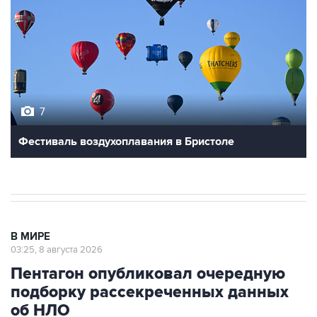
7
Фестиваль воздухоплавания в Бристоле
В МИРЕ
03:25, 8 августа 2026
Пентагон опубликовал очередную
подборку рассекреченных данных
об НЛО
Москва. 8 августа. INTERFAX.RU - Пентагон