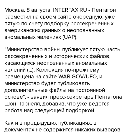
разместил на своем сайте очередную, уже
пятую по счету подборку рассекреченных
американских данных о неопознанных
аномальных явлениях (UAP).
"Министерство войны публикует пятую часть
рассекреченных и исторических файлов,
касающихся неопознанных аномальных
явлений (...). Коллекция по-прежнему
размещена на сайте WAR.GOV/UFO, и
министерство будет публиковать
дополнительные файлы на постоянной
основе", - заявил пресс-секретарь Пентагона
Шон Парнелл, добавив, что уже ведется
работа над следующей подборкой.
Как и в предыдущих публикациях, в
документах не содержится никаких выводов
относительно того, считает ли правительство
США, что данные об НЛО свидетельствуют о