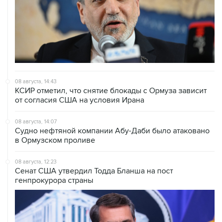
08 августа, 14:43
КСИР отметил, что снятие блокады с Ормуза зависит
от согласия США на условия Ирана
08 августа, 14:07
Судно нефтяной компании Абу-Даби было атаковано
в Ормузском проливе
08 августа, 12:23
Сенат США утвердил Тодда Бланша на пост
генпрокурора страны