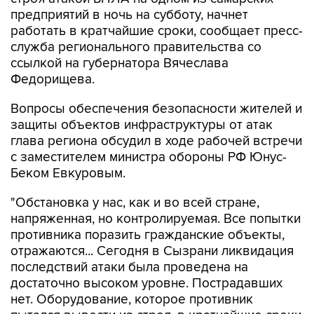
работать в кратчайшие сроки, сообщает пресс-
служба регионального правительства со
ссылкой на губернатора Вячеслава
Федорищева.
Вопросы обеспечения безопасности жителей и
защиты объектов инфраструктуры от атак
глава региона обсудил в ходе рабочей встречи
с заместителем министра обороны РФ Юнус-
Беком Евкуровым.
"Обстановка у нас, как и во всей стране,
напряженная, но контролируемая. Все попытки
противника поразить гражданские объекты,
отражаются... Сегодня в Сызрани ликвидация
последствий атаки была проведена на
достаточно высоком уровне. Пострадавших
нет. Оборудование, которое противник
пытался вывести из строя, в кратчайшие сроки
начнет свою работу", - приводятся в