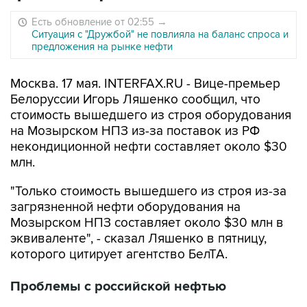
Есть обновление от 02:55
→
Ситуация с "Дружбой" не повлияла на баланс спроса и
предложения на рынке нефти
Москва. 17 мая. INTERFAX.RU - Вице-премьер
Белоруссии Игорь Ляшенко сообщил, что
стоимость вышедшего из строя оборудования
на Мозырском НПЗ из-за поставок из РФ
некондиционной нефти составляет около $30
млн.
"Только стоимость вышедшего из строя из-за
загрязненной нефти оборудования на
Мозырском НПЗ составляет около $30 млн в
эквиваленте", - сказал Ляшенко в пятницу,
которого цитирует агентство БелТА.
Проблемы с российской нефтью