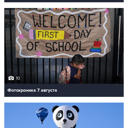
10
Фотохроника 7 августа