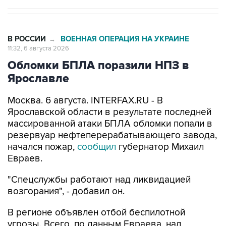
В РОССИИ
ВОЕННАЯ ОПЕРАЦИЯ НА УКРАИНЕ
→
11:32, 6 августа 2026
Обломки БПЛА поразили НПЗ в
Ярославле
Москва. 6 августа. INTERFAX.RU - В
Ярославской области в результате последней
массированной атаки БПЛА обломки попали в
резервуар нефтеперерабатывающего завода,
начался пожар,
сообщил
губернатор Михаил
Евраев.
"Спецслужбы работают над ликвидацией
возгорания", - добавил он.
В регионе объявлен отбой беспилотной
угрозы. Всего, по данным Евраева, над