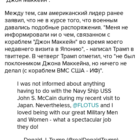
"Джон Маккейн".
Между тем, сам американский лидер ранее
заявил, что не в курсе того, что военным
давались подобные распоряжения. "Меня не
информировали ни о чем, связанном с
кораблем "Джон Маккейн" во время моего
недавнего визита в Японию", - написал Трамп в
твиттере. В четверг Трамп отметил, что "не был
поклонником Джона Маккейна, но ничего не
делал (с кораблем ВМС США - ИФ)".
I was not informed about anything
having to do with the Navy Ship USS
John S. McCain during my recent visit to
Japan. Nevertheless,
@FLOTUS
and I
loved being with our great Military Men
and Women - what a spectacular job
they do!