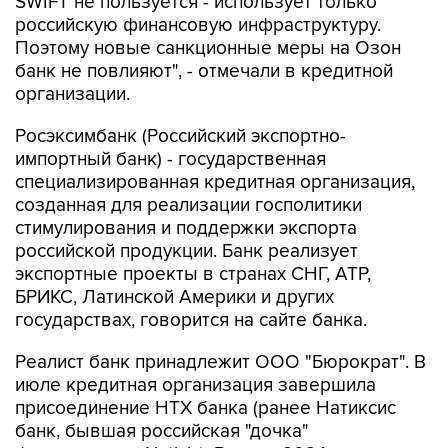
SWIFT не пользуется - использует только
российскую финансовую инфраструктуру.
Поэтому новые санкционные меры на Озон
банк не повлияют", - отмечали в кредитной
организации.
Росэксимбанк (Российский экспортно-
импортный банк) - государственная
специализированная кредитная организация,
созданная для реализации госполитики
стимулирования и поддержки экспорта
российской продукции. Банк реализует
экспортные проекты в странах СНГ, АТР,
БРИКС, Латинской Америки и других
государствах, говорится на сайте банка.
Реалист банк принадлежит ООО "Бюрократ". В
июле кредитная организация завершила
присоединение НТХ банка (ранее Натиксис
банк, бывшая российская "дочка"