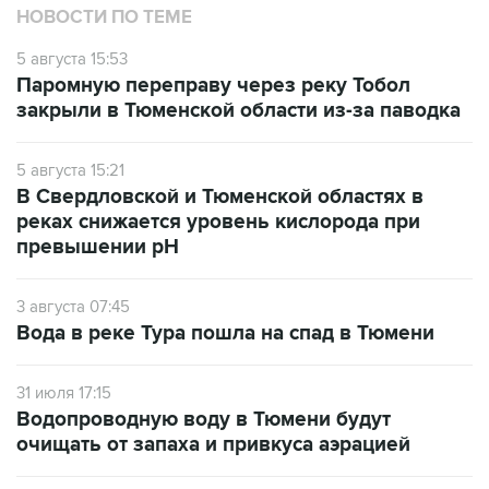
НОВОСТИ ПО ТЕМЕ
5 августа 15:53
Паромную переправу через реку Тобол
закрыли в Тюменской области из-за паводка
5 августа 15:21
В Свердловской и Тюменской областях в
реках снижается уровень кислорода при
превышении рН
3 августа 07:45
Вода в реке Тура пошла на спад в Тюмени
31 июля 17:15
Водопроводную воду в Тюмени будут
очищать от запаха и привкуса аэрацией