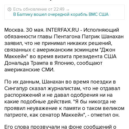
Есть обновление от 22:49
→
В Балтику вошел очередной корабль ВМС США
Москва. 30 мая. INTERFAX.RU - Исполняющий
обязанности главы Пентагона Патрик Шанахан
заявил, что не принимал никаких решений,
связанных с американским эсминцем "Джон
Маккейн" во время визита президента США
Дональда Трампа в Японию, сообщают
американские СМИ.
По их данным, Шанахан во время поездки в
Сингапур сказал журналистам, что не отдавал
распоряжений и не давал одобрения ни на
какие подобные действия. "Я бы никогда не
проявил неуважение к памяти о таком великом
патриоте, как сенатор Маккейн", - отметил он.
Его слова прозвучали на фоне сообщений о