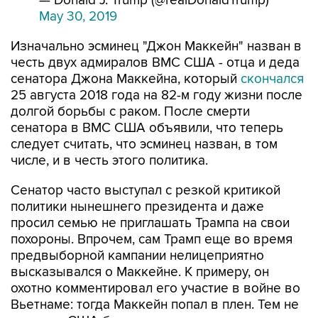
— Donald J. Trump (@realDonaldTrump)
May 30, 2019
Изначально эсминец "Джон Маккейн" назван в
честь двух адмиралов ВМС США - отца и деда
сенатора Джона Маккейна, который
скончался
25 августа 2018 года на 82-м году жизни после
долгой борьбы с раком. После смерти
сенатора в ВМС США объявили, что теперь
следует считать, что эсминец назван, в том
числе, и в честь этого политика.
Сенатор часто выступал с резкой критикой
политики нынешнего президента и даже
просил семью не приглашать Трампа на свои
похороны. Впрочем, сам Трамп еще во время
предвыборной кампании нелицеприятно
высказывался о Маккейне. К примеру, он
охотно комментировал его участие в войне во
Вьетнаме: тогда Маккейн попал в плен. Тем не