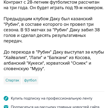
Контракт с 28-летним футболистом рассчитан
на три года. Он будет играть под 19-м номером.
Предыдущим клубом Даку был казанский
"Рубин", в составе которого он провел три
сезона. В 93 матчах за "Рубин" Даку забил 38
голов и сделал десять результативных
передач.
До перехода в "Рубин" Даку выступал за клубы
"Хайвалия", "Лапи" и "Балкани" из Косова,
албанский "Кукеси", хорватский "Осиек" и
словенскую "Муру".
Спартак
футбол
Купить подписку на профессиональную ленту
Подписаться на рассылку главных новостей сайта