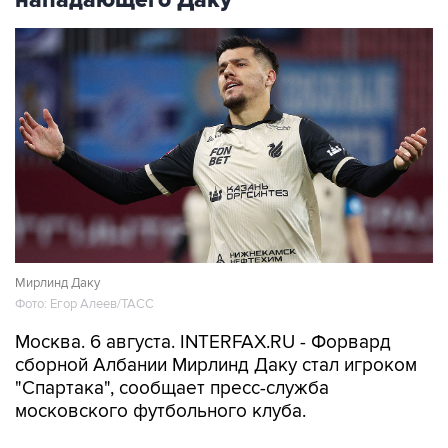
нападающего Даку
Мирлинд Даку
Фото: Егор Алеев/ТАСС
Москва. 6 августа. INTERFAX.RU - Форвард
сборной Албании Мирлинд Даку стал игроком
"Спартака", сообщает пресс-служба
московского футбольного клуба.