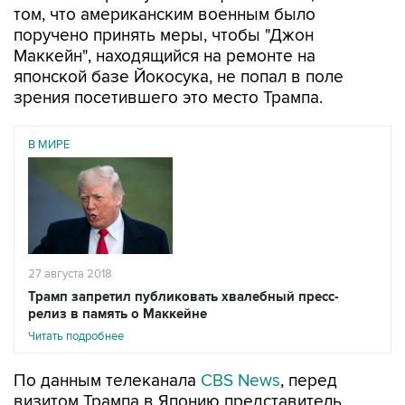
том, что американским военным было
поручено принять меры, чтобы "Джон
Маккейн", находящийся на ремонте на
японской базе Йокосука, не попал в поле
зрения посетившего это место Трампа.
В МИРЕ
27 августа 2018
Трамп запретил публиковать хвалебный пресс-
релиз в память о Маккейне
Читать подробнее
По данным телеканала
CBS News
, перед
визитом Трампа в Японию представитель