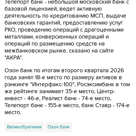
Телепорт банк - небольшой московский банк с
базовой лицензией, ведет активную
деятельность по кредитованию МСП, выдаче
банковских гарантий, предоставлению услуг
РКО, проведению операций с драгоценными
металлами, конверсионных операций и
операций по размещению средств на
межбанковском рынке, сказано на сайте
"АКРА".
Озон банк по итогам второго квартала 2026
года занял 18-е место по размеру активов в
рэнкинге "Интерфакс-100", Росэксимбанк в том
же рейтинге занимает 35-е место, Центр-
инвест - 46-е, Реалист банк - 74-е место,
Телепорт банк - 155-е место, банк Ставр - 174-е
место.
Великобритания
Озон банк