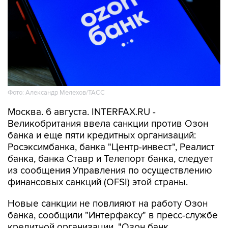
Фото: Александр Мелехов/ТАСС
Москва. 6 августа. INTERFAX.RU -
Великобритания ввела санкции против Озон
банка и еще пяти кредитных организаций:
Росэксимбанка, банка "Центр-инвест", Реалист
банка, банка Ставр и Телепорт банка, следует
из сообщения Управления по осуществлению
финансовых санкций (OFSI) этой страны.
Новые санкции не повлияют на работу Озон
банка, сообщили "Интерфаксу" в пресс-службе
кредитной организации. "Озон банк