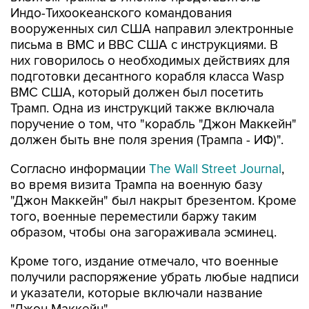
Индо-Тихоокеанского командования
вооруженных сил США направил электронные
письма в ВМС и ВВС США с инструкциями. В
них говорилось о необходимых действиях для
подготовки десантного корабля класса Wasp
ВМС США, который должен был посетить
Трамп. Одна из инструкций также включала
поручение о том, что "корабль "Джон Маккейн"
должен быть вне поля зрения (Трампа - ИФ)".
Согласно информации
The Wall Street Journal
,
во время визита Трампа на военную базу
"Джон Маккейн" был накрыт брезентом. Кроме
того, военные переместили баржу таким
образом, чтобы она загораживала эсминец.
Кроме того, издание отмечало, что военные
получили распоряжение убрать любые надписи
и указатели, которые включали название