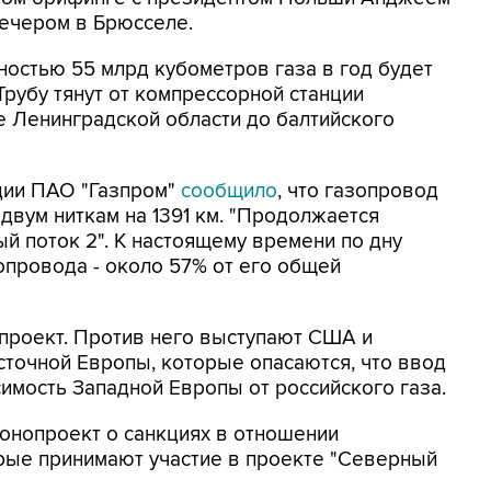
вечером в Брюсселе.
остью 55 млрд кубометров газа в год будет
 Трубу тянут от компрессорной станции
е Ленинградской области до балтийского
ции ПАО "Газпром"
сообщило
, что газопровод
двум ниткам на 1391 км. "Продолжается
й поток 2". К настоящему времени по дну
опровода - около 57% от его общей
проект. Против него выступают США и
точной Европы, которые опасаются, что ввод
симость Западной Европы от российского газа.
онопроект о санкциях в отношении
рые принимают участие в проекте "Северный