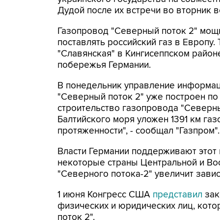
Дудой после их встречи во вторник 
Газопровод "Северный поток 2" мощн
поставлять российский газ в Европу.
"Славянская" в Кингисеппском район
побережья Германии.
В понедельник управление информа
"Северный поток 2" уже построен по 
строительство газопровода "Северны
Балтийского моря уложен 1391 км газ
протяженности", - сообщал "Газпром".
Власти Германии поддерживают этот 
некоторые страны Центральной и Вос
"Северного потока-2" увеличит зави
1 июня Конгресс США
представил
зак
физических и юридических лиц, кото
поток 2".