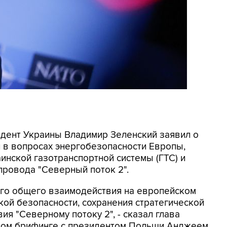
идент Украины Владимир Зеленский заявил о
 в вопросах энергобезопасности Европы,
инской газотранспортной системы (ГТС) и
провода "Северный поток 2".
го общего взаимодействия на европейском
кой безопасности, сохранения стратегической
ия "Северному потоку 2", - сказал глава
тном брифинге с президентом Польши Анджеем