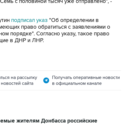
Семь с половиной тысяч уже отправлено", -
утин
подписал указ
"Об определении в
имеющих право обратиться с заявлениями о
ом порядке". Согласно указу, такое право
щие в ДНР и ЛНР.
ться на рассылку
Получать оперативные новости
 новостей сайта
в официальном канале
аемые жителям Донбасса российские