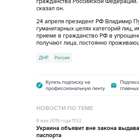
гражданства Российской Федерации. 
сказал он.
24 апреля президент РФ Владимир П
гуманитарных целях категорий лиц, 
приеме в гражданство РФ в упрощенн
получают лица, постоянно проживаю
ДНР
Россия
Купить подписку на
Подписа
профессиональную ленту
главных
НОВОСТИ ПО ТЕМЕ
8 мая 2019 года 11:52
Украина объявит вне закона выдав
паспорта