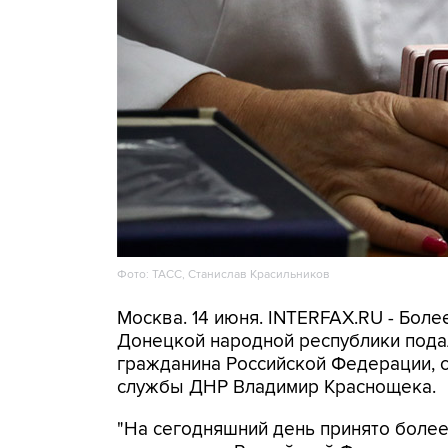
Фото: ТАСС, Станислав Красильников
Москва. 14 июня. INTERFAX.RU - Бол
Донецкой народной республики пода
гражданина Российской Федерации, 
службы ДНР Владимир Краснощека.
"На сегодняшний день принято более