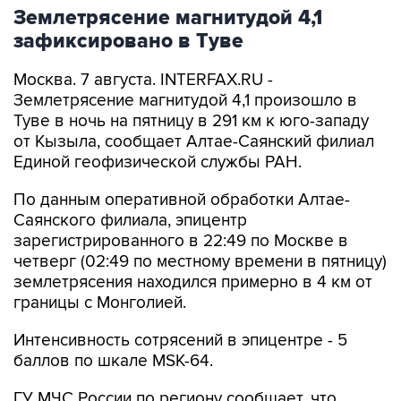
Землетрясение магнитудой 4,1
зафиксировано в Туве
Москва. 7 августа. INTERFAX.RU -
Землетрясение магнитудой 4,1 произошло в
Туве в ночь на пятницу в 291 км к юго-западу
от Кызыла, сообщает Алтае-Саянский филиал
Единой геофизической службы РАН.
По данным оперативной обработки Алтае-
Саянского филиала, эпицентр
зарегистрированного в 22:49 по Москве в
четверг (02:49 по местному времени в пятницу)
землетрясения находился примерно в 4 км от
границы с Монголией.
Интенсивность сотрясений в эпицентре - 5
баллов по шкале MSK-64.
ГУ МЧС России по региону сообщает, что