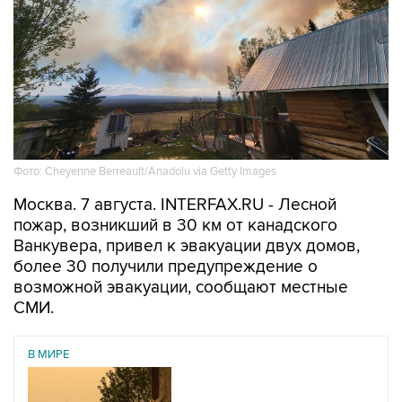
Фото: Cheyenne Berreault/Anadolu via Getty Images
Москва. 7 августа. INTERFAX.RU - Лесной
пожар, возникший в 30 км от канадского
Ванкувера, привел к эвакуации двух домов,
более 30 получили предупреждение о
возможной эвакуации, сообщают местные
СМИ.
В МИРЕ