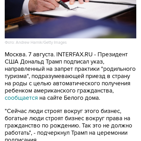
Фото: Andrew Harnik/Getty Images
Москва. 7 августа. INTERFAX.RU - Президент
США Дональд Трамп подписал указ,
направленный на запрет практики "родильного
туризма", подразумевающей приезд в страну
на роды с целью автоматического получения
ребенком американского гражданства,
сообщается
на сайте Белого дома.
"Сейчас люди строят вокруг этого бизнес,
богатые люди строят бизнес вокруг права на
гражданство по рождению. Так это не должно
работать", - подчеркнул Трамп на церемонии
подписания.