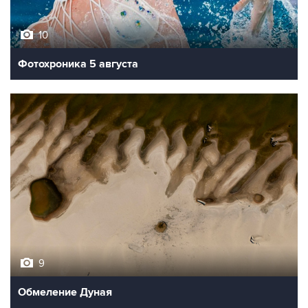
10
Фотохроника 5 августа
9
Обмеление Дуная