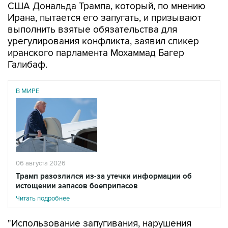
США Дональда Трампа, который, по мнению
Ирана, пытается его запугать, и призывают
выполнить взятые обязательства для
урегулирования конфликта, заявил спикер
иранского парламента Мохаммад Багер
Галибаф.
В МИРЕ
06 августа 2026
Трамп разозлился из-за утечки информации об
истощении запасов боеприпасов
Читать подробнее
"Использование запугивания, нарушения