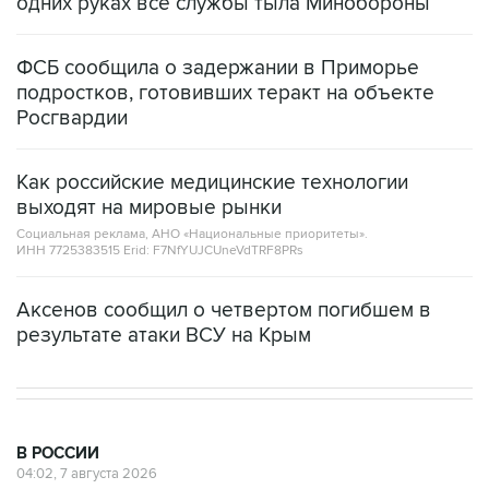
одних руках все службы тыла Минобороны
ФСБ сообщила о задержании в Приморье
подростков, готовивших теракт на объекте
Росгвардии
Как российские медицинские технологии
выходят на мировые рынки
Социальная реклама, АНО «Национальные приоритеты».
ИНН 7725383515 Erid: F7NfYUJCUneVdTRF8PRs
Аксенов сообщил о четвертом погибшем в
результате атаки ВСУ на Крым
В РОССИИ
04:02, 7 августа 2026