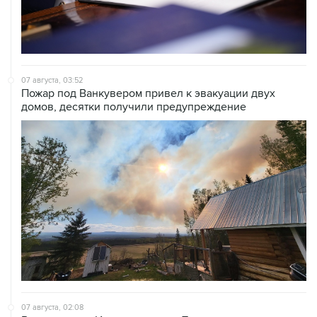
07 августа, 03:52
Пожар под Ванкувером привел к эвакуации двух
домов, десятки получили предупреждение
07 августа, 02:08