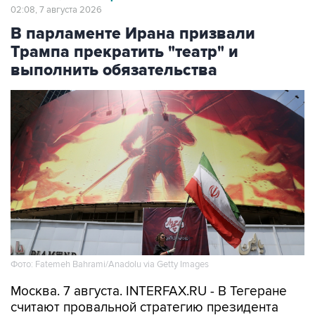
02:08, 7 августа 2026
В парламенте Ирана призвали
Трампа прекратить "театр" и
выполнить обязательства
Фото: Fatemeh Bahrami/Anadolu via Getty Images
Москва. 7 августа. INTERFAX.RU - В Тегеране
считают провальной стратегию президента