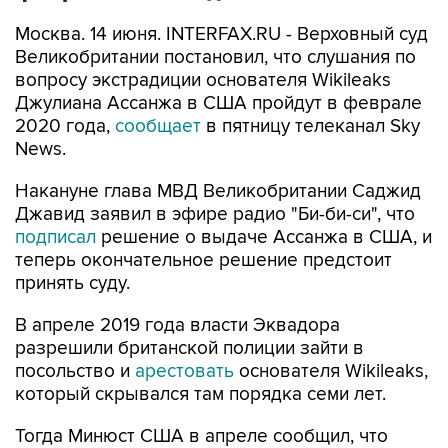
Москва. 14 июня. INTERFAX.RU - Верховный суд
Великобритании постановил, что слушания по
вопросу экстрадиции основателя Wikileaks
Джулиана Ассанжа в США пройдут в феврале
2020 года,
сообщает
в пятницу телеканал Sky
News.
Накануне глава МВД Великобритании Саджид
Джавид заявил в эфире радио "Би-би-си", что
подписал
решение о выдаче Ассанжа в США, и
теперь окончательное решение предстоит
принять суду.
В апреле 2019 года власти Эквадора
разрешили британской полиции зайти в
посольство и
арестовать
основателя Wikileaks,
который скрывался там порядка семи лет.
Тогда Минюст США в апреле сообщил, что