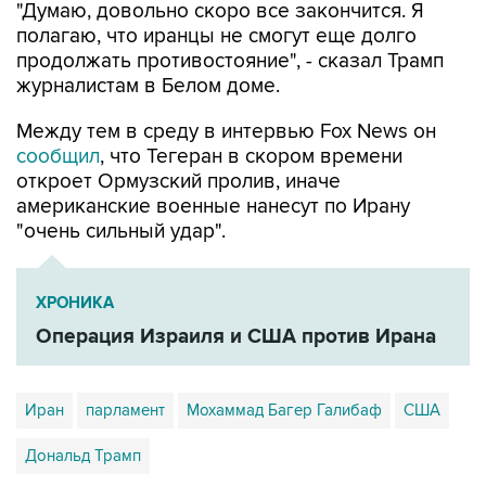
"Думаю, довольно скоро все закончится. Я
полагаю, что иранцы не смогут еще долго
продолжать противостояние", - сказал Трамп
журналистам в Белом доме.
Между тем в среду в интервью Fox News он
сообщил
, что Тегеран в скором времени
откроет Ормузский пролив, иначе
американские военные нанесут по Ирану
"очень сильный удар".
ХРОНИКА
Операция Израиля и США против Ирана
Иран
парламент
Мохаммад Багер Галибаф
США
Дональд Трамп