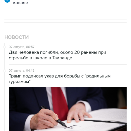
канале
НОВОСТИ
07 августа, 06:57
Два человека погибли, около 20 ранены при
стрельбе в школе в Таиланде
07 августа, 04:45
Трамп подписал указ для борьбы с "родильным
туризмом"