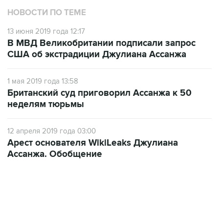
НОВОСТИ ПО ТЕМЕ
13 июня 2019 года 12:17
В МВД Великобритании подписали запрос
США об экстрадиции Джулиана Ассанжа
1 мая 2019 года 13:58
Британский суд приговорил Ассанжа к 50
неделям тюрьмы
12 апреля 2019 года 03:00
Арест основателя WikiLeaks Джулиана
Ассанжа. Обобщение
01:09, 7 августа 2026