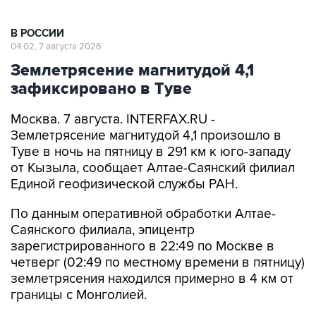
В РОССИИ
04:02, 7 августа 2026
Землетрясение магнитудой 4,1
зафиксировано в Туве
Москва. 7 августа. INTERFAX.RU -
Землетрясение магнитудой 4,1 произошло в
Туве в ночь на пятницу в 291 км к юго-западу
от Кызыла, сообщает Алтае-Саянский филиал
Единой геофизической службы РАН.
По данным оперативной обработки Алтае-
Саянского филиала, эпицентр
зарегистрированного в 22:49 по Москве в
четверг (02:49 по местному времени в пятницу)
землетрясения находился примерно в 4 км от
границы с Монголией.