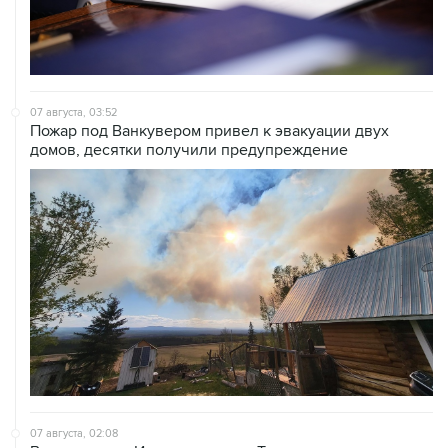
07 августа, 03:52
Пожар под Ванкувером привел к эвакуации двух
домов, десятки получили предупреждение
07 августа, 02:08