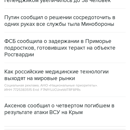
Геленджиком увеличилось до 58 человек
Путин сообщил о решении сосредоточить в
одних руках все службы тыла Минобороны
ФСБ сообщила о задержании в Приморье
подростков, готовивших теракт на объекте
Росгвардии
Как российские медицинские технологии
выходят на мировые рынки
Социальная реклама, АНО «Национальные приоритеты».
ИНН 7725383515 Erid: F7NfYUJCUneVdTRF8PRs
Аксенов сообщил о четвертом погибшем в
результате атаки ВСУ на Крым