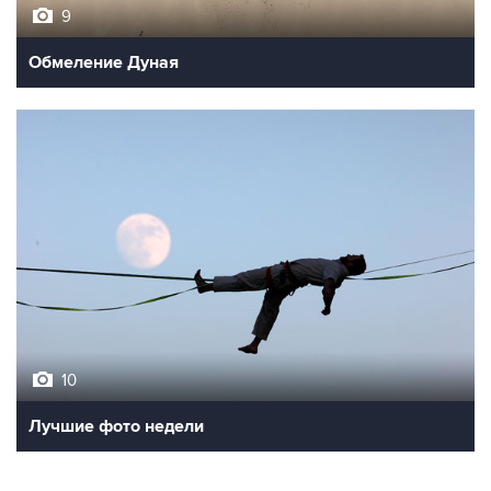
9
Обмеление Дуная
10
Лучшие фото недели