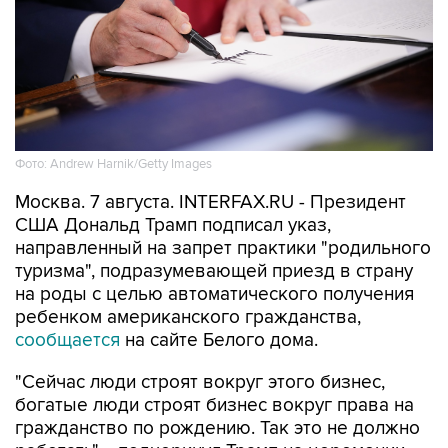
Фото: Andrew Harnik/Getty Images
Москва. 7 августа. INTERFAX.RU - Президент
США Дональд Трамп подписал указ,
направленный на запрет практики "родильного
туризма", подразумевающей приезд в страну
на роды с целью автоматического получения
ребенком американского гражданства,
сообщается
на сайте Белого дома.
"Сейчас люди строят вокруг этого бизнес,
богатые люди строят бизнес вокруг права на
гражданство по рождению. Так это не должно