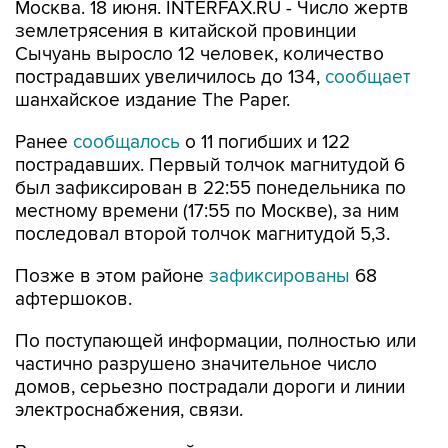
Москва. 18 июня. INTERFAX.RU - Число жертв
землетрясения в китайской провинции
Сычуань выросло 12 человек, количество
пострадавших увеличилось до 134,
сообщает
шанхайское издание The Paper.
Ранее
сообщалось
о 11 погибших и 122
пострадавших. Первый толчок магнитудой 6
был зафиксирован в 22:55 понедельника по
местному времени (17:55 по Москве), за ним
последовал второй толчок магнитудой 5,3.
Позже в этом районе
зафиксированы
68
афтершоков.
По поступающей информации, полностью или
частично разрушено значительное число
домов, серьезно пострадали дороги и линии
электроснабжения, связи.