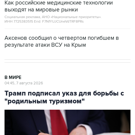
Как российские медицинские технологии
выходят на мировые рынки
Социальная реклама, АНО «Национальные приоритеты».
ИНН 7725383515 Erid: F7NfYUJCUneVdTRF8PRs
Аксенов сообщил о четвертом погибшем в
результате атаки ВСУ на Крым
В МИРЕ
04:45, 7 августа 2026
Трамп подписал указ для борьбы с
"родильным туризмом"