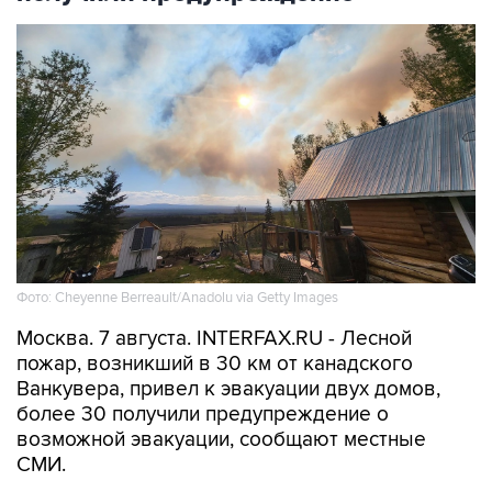
Фото: Cheyenne Berreault/Anadolu via Getty Images
Москва. 7 августа. INTERFAX.RU - Лесной
пожар, возникший в 30 км от канадского
Ванкувера, привел к эвакуации двух домов,
более 30 получили предупреждение о
возможной эвакуации, сообщают местные
СМИ.