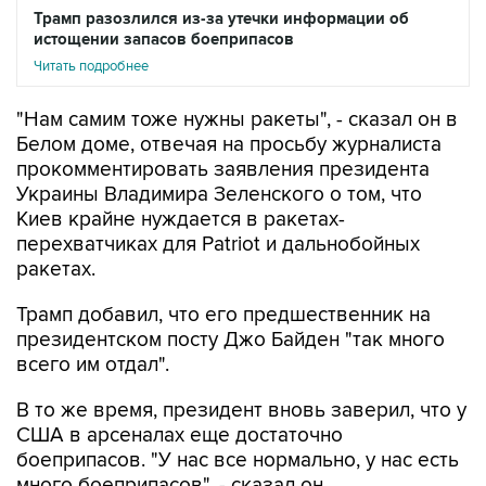
Трамп разозлился из-за утечки информации об
истощении запасов боеприпасов
Читать подробнее
"Нам самим тоже нужны ракеты", - сказал он в
Белом доме, отвечая на просьбу журналиста
прокомментировать заявления президента
Украины Владимира Зеленского о том, что
Киев крайне нуждается в ракетах-
перехватчиках для Patriot и дальнобойных
ракетах.
Трамп добавил, что его предшественник на
президентском посту Джо Байден "так много
всего им отдал".
В то же время, президент вновь заверил, что у
США в арсеналах еще достаточно
боеприпасов. "У нас все нормально, у нас есть
много боеприпасов", - сказал он.