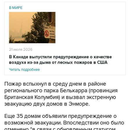
В МИРЕ
21 июля 2026
В Канаде выпустили предупреждение о качестве
воздуха из-за дыма от лесных пожаров в США
Читать подробнее
Пожар вспыхнул в среду днем в районе
регионального парка Белькарра (провинция
Британская Колумбия) и вызвал экстренную
эвакуацию двух домов в Энморе.
Еще 35 домам объявили предупреждение о
возможной эвакуации. Впоследствии оно было
отменено "в связи с обновленным статусом