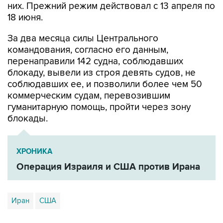
них. Прежний режим действовал с 13 апреля по
18 июня.
За два месяца силы Центрального
командования, согласно его данным,
перенаправили 142 судна, соблюдавших
блокаду, вывели из строя девять судов, не
соблюдавших ее, и позволили более чем 50
коммерческим судам, перевозившим
гуманитарную помощь, пройти через зону
блокады.
ХРОНИКА
Операция Израиля и США против Ирана
Иран
США