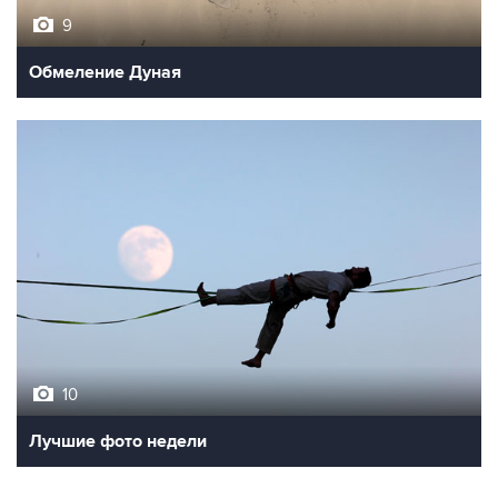
9
Обмеление Дуная
10
Лучшие фото недели