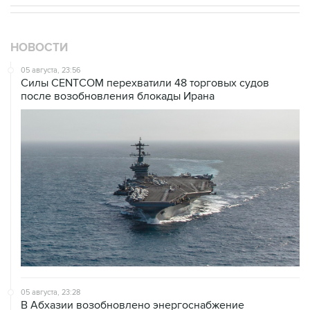
НОВОСТИ
05 августа, 23:56
Силы CENTCOM перехватили 48 торговых судов
после возобновления блокады Ирана
05 августа, 23:28
В Абхазии возобновлено энергоснабжение