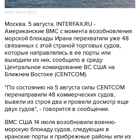
Фото: Zuma\ТАСС
Москва. 5 августа. INTERFAX.RU -
Американские ВМС с момента возобновления
морской блокады Ирана перехватили уже 48
связанных с этой страной торговых судов,
которые направлялись в ее порты или
выходили из них, сообщило в среду
Центральное командование ВС США на
Ближнем Востоке (CENTCOM).
"По состоянию на 5 августа силы CENTCOM
перенаправили 48 коммерческих судов,
вывели из строя два и провели досмотр еще
двух судов", - говорится в сообщении.
ВМС США 14 июля возобновили военно-
морскую блокаду судов, следующих в
иранские порты и прибрежные районы или из