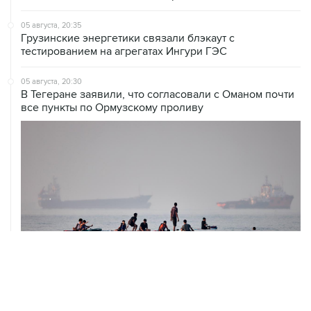
05 августа, 20:35
Грузинские энергетики связали блэкаут с
тестированием на агрегатах Ингури ГЭС
05 августа, 20:30
В Тегеране заявили, что согласовали с Оманом почти
все пункты по Ормузскому проливу
05 августа, 20:30