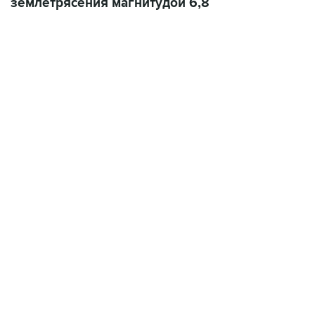
землетрясения магнитудой 6,8
19:49, 10 августа 2026