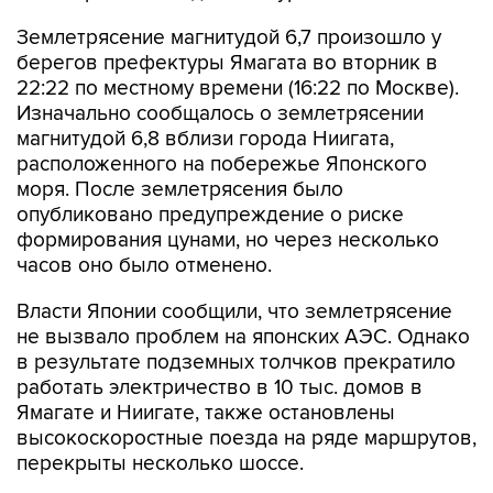
Землетрясение магнитудой 6,7 произошло у
берегов префектуры Ямагата во вторник в
22:22 по местному времени (16:22 по Москве).
Изначально сообщалось о землетрясении
магнитудой 6,8 вблизи города Ниигата,
расположенного на побережье Японского
моря. После землетрясения было
опубликовано предупреждение о риске
формирования цунами, но через несколько
часов оно было отменено.
Власти Японии сообщили, что землетрясение
не вызвало проблем на японских АЭС. Однако
в результате подземных толчков прекратило
работать электричество в 10 тыс. домов в
Ямагате и Ниигате, также остановлены
высокоскоростные поезда на ряде маршрутов,
перекрыты несколько шоссе.