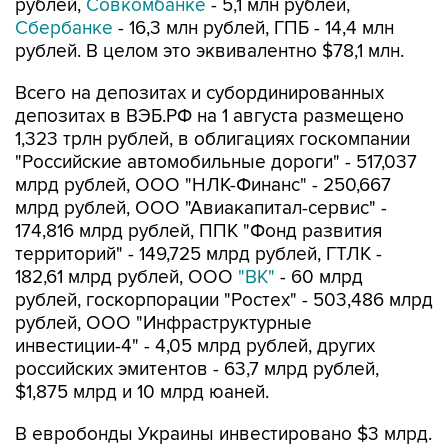
рублей,
Совкомбанке
- 5,1 млн рублей,
Сбербанке
- 16,3 млн рублей, ГПБ - 14,4 млн
рублей. В целом это эквивалентно $78,1 млн.
Всего на депозитах и субординированных
депозитах в ВЭБ.РФ на 1 августа размещено
1,323 трлн рублей, в облигациях госкомпании
"Российские автомобильные дороги" - 517,037
млрд рублей, ООО "НЛК-Финанс" - 250,667
млрд рублей, ООО "Авиакапитал-сервис" -
174,816 млрд рублей, ППК "Фонд развития
территорий" - 149,725 млрд рублей, ГТЛК -
182,61 млрд рублей, ООО
"ВК"
- 60 млрд
рублей, госкорпорации "Ростех" - 503,486 млрд
рублей, ООО "Инфраструктурные
инвестиции-4" - 4,05 млрд рублей, других
российских эмитентов - 63,7 млрд рублей,
$1,875 млрд и 10 млрд юаней.
В евробонды Украины инвестировано $3 млрд.