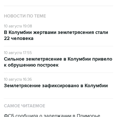
НОВОСТИ ПО ТЕМЕ
10 августа 19:08
В Колумбии жертвами землетрясения стали
22 человека
10 августа 17:55
Сильное землетрясение в Колумбии привело
к обрушению построек
10 августа 16:36
Землетрясение зафиксировано в Колумбии
САМОЕ ЧИТАЕМОЕ
ФСБ сообщила о задержании в Приморье