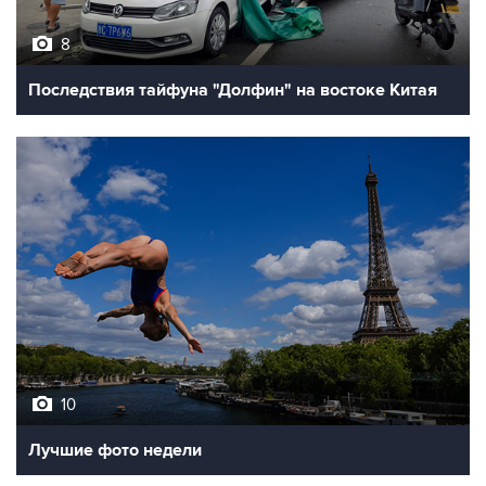
8
Последствия тайфуна "Долфин" на востоке Китая
10
Лучшие фото недели