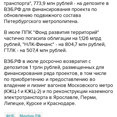
транспорта", 773,9 млн рублей - на депозите в
ВЭБ.РФ для финансирования проекта по
обновлению подвижного состава
Петербургского метрополитена.
В июле ППК "Фонд развития территорий"
частично погасила облигации на 1,126 млрд
рублей, "НЛК-Финанс" - на 804,7 млн рублей,
ГТЛК - на 507,4 млн рублей.
ВЭБ.РФ в июле досрочно возвратил с
депозитов 1 трлн рублей, размещенных для
финансирования ряда проектов, в том числе
по приобретению и предоставлению во
владение и лизинг вагонов Московского метро
(КЖЦ-1 и КЖЦ-2) и по реконструкции наземного
электротранспорта в Ярославле, Перми,
Липецке, Курске и Краснодаре.
ФНБ
Минфин РФ