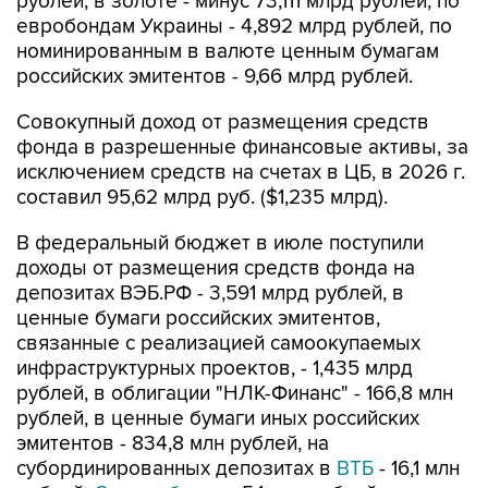
рублей, в золоте - минус 73,111 млрд рублей, по
евробондам Украины - 4,892 млрд рублей, по
номинированным в валюте ценным бумагам
российских эмитентов - 9,66 млрд рублей.
Совокупный доход от размещения средств
фонда в разрешенные финансовые активы, за
исключением средств на счетах в ЦБ, в 2026 г.
составил 95,62 млрд руб. ($1,235 млрд).
В федеральный бюджет в июле поступили
доходы от размещения средств фонда на
депозитах ВЭБ.РФ - 3,591 млрд рублей, в
ценные бумаги российских эмитентов,
связанные с реализацией самоокупаемых
инфраструктурных проектов, - 1,435 млрд
рублей, в облигации "НЛК-Финанс" - 166,8 млн
рублей, в ценные бумаги иных российских
эмитентов - 834,8 млн рублей, на
субординированных депозитах в
ВТБ
- 16,1 млн