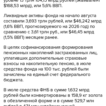
уровне 13 трлн 104,15 млрд рублей (эквивалент
$168,53 млрд), или 5,6% ВВП.
Ликвидные активы фонда на начало августа
составили 3,693 трлн рублей, или $46,242 млрд
(1,6% ВВП, прогнозируемого на 2026 год) по
сравнению с 3,61 трлн руб., или $46,45 млрд
(1,5% ВВП) месяцем ранее.
В целях софинансирования формирования
пенсионных накоплений застрахованных лиц,
уплативших дополнительные страховые
взносы на накопительную пенсию, в июле
средства фонда на 100 тыс. рублей были
зачислены на единый счет федерального
бюджета.
В июле средства ФНБ в сумме 1,632 млрд
рублей были конвертированы в 158,9 кг золота
в обезличенной форме и в сумме 529,7 млн