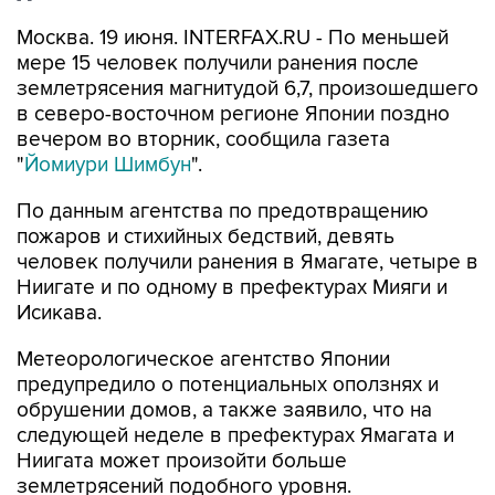
Москва. 19 июня. INTERFAX.RU - По меньшей
мере 15 человек получили ранения после
землетрясения магнитудой 6,7, произошедшего
в северо-восточном регионе Японии поздно
вечером во вторник, сообщила газета
"
Йомиури Шимбун
".
По данным агентства по предотвращению
пожаров и стихийных бедствий, девять
человек получили ранения в Ямагате, четыре в
Ниигате и по одному в префектурах Мияги и
Исикава.
Метеорологическое агентство Японии
предупредило о потенциальных оползнях и
обрушении домов, а также заявило, что на
следующей неделе в префектурах Ямагата и
Ниигата может произойти больше
землетрясений подобного уровня.