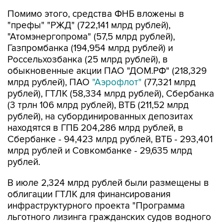
Помимо этого, средства ФНБ вложены в
"префы" "РЖД" (722,141 млрд рублей),
"Атомэнергопрома" (57,5 млрд рублей),
Газпромбанка (194,954 млрд рублей) и
Россельхозбанка (25 млрд рублей), в
обыкновенные акции ПАО "ДОМ.РФ" (218,329
млрд рублей), ПАО
"Аэрофлот"
(77,321 млрд
рублей), ГТЛК (58,334 млрд рублей), Сбербанка
(3 трлн 106 млрд рублей), ВТБ (211,52 млрд
рублей), на субординированных депозитах
находятся в ГПБ 204,286 млрд рублей, в
Сбербанке - 94,423 млрд рублей, ВТБ - 293,401
млрд рублей и Совкомбанке - 29,635 млрд
рублей.
В июле 2,324 млрд рублей были размещены в
облигации ГТЛК для финансирования
инфраструктурного проекта "Программа
льготного лизинга гражданских судов водного