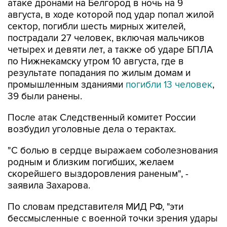
атаке дронами на Белгород в ночь на 9
августа, в ходе которой под удар попал жилой
сектор, погибли шесть мирных жителей,
пострадали 27 человек, включая мальчиков
четырех и девяти лет, а также об ударе БПЛА
по Нижнекамску утром 10 августа, где в
результате попадания по жилым домам и
промышленным зданиями
погибли 13 человек
,
39 были ранены.
После атак Следственный комитет России
возбудил уголовные дела о терактах.
"С болью в сердце выражаем соболезнования
родным и близким погибших, желаем
скорейшего выздоровления раненым", -
заявила Захарова.
По словам представителя МИД РФ, "эти
бессмысленные с военной точки зрения удары