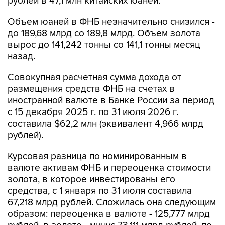
рублей в 47,1 млн китайских юаней.
Объем юаней в ФНБ незначительно снизился -
до 189,68 млрд со 189,8 млрд. Объем золота
вырос до 141,242 тонны со 141,1 тонны месяц
назад.
Совокупная расчетная сумма дохода от
размещения средств ФНБ на счетах в
иностранной валюте в Банке России за период
с 15 декабря 2025 г. по 31 июля 2026 г.
составила $62,2 млн (эквивалент 4,966 млрд
рублей).
Курсовая разница по номинированным в
валюте активам ФНБ и переоценка стоимости
золота, в которое инвестированы его
средства, с 1 января по 31 июля составила
67,218 млрд рублей. Сложилась она следующим
образом: переоценка в валюте - 125,777 млрд