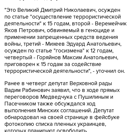
"Это Великий Дмитрий Николаевич, осужден
по статье "осуществление террористической
деятельности" к 15 годам, второй - Веремейчик
Яков Петрович, обвиняемый в геноциде и
применении запрещенных средств ведения
войны, третий - Михеев Эдуард Анатольевич,
осужден по статье "госизмена" к 12 годам,
четвертый - Горяйнов Максим Анатольевич,
приговорен к 15 годам за содействие
террористической деятельности", - уточнил он.
Ранее в четверг депутат Верховной рады
Вадим Рабинович заявил, что в ходе прямых
переговоров Медведчука с Пушилиным и
Пасечником также обсуждался ход
выполнения Минских соглашений. Депутат
обнародовал на своей странице в фейсбуке
фотокопию списка пленных украинцев,
которых планируют освободить.