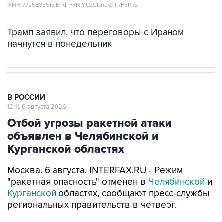
ИНН 7725383515 Erid: F7NfYUJCUneVdTRF8PRs
Трамп заявил, что переговоры с Ираном
начнутся в понедельник
В РОССИИ
12:11, 6 августа 2026
Отбой угрозы ракетной атаки
объявлен в Челябинской и
Курганской областях
Москва. 6 августа. INTERFAX.RU - Режим
"ракетная опасность" отменен в
Челябинской
и
Курганской
областях, сообщают пресс-службы
региональных правительств в четверг.