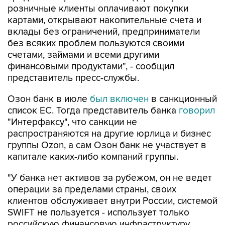
розничные клиенты оплачивают покупки
картами, открывают накопительные счета и
вклады без ограничений, предприниматели
без всяких проблем пользуются своими
счетами, займами и всеми другими
финансовыми продуктами", - сообщил
представитель пресс-службы.
Озон банк в июле
был включен
в санкционный
список ЕС. Тогда представитель банка
говорил
"Интерфаксу", что санкции не
распространяются на другие юрлица и бизнес
группы Ozon, а сам Озон банк не участвует в
капитале каких-либо компаний группы.
"У банка нет активов за рубежом, он не ведет
операции за пределами страны, своих
клиентов обслуживает внутри России, системой
SWIFT не пользуется - использует только
российскую финансовую инфраструктуру.