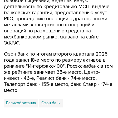
базовой лицензией, ведет активную
деятельность по кредитованию МСП, выдаче
банковских гарантий, предоставлению услуг
РКО, проведению операций с драгоценными
металлами, конверсионных операций и
операций по размещению средств на
межбанковском рынке, сказано на сайте
"АКРА".
Озон банк по итогам второго квартала 2026
года занял 18-е место по размеру активов в
рэнкинге "Интерфакс-100", Росэксимбанк в том
же рейтинге занимает 35-е место, Центр-
инвест - 46-е, Реалист банк - 74-е место,
Телепорт банк - 155-е место, банк Ставр - 174-е
место.
Великобритания
Озон банк