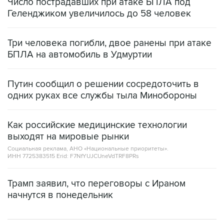
Число пострадавших при атаке БПЛА под
Геленджиком увеличилось до 58 человек
Три человека погибли, двое ранены при атаке
БПЛА на автомобиль в Удмуртии
Путин сообщил о решении сосредоточить в
одних руках все службы тыла Минобороны
Как российские медицинские технологии
выходят на мировые рынки
Социальная реклама, АНО «Национальные приоритеты».
ИНН 7725383515 Erid: F7NfYUJCUneVdTRF8PRs
Трамп заявил, что переговоры с Ираном
начнутся в понедельник