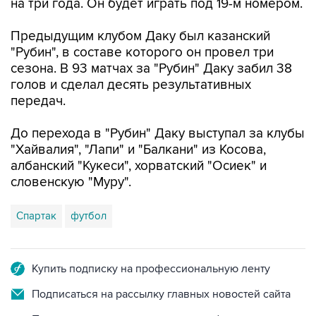
на три года. Он будет играть под 19-м номером.
Предыдущим клубом Даку был казанский
"Рубин", в составе которого он провел три
сезона. В 93 матчах за "Рубин" Даку забил 38
голов и сделал десять результативных
передач.
До перехода в "Рубин" Даку выступал за клубы
"Хайвалия", "Лапи" и "Балкани" из Косова,
албанский "Кукеси", хорватский "Осиек" и
словенскую "Муру".
Спартак
футбол
Купить подписку на профессиональную ленту
Подписаться на рассылку главных новостей сайта