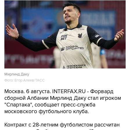
Мирлинд Даку
Фото: Егор Алеев/ТАСС
Москва. 6 августа. INTERFAX.RU - Форвард
сборной Албании Мирлинд Даку стал игроком
"Спартака", сообщает пресс-служба
московского футбольного клуба.
Контракт с 28-летним футболистом рассчитан