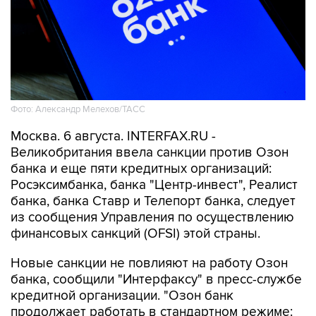
Фото: Александр Мелехов/ТАСС
Москва. 6 августа. INTERFAX.RU -
Великобритания ввела санкции против Озон
банка и еще пяти кредитных организаций:
Росэксимбанка, банка "Центр-инвест", Реалист
банка, банка Ставр и Телепорт банка, следует
из сообщения Управления по осуществлению
финансовых санкций (OFSI) этой страны.
Новые санкции не повлияют на работу Озон
банка, сообщили "Интерфаксу" в пресс-службе
кредитной организации. "Озон банк
продолжает работать в стандартном режиме: