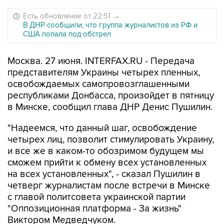
Есть обновление от 22:51
→
В ДНР сообщили, что группа журналистов из РФ и
США попала под обстрел
Москва. 27 июня. INTERFAX.RU - Передача
представителям Украины четырех пленных,
освобождаемых самопровозглашенными
республиками Донбасса, произойдет в пятницу
в Минске, сообщил глава ДНР Денис Пушилин.
"Надеемся, что данный шаг, освобождение
четырех лиц, позволит стимулировать Украину,
и все же в каком-то обозримом будущем мы
сможем прийти к обмену всех установленных
на всех установленных", - сказал Пушилин в
четверг журналистам после встречи в Минске
с главой политсовета украинской партии
"Оппозиционная платформа - За жизнь"
Виктором Медведчуком.