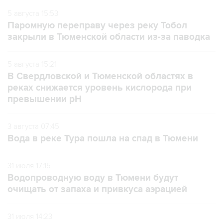
5 августа 15:53
Паромную переправу через реку Тобол
закрыли в Тюменской области из-за паводка
5 августа 15:21
В Свердловской и Тюменской областях в
реках снижается уровень кислорода при
превышении рН
3 августа 07:45
Вода в реке Тура пошла на спад в Тюмени
31 июля 17:15
Водопроводную воду в Тюмени будут
очищать от запаха и привкуса аэрацией
31 июля 14:23