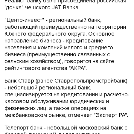
Реалист банку была присоединена российская
"дочка" чешского J&T Banka.
"Центр-инвест" - региональный банк,
работающий преимущественно на территории
Южного федерального округа. Основное
направление бизнеса - кредитование
населения и компаний малого и среднего
бизнеса (преимущественно связанных с
сельским хозяйством), говорится на сайте
рейтингового агентства "АКРА".
Банк Ставр (ранее Ставропольпромстройбанк)
- небольшой региональный банк,
специализируется на кредитовании и расчетно-
кассовом обслуживании юридических и
физических лиц, а также операциях на
межбанковском рынке, отмечает "Эксперт РА".
Телепорт банк - небольшой московский банк с