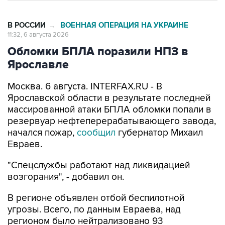
В РОССИИ
ВОЕННАЯ ОПЕРАЦИЯ НА УКРАИНЕ
→
11:32, 6 августа 2026
Обломки БПЛА поразили НПЗ в
Ярославле
Москва. 6 августа. INTERFAX.RU - В
Ярославской области в результате последней
массированной атаки БПЛА обломки попали в
резервуар нефтеперерабатывающего завода,
начался пожар,
сообщил
губернатор Михаил
Евраев.
"Спецслужбы работают над ликвидацией
возгорания", - добавил он.
В регионе объявлен отбой беспилотной
угрозы. Всего, по данным Евраева, над
регионом было нейтрализовано 93