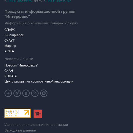
"Интерфакс"
Информация о компаниях, товарах и людях
СПАРК
X-Compliance
СКАУТ
Маркер
АСТРА
Новости и рынки
Новости "Интерфакса"
СКАН
RUDATA
Центр раскрытия корпоративной информации
Условия использования информации
Выходные данные
Дизайн – Motka.ru