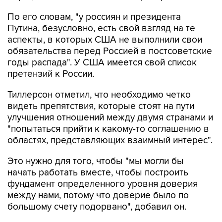
Путина, безусловно, есть свой взгляд на те
аспекты, в которых США не выполнили свои
обязательства перед Россией в постсоветские
годы распада". У США имеется свой список
претензий к России.
Тиллерсон отметил, что необходимо четко
видеть препятствия, которые стоят на пути
улучшения отношений между двумя странами и
"попытаться прийти к какому-то соглашению в
областях, представляющих взаимный интерес".
Это нужно для того, чтобы "мы могли бы
начать работать вместе, чтобы построить
фундамент определенного уровня доверия
между нами, потому что доверие было по
большому счету подорвано", добавил он.
Стенограмма семичасовых слушаний,
прошедших еще в мае текущего года, была