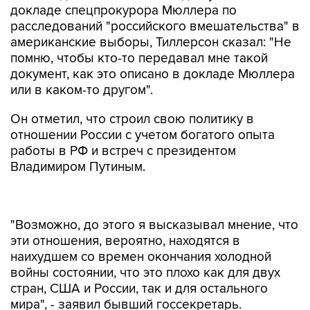
докладе спецпрокурора Мюллера по
расследований "российского вмешательства" в
американские выборы, Тиллерсон сказал: "Не
помню, чтобы кто-то передавал мне такой
документ, как это описано в докладе Мюллера
или в каком-то другом".
Он отметил, что строил свою политику в
отношении России с учетом богатого опыта
работы в РФ и встреч с президентом
Владимиром Путиным.
"Возможно, до этого я высказывал мнение, что
эти отношения, вероятно, находятся в
наихудшем со времен окончания холодной
войны состоянии, что это плохо как для двух
стран, США и России, так и для остального
мира", - заявил бывший госсекретарь.
По его словам, "у россиян и президента