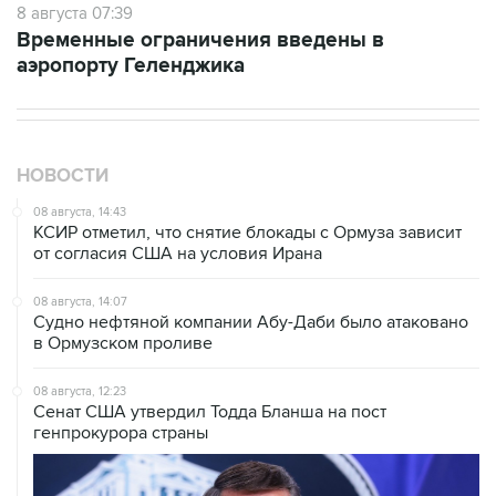
аэропорту Геленджика
НОВОСТИ
08 августа, 14:43
КСИР отметил, что снятие блокады с Ормуза зависит
от согласия США на условия Ирана
08 августа, 14:07
Судно нефтяной компании Абу-Даби было атаковано
в Ормузском проливе
08 августа, 12:23
Сенат США утвердил Тодда Бланша на пост
генпрокурора страны