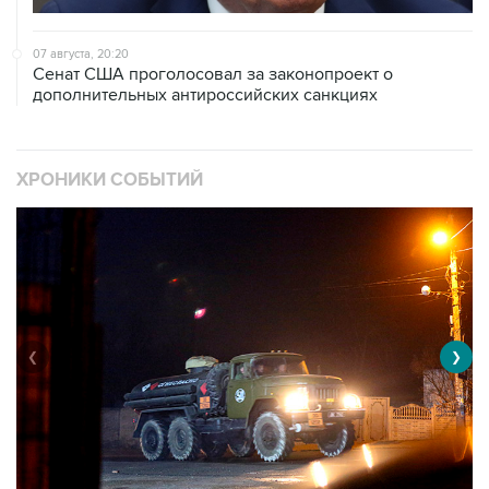
07 августа, 20:20
Сенат США проголосовал за законопроект о
дополнительных антироссийских санкциях
ХРОНИКИ СОБЫТИЙ
❮
❯
Военная операция на Украине