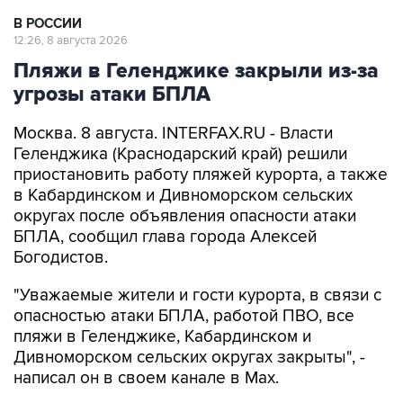
12:26, 8 августа 2026
Пляжи в Геленджике закрыли из-за
угрозы атаки БПЛА
Москва. 8 августа. INTERFAX.RU - Власти
Геленджика (Краснодарский край) решили
приостановить работу пляжей курорта, а также
в Кабардинском и Дивноморском сельских
округах после объявления опасности атаки
БПЛА, сообщил глава города Алексей
Богодистов.
"Уважаемые жители и гости курорта, в связи с
опасностью атаки БПЛА, работой ПВО, все
пляжи в Геленджике, Кабардинском и
Дивноморском сельских округах закрыты", -
написал он в своем канале в Max.
Богодистов уточнил, что ограничения введены
для безопасности людей.