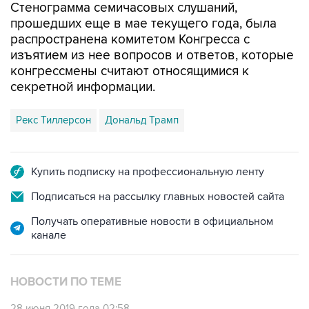
распространена комитетом Конгресса с
изъятием из нее вопросов и ответов, которые
конгрессмены считают относящимися к
секретной информации.
Рекс Тиллерсон
Дональд Трамп
Купить подписку на профессиональную ленту
Подписаться на рассылку главных новостей сайта
Получать оперативные новости в официальном
канале
НОВОСТИ ПО ТЕМЕ
28 июня 2019 года 02:58
Сенат США опубликует часть доклада о