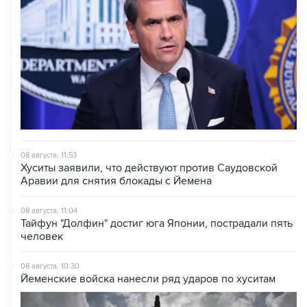
08 августа, 11:53
Хуситы заявили, что действуют против Саудовской
Аравии для снятия блокады с Йемена
08 августа, 11:04
Тайфун "Долфин" достиг юга Японии, пострадали пять
человек
08 августа, 10:30
Йеменские войска нанесли ряд ударов по хуситам