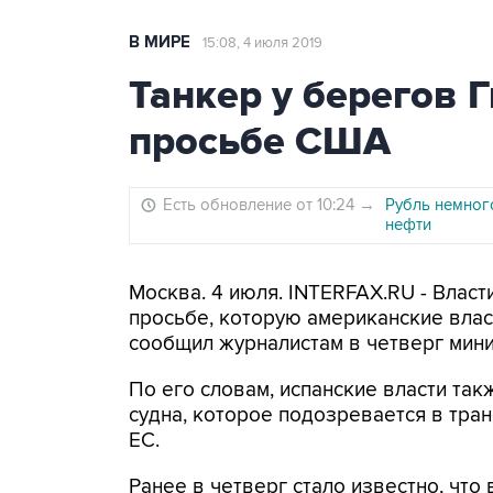
В МИРЕ
15:08, 4 июля 2019
Танкер у берегов 
просьбе США
Есть обновление от 10:24
→
Рубль немног
нефти
Москва. 4 июля. INTERFAX.RU - Власт
просьбе, которую американские влас
сообщил журналистам в четверг мини
По его словам, испанские власти та
судна, которое подозревается в тра
ЕС.
Ранее в четверг стало известно, что