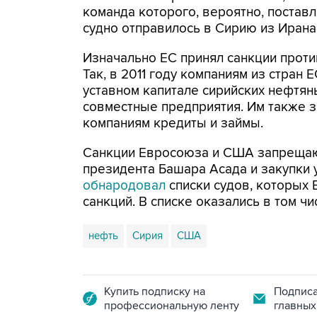
команда которого, вероятно, постав
судно отправилось в Сирию из Ирана
Изначально ЕС принял санкции против
Так, в 2011 году компаниям из стран
уставном капитале сирийских нефтяны
совместные предприятия. Им также 
компаниям кредиты и займы.
Санкции Евросоюза и США запрещаю
президента Башара Асада и закупки 
обнародовал
списки судов, которых 
санкций. В списке оказались в том чи
нефть
Сирия
США
Купить подписку на
Подписа
профессиональную ленту
главных