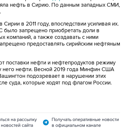
ляла нефть в Сирию. По данным западных СМИ,
.
 Сирии в 2011 году, впоследствии усиливая их.
 ЕС было запрещено приобретать доли в
х компаний, а также создавать с ними
запрещено предоставлять сирийским нефтяным
т поставки нефти и нефтепродуктов режиму
у него нефти. Весной 2019 года Минфин США
Вашингтон подозревает в нарушении этих
сле суда, которые ходят под флагом России.
ться на рассылку
Получать оперативные новости
 новостей сайта
в официальном канале