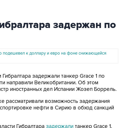
Гибралтара задержан по
о подешевел к доллару и евро на фоне снижающейся
и Гибралтара задержали танкер Grace 1 по
ти направили Великобритании. Об этом
стр иностранных дел Испании Жозеп Боррель.
кже рассматривали возможность задержания
нспортировке нефти в Сирию в обход санкций
 власти Гибралтара
задержали
танкер Grace 1,