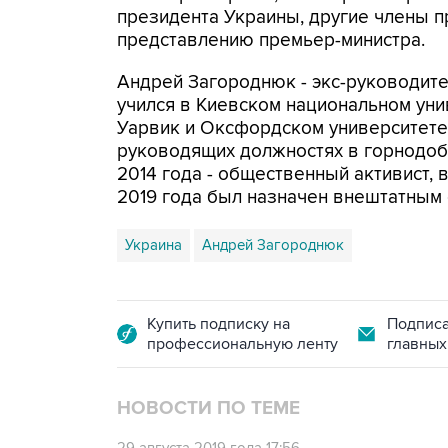
президента Украины, другие члены п
представлению премьер-министра.
Андрей Загороднюк - экс-руководит
учился в Киевском национальном ун
Уарвик и Оксфордском университете.
руководящих должностях в горнодоб
2014 года - общественный активист,
2019 года был назначен внештатным 
Украина
Андрей Загороднюк
Купить подписку на
Подписа
профессиональную ленту
главных
НОВОСТИ ПО ТЕМЕ