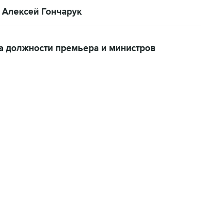
 Алексей Гончарук
а должности премьера и министров