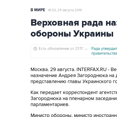
В МИРЕ
18:53, 29 августа 2019
Верховная рада н
обороны Украины
Есть обновление от 21:17
→
Рада утверди
правительств
Москва. 29 августа. INTERFAX.RU - 
назначение Андрея Загороднюка на 
представлению главы Украинского г
Как передает корреспондент агентст
Загороднюка на пленарном заседани
парламентариев.
Министр обороны, министр иностран