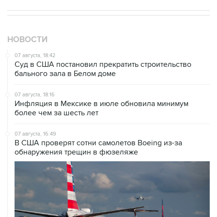
НОВОСТИ
07 августа, 18:42
Суд в США постановил прекратить строительство
бального зала в Белом доме
07 августа, 18:16
Инфляция в Мексике в июле обновила минимум
более чем за шесть лет
07 августа, 16:49
В США проверят сотни самолетов Boeing из-за
обнаружения трещин в фюзеляже