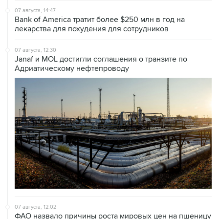
лекарства для похудения для сотрудников
07 августа, 12:30
Janaf и MOL достигли соглашения о транзите по
Адриатическому нефтепроводу
07 августа, 12:02
ФАО назвало причины роста мировых цен на пшеницу
в июле на 9,9%