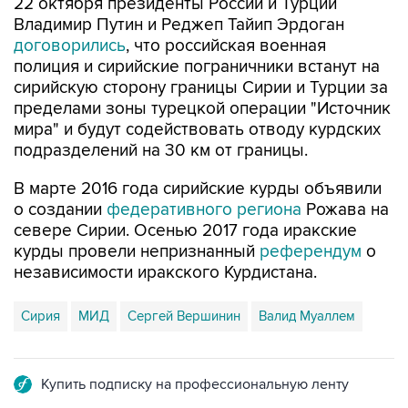
договорились
, что российская военная
полиция и сирийские пограничники встанут на
сирийскую сторону границы Сирии и Турции за
пределами зоны турецкой операции "Источник
мира" и будут содействовать отводу курдских
подразделений на 30 км от границы.
В марте 2016 года сирийские курды объявили
о создании
федеративного региона
Рожава на
севере Сирии. Осенью 2017 года иракские
курды провели непризнанный
референдум
о
независимости иракского Курдистана.
Сирия
МИД
Сергей Вершинин
Валид Муаллем
Купить подписку на профессиональную ленту
Подписаться на рассылку главных новостей сайта