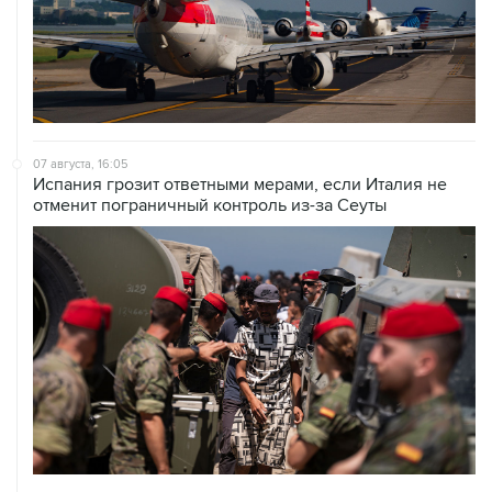
07 августа, 16:05
Испания грозит ответными мерами, если Италия не
отменит пограничный контроль из-за Сеуты
07 августа, 14:47
Bank of America тратит более $250 млн в год на