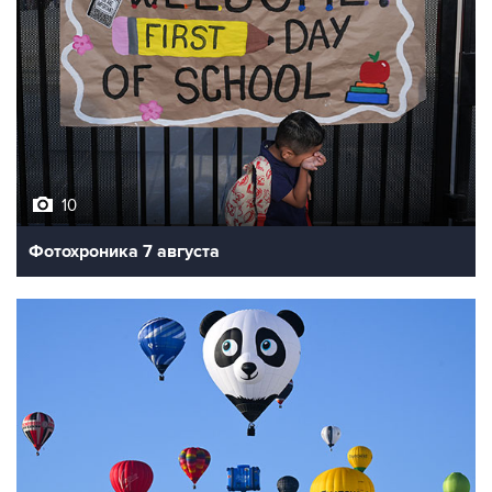
10
Фотохроника 7 августа