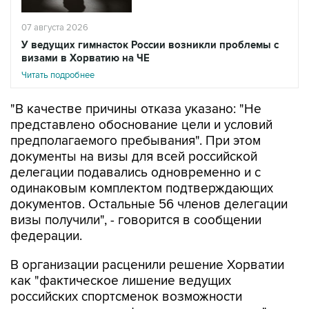
У ведущих гимнасток России возникли проблемы с
визами в Хорватию на ЧЕ
Читать подробнее
"В качестве причины отказа указано: "Не
представлено обоснование цели и условий
предполагаемого пребывания". При этом
документы на визы для всей российской
делегации подавались одновременно и с
одинаковым комплектом подтверждающих
документов. Остальные 56 членов делегации
визы получили", - говорится в сообщении
федерации.
В организации расценили решение Хорватии
как "фактическое лишение ведущих
российских спортсменок возможности
выступить на квалификационном турнире" и
считают, что оно "создает опасный прецедент,