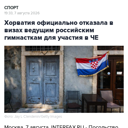
19:33, 7 августа 2026
Хорватия официально отказала в
визах ведущим российским
гимнасткам для участия в ЧЕ
Фото: Jay L Clendenin/Getty Images
Москва. 7 августа. INTERFAX.RU - Посольство
Хорватии в Москве официально уведомило об