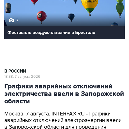
7
Фестиваль воздухоплавания в Бристоле
В РОССИИ
18:38, 7 августа 2026
Графики аварийных отключений
электричества ввели в Запорожской
области
Москва. 7 августа. INTERFAX.RU - Графики
аварийных отключений электроэнергии ввели
в Запорожской области для проведения
ремонтных работ, сообщил губернатор региона
Евгений Балицкий в пятницу.