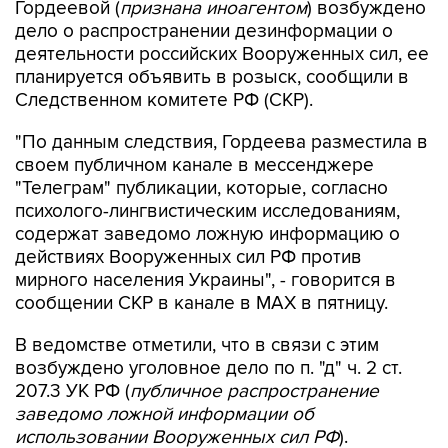
деятельности российских Вооруженных сил, ее
планируется объявить в розыск, сообщили в
Следственном комитете РФ (СКР).
"По данным следствия, Гордеева разместила в
своем публичном канале в мессенджере
"Телеграм" публикации, которые, согласно
психолого-лингвистическим исследованиям,
содержат заведомо ложную информацию о
действиях Вооруженных сил РФ против
мирного населения Украины", - говорится в
сообщении СКР в канале в MAX в пятницу.
В ведомстве отметили, что в связи с этим
возбуждено уголовное дело по п. "д" ч. 2 ст.
207.3 УК РФ (
публичное распространение
заведомо ложной информации об
использовании Вооруженных сил РФ
).
"В настоящее время рассматривается вопрос