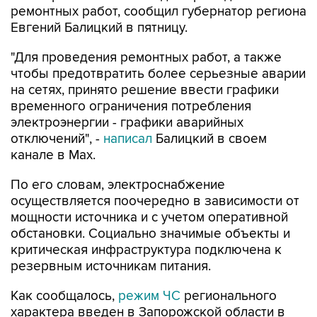
"Для проведения ремонтных работ, а также
чтобы предотвратить более серьезные аварии
на сетях, принято решение ввести графики
временного ограничения потребления
электроэнергии - графики аварийных
отключений", -
написал
Балицкий в своем
канале в Max.
По его словам, электроснабжение
осуществляется поочередно в зависимости от
мощности источника и с учетом оперативной
обстановки. Социально значимые объекты и
критическая инфраструктура подключена к
резервным источникам питания.
Как сообщалось,
режим ЧС
регионального
характера введен в Запорожской области в
пятницу на фоне перебоев с водоснабжением,
вызванных ударами ВСУ по объектам