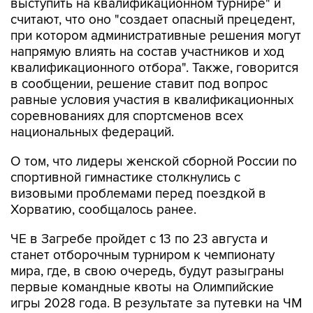
при котором административные решения могут
напрямую влиять на состав участников и ход
квалификационного отбора". Также, говорится
в сообщении, решение ставит под вопрос
равные условия участия в квалификационных
соревнованиях для спортсменов всех
национальных федераций.
О том, что лидеры женской сборной России по
спортивной гимнастике столкнулись с
визовыми проблемами перед поездкой в
Хорватию, сообщалось ранее.
ЧЕ в Загребе пройдет с 13 по 23 августа и
станет отборочным турниром к чемпионату
мира, где, в свою очередь, будут разыграны
первые командные квоты на Олимпийские
игры 2028 года. В результате за путевки на ЧМ
женская сборная России вынуждена бороться
резервным составом.