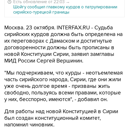
Есть обновление от 22:03
→
Шойгу сообщил главкому курдов о патрулировании
сирийско-турецкой границы
Москва. 23 октября. INTERFAX.RU - Судьба
сирийских курдов должна быть определена на
их переговорах с Дамаском и достигнутые
договоренности должны быть прописаны в
новой Конституции Сирии, заявил замглавы
МИД России Сергей Вершинин.
"Мы подчеркиваем, что курды - неотъемлемая
часть сирийского народа, Сирии, где они жили
уже очень долгое время - призваны жить
свободно, пользуясь всеми правами, которые
у них, бесспорно, имеются", - добавил он.
Для работы над новой Конституцией в Сирии
был создан конституционный комитет,
напомнил чиновник.