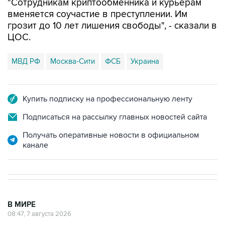
"Сотрудникам криптообменника и курьерам
вменяется соучастие в преступлении. Им
грозит до 10 лет лишения свободы", - сказали в
ЦОС.
МВД РФ
Москва-Сити
ФСБ
Украина
Купить подписку на профессиональную ленту
Подписаться на рассылку главных новостей сайта
Получать оперативные новости в официальном
канале
В МИРЕ
08:47, 7 августа 2026