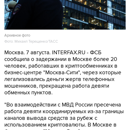
Архивное фото
Фото: Михаил Терещенко/ТАСС
Москва. 7 августа. INTERFAX.RU - ФСБ
сообщила о задержании в Москве более 20
человек, работавших в криптообменниках в
бизнес-центре "Москва-Сити", через которые
легализовались деньги жертв телефонных
мошенников, прекращена работа девяти
обменных пунктов.
"Во взаимодействии с МВД России пресечена
работа девяти координируемых из-за границы
каналов вывода средств за рубеж с
использованием криптовалюты. В Москве в