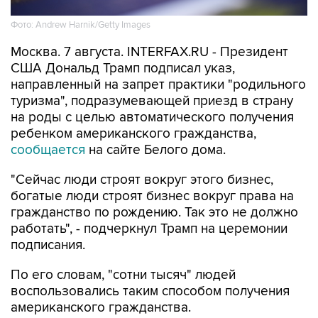
Фото: Andrew Harnik/Getty Images
Москва. 7 августа. INTERFAX.RU - Президент
США Дональд Трамп подписал указ,
направленный на запрет практики "родильного
туризма", подразумевающей приезд в страну
на роды с целью автоматического получения
ребенком американского гражданства,
сообщается
на сайте Белого дома.
"Сейчас люди строят вокруг этого бизнес,
богатые люди строят бизнес вокруг права на
гражданство по рождению. Так это не должно
работать", - подчеркнул Трамп на церемонии
подписания.
По его словам, "сотни тысяч" людей
воспользовались таким способом получения
американского гражданства.