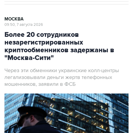
МОСКВА
09:50, 7 августа 2026
Более 20 сотрудников
незарегистрированных
криптообменников задержаны в
"Москва-Сити"
Через эти обменники украинские колл-центры
легализовывали деньги жертв телефонных
мошенников, заявили в ФСБ