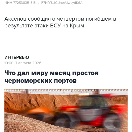
ИНН 7725383515 Erid: F7NfYUJCUneVdwcydK6A
Аксенов сообщил о четвертом погибшем в
результате атаки ВСУ на Крым
ИНТЕРВЬЮ
10:00, 7 августа 2026
Что дал миру месяц простоя
черноморских портов