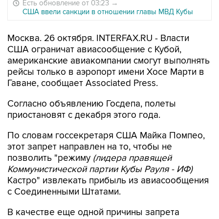
Есть обновление от 03:23
→
США ввели санкции в отношении главы МВД Кубы
Москва. 26 октября. INTERFAX.RU - Власти
США ограничат авиасообщение с Кубой,
американские авиакомпании смогут выполнять
рейсы только в аэропорт имени Хосе Марти в
Гаване, сообщает Associated Press.
Согласно объявлению Госдепа, полеты
приостановят с декабря этого года.
По словам госсекретаря США Майка Помпео,
этот запрет направлен на то, чтобы не
позволить "режиму
(лидера правящей
Коммунистической партии Кубы Рауля - ИФ)
Кастро" извлекать прибыль из авиасообщения
с Соединенными Штатами.
В качестве еще одной причины запрета