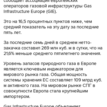
сообщает ассоциация европейских
операторов газовой инфраструктуры Gas
Infrastructure Europe (GIE).
Это на 16,5 процентных пунктов ниже, чем
средний показатель на эту дату за последние
пять лет.
За последние семь дней в среднем нетто-
закачка составил 269 млн куб. м в сутки, что на
21,6% меньше среднего пятилетнего значения.
Уровень запасов природного газа в Европе
является ключевым индикатором для
мирового рынка газа. Общая мощность
системы хранения ЕС составляет 109 млрд куб.
м активного газа. На мировом рынке СПГ в
совокупности Европа стала крупнейшим
импортером.
Gas Infrastructure Europe объединяет