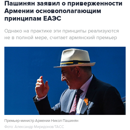
Пашинян заявил о приверженности
Армении основополагающим
принципам ЕАЭС
Однако на практике эти принципы реализуются
не в полной мере, считает армянский премьер
Премьер-министр Армении Никол Пашинян
Фото: Александр Миридонов/ТАСС