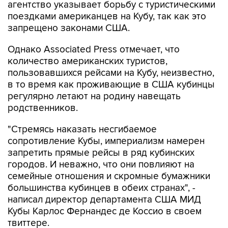
агентство указывает борьбу с туристическими
поездками американцев на Кубу, так как это
запрещено законами США.
Однако Associated Press отмечает, что
количество американских туристов,
пользовавшихся рейсами на Кубу, неизвестно,
в то время как проживающие в США кубинцы
регулярно летают на родину навещать
родственников.
"Стремясь наказать несгибаемое
сопротивление Кубы, империализм намерен
запретить прямые рейсы в ряд кубинских
городов. И неважно, что они повлияют на
семейные отношения и скромные бумажники
большинства кубинцев в обеих странах", -
написал директор департамента США МИД
Кубы Карлос Фернандес де Коссио в своем
твиттере.