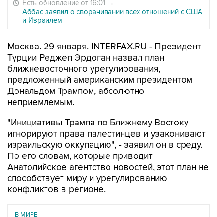
Есть обновление от 16:01
→
Аббас заявил о сворачивании всех отношений с США
и Израилем
Москва. 29 января. INTERFAX.RU - Президент
Турции Реджеп Эрдоган назвал план
ближневосточного урегулирования,
предложенный американским президентом
Дональдом Трампом, абсолютно
неприемлемым.
"Инициативы Трампа по Ближнему Востоку
игнорируют права палестинцев и узаконивают
израильскую оккупацию", - заявил он в среду.
По его словам, которые приводит
Анатолийское агентство новостей, этот план не
способствует миру и урегулированию
конфликтов в регионе.
В МИРЕ