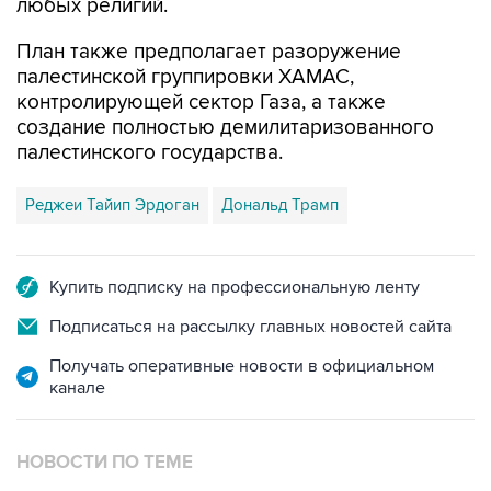
План также предполагает разоружение
палестинской группировки ХАМАС,
контролирующей сектор Газа, а также
создание полностью демилитаризованного
палестинского государства.
Реджеи Тайип Эрдоган
Дональд Трамп
Купить подписку на профессиональную ленту
Подписаться на рассылку главных новостей сайта
Получать оперативные новости в официальном
канале
НОВОСТИ ПО ТЕМЕ
28 января 2020 года 23:34
План Трампа по Палестине: Обобщение