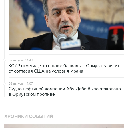
08 августа, 14:43
КСИР отметил, что снятие блокады с Ормуза зависит
от согласия США на условия Ирана
08 августа, 14:07
Судно нефтяной компании Абу-Даби было атаковано
в Ормузском проливе
ХРОНИКИ СОБЫТИЙ