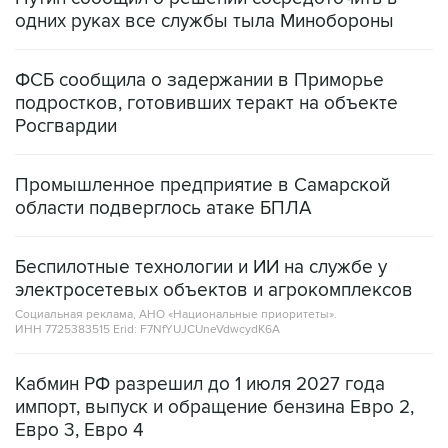
ФСБ сообщила о задержании в Приморье
подростков, готовивших теракт на объекте
Росгвардии
Промышленное предприятие в Самарской
области подверглось атаке БПЛА
Беспилотные технологии и ИИ на службе у
электросетевых объектов и агрокомплексов
Социальная реклама, АНО «Национальные приоритеты».
ИНН 7725383515 Erid: F7NfYUJCUneVdwcydK6A
Кабмин РФ разрешил до 1 июля 2027 года
импорт, выпуск и обращение бензина Евро 2,
Евро 3, Евро 4