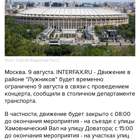
Фото: Сергей Фадеичев/ТАСС
Москва. 9 августа. INTERFAX.RU - Движение в
районе "Лужников" будет временно
ограничено 9 августа в связи с проведением
концерта, сообщили в столичном департаменте
транспорта.
В частности, движение будет закрыто с 08:00
до окончания мероприятия - на съезде с улицы
Хамовнический Вал на улицу Доватора; с 15:00
до окончания мероприятия - на участках улиц
Савельева, Доватора, 10-летия Октября, 3-й
Фрунзенской, Ефремова и Трубецкой, в