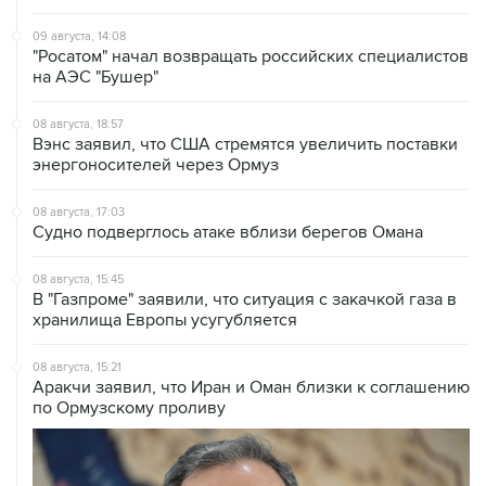
"Росатом" начал возвращать российских специалистов
на АЭС "Бушер"
08 августа, 18:57
Вэнс заявил, что США стремятся увеличить поставки
энергоносителей через Ормуз
08 августа, 17:03
Судно подверглось атаке вблизи берегов Омана
08 августа, 15:45
В "Газпроме" заявили, что ситуация с закачкой газа в
хранилища Европы усугубляется
08 августа, 15:21
Аракчи заявил, что Иран и Оман близки к соглашению
по Ормузскому проливу