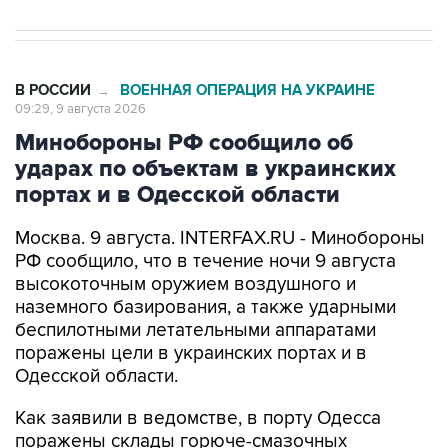
В РОССИИ
ВОЕННАЯ ОПЕРАЦИЯ НА УКРАИНЕ
→
09:29, 9 августа 2026
Минобороны РФ сообщило об
ударах по объектам в украинских
портах и в Одесской области
Москва. 9 августа. INTERFAX.RU - Минобороны
РФ сообщило, что в течение ночи 9 августа
высокоточным оружием воздушного и
наземного базирования, а также ударными
беспилотными летательными аппаратами
поражены цели в украинских портах и в
Одесской области.
Как заявили в ведомстве, в порту Одесса
поражены склады горюче-смазочных
материалов и военного имущества, а также
портовый перевалочный комплекс.