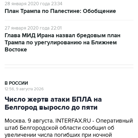
27 января 2020 года 22:01
Глава МИД Ирана назвал бредовым план
Трампа по урегулированию на Ближнем
Востоке
В РОССИИ
12:56, 9 августа 2026
Число жертв атаки БПЛА на
Белгород выросло до пяти
Москва. 9 августа. INTERFAX.RU - Оперативный
штаб Белгородской области сообщил об
увеличении числа погибших при ночной
массированной атаке беспилотников на
Белгород до пяти человек.