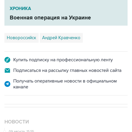
Военная операция на Украине
Новороссийск
Андрей Кравченко
Купить подписку на профессиональную ленту
Подписаться на рассылку главных новостей сайта
Получать оперативные новости в официальном
канале
НОВОСТИ
09 августа, 15:55
Дамаск и Москва реорганизуют работу российских
баз в Сирии