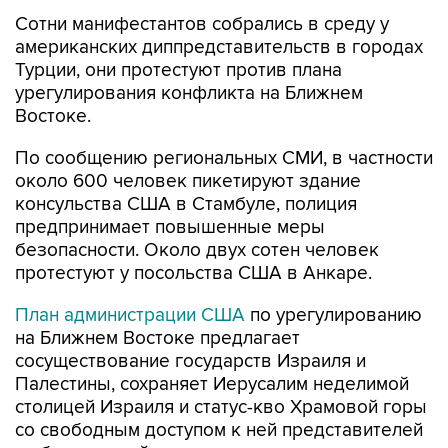
американских диппредставительств в городах
Турции, они протестуют против плана
урегулирования конфликта на Ближнем
Востоке.
По сообщению региональных СМИ, в частности
около 600 человек пикетируют здание
консульства США в Стамбуле, полиция
предпринимает повышенные меры
безопасности. Около двух сотен человек
протестуют у посольства США в Анкаре.
План администрации США
по урегулированию
на Ближнем Востоке предлагает
сосуществование государств Израиля и
Палестины, сохраняет Иерусалим неделимой
столицей Израиля и статус-кво Храмовой горы
со свободным доступом к ней представителей
любых религий.