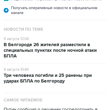
канале
НОВОСТИ ПО ТЕМЕ
9 августа 12:06
В Белгороде 26 жителей разместили в
специальных пунктах после ночной атаки
БПЛА
9 августа 10:40
Три человека погибли и 25 ранены при
ударах БПЛА по Белгороду
САМОЕ ЧИТАЕМОЕ
Путин сообщил о решении сосредоточить в
одних руках все службы тыла Минобороны