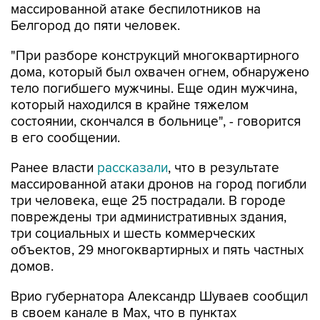
"При разборе конструкций многоквартирного
дома, который был охвачен огнем, обнаружено
тело погибшего мужчины. Еще один мужчина,
который находился в крайне тяжелом
состоянии, скончался в больнице", - говорится
в его сообщении.
Ранее власти
рассказали
, что в результате
массированной атаки дронов на город погибли
три человека, еще 25 пострадали. В городе
повреждены три административных здания,
три социальных и шесть коммерческих
объектов, 29 многоквартирных и пять частных
домов.
Врио губернатора Александр Шуваев сообщил
в своем канале в Мах, что в пунктах
временного размещения Белгорода сейчас
находятся
26 горожан
, чьи дома пострадали в