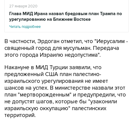
27 января 2020
Глава МИД Ирана назвал бредовым план Трампа по
урегулированию на Ближнем Востоке
Читать подробнее
В частности, Эрдоган отметил, что "Иерусалим -
священный город для мусульман. Передача
этого города Израилю недопустима".
Накануне в МИД Турции заявили, что
предложенный США план палестино-
израильского урегулирования не имеет
шансов на успех. В министерстве назвали этот
план "мертворожденным" и предупредили, что
не допустят шагов, которые бы "узаконили
израильскую оккупацию" палестинских
территорий.
Сотни манифестантов собрались в среду у