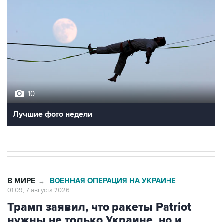
10
Лучшие фото недели
В МИРЕ
ВОЕННАЯ ОПЕРАЦИЯ НА УКРАИНЕ
→
01:09, 7 августа 2026
Трамп заявил, что ракеты Patriot
нужны не только Украине, но и