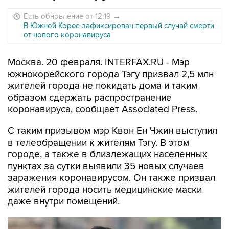
Есть обновление от 12:19
→
В Южной Корее зафиксирован первый случай смерти
от нового коронавируса
Москва. 20 февраля. INTERFAX.RU - Мэр
южнокорейского города Тэгу призвал 2,5 млн
жителей города не покидать дома и таким
образом сдержать распространение
коронавируса, сообщает Associated Press.
С таким призывом мэр Квон Ен Чжин выступил
в телеобращении к жителям Тэгу. В этом
городе, а также в близлежащих населенных
пунктах за сутки выявили 35 новых случаев
заражения коронавирусом. Он также призвал
жителей города носить медицинские маски
даже внутри помещений.