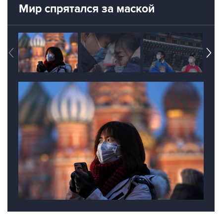
Мир спрятался за маской