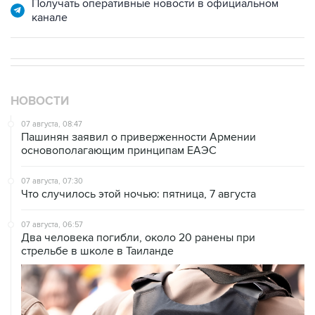
Получать оперативные новости в официальном
канале
НОВОСТИ
07 августа, 08:47
Пашинян заявил о приверженности Армении
основополагающим принципам ЕАЭС
07 августа, 07:30
Что случилось этой ночью: пятница, 7 августа
07 августа, 06:57
Два человека погибли, около 20 ранены при
стрельбе в школе в Таиланде