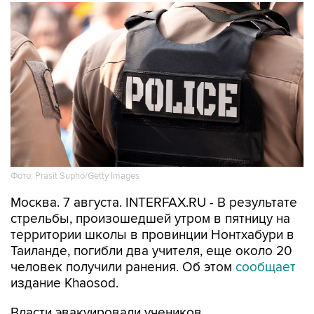
Фото: Prasit Supho/Getty Images
Москва. 7 августа. INTERFAX.RU - В результате
стрельбы, произошедшей утром в пятницу на
территории школы в провинции Нонтхабури в
Таиланде, погибли два учителя, еще около 20
человек получили ранения. Об этом
сообщает
издание Khaosod.
Власти эвакуировали учеников,