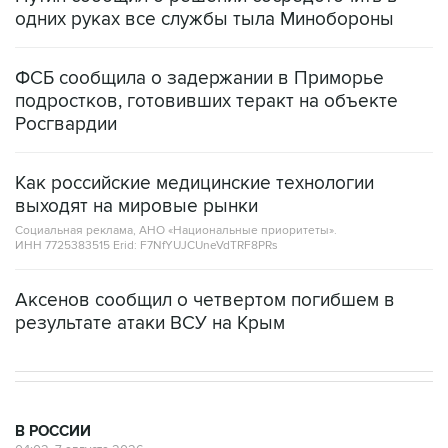
одних руках все службы тыла Минобороны
ФСБ сообщила о задержании в Приморье
подростков, готовивших теракт на объекте
Росгвардии
Как российские медицинские технологии
выходят на мировые рынки
Социальная реклама, АНО «Национальные приоритеты».
ИНН 7725383515 Erid: F7NfYUJCUneVdTRF8PRs
Аксенов сообщил о четвертом погибшем в
результате атаки ВСУ на Крым
В РОССИИ