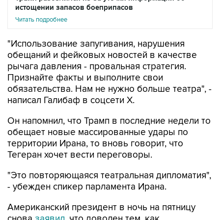
истощении запасов боеприпасов
Читать подробнее
"Использование запугивания, нарушения
обещаний и фейковых новостей в качестве
рычага давления - провальная стратегия.
Признайте факты и выполните свои
обязательства. Нам не нужно больше театра", -
написал Галибаф в соцсети X.
Он напомнил, что Трамп в последние недели то
обещает новые массированные удары по
территории Ирана, то вновь говорит, что
Тегеран хочет вести переговоры.
"Это повторяющаяся театральная дипломатия",
- убежден спикер парламента Ирана.
Американский президент в ночь на пятницу
снова
заявил
, что доволен тем, как