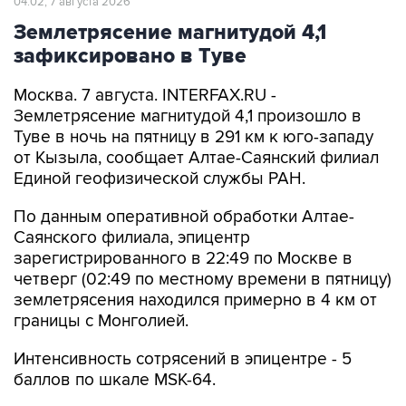
04:02, 7 августа 2026
Землетрясение магнитудой 4,1
зафиксировано в Туве
Москва. 7 августа. INTERFAX.RU -
Землетрясение магнитудой 4,1 произошло в
Туве в ночь на пятницу в 291 км к юго-западу
от Кызыла, сообщает Алтае-Саянский филиал
Единой геофизической службы РАН.
По данным оперативной обработки Алтае-
Саянского филиала, эпицентр
зарегистрированного в 22:49 по Москве в
четверг (02:49 по местному времени в пятницу)
землетрясения находился примерно в 4 км от
границы с Монголией.
Интенсивность сотрясений в эпицентре - 5
баллов по шкале MSK-64.