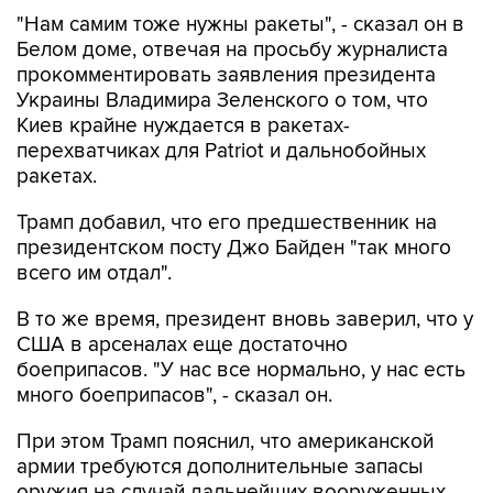
"Нам самим тоже нужны ракеты", - сказал он в
Белом доме, отвечая на просьбу журналиста
прокомментировать заявления президента
Украины Владимира Зеленского о том, что
Киев крайне нуждается в ракетах-
перехватчиках для Patriot и дальнобойных
ракетах.
Трамп добавил, что его предшественник на
президентском посту Джо Байден "так много
всего им отдал".
В то же время, президент вновь заверил, что у
США в арсеналах еще достаточно
боеприпасов. "У нас все нормально, у нас есть
много боеприпасов", - сказал он.
При этом Трамп пояснил, что американской
армии требуются дополнительные запасы
оружия на случай дальнейших вооруженных