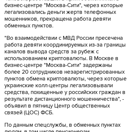
бизнес-центре "Москва-Сити", через которые
легализовались деньги жертв телефонных
мошенников, прекращена работа девяти
обменных пунктов.
"Во взаимодействии с МВД России пресечена
работа девяти координируемых из-за границы
каналов вывода средств за рубеж с
использованием криптовалюты. В Москве в
бизнес-центре "Москва-Сити" задержаны
более 20 сотрудников незарегистрированных
пунктов обмена криптовалюты, через которые
украинские колл-центры легализовывали
средства, похищенные у российских граждан в
результате дистанционного мошенничества", -
объявил в пятницу Центр общественных
связей (ЦОС) ФСБ.
По данным спецслужбы, в обменных пунктах
людям, в том числе пенсионерам,