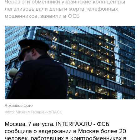
Через эти обменники украинские колл-центры
легализовывали деньги жертв телефонных
мошенников, заявили в ФСБ
Архивное фото
Фото: Михаил Терещенко/ТАСС
Москва. 7 августа. INTERFAX.RU - ФСБ
сообщила о задержании в Москве более 20
человек, работавших в криптообменниках в