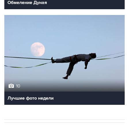
Обмеление Дуная
10
Лучшие фото недели