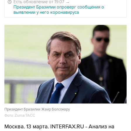
Есть обновление от 19:07
→
Президент Бразилии опроверг сообщения о
выявлении у него коронавируса
Президент Бразилии Жаир Болсонару
Фото: Zuma/ТАСС
Москва. 13 марта. INTERFAX.RU - Анализ на