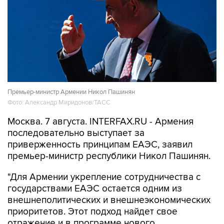
Премьер-министр Армении Никол Пашинян
Фото: Александр Миридонов/ТАСС
Москва. 7 августа. INTERFAX.RU - Армения
последовательно выступает за
приверженность принципам ЕАЭС, заявил
премьер-министр республики Никол Пашинян.
"Для Армении укрепление сотрудничества с
государствами ЕАЭС остается одним из
внешнеполитических и внешнеэкономических
приоритетов. Этот подход найдет свое
отражение и в программе нового