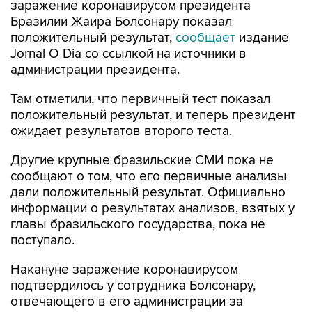
заражение коронавирусом президента
Бразилии Жаира Болсонару показал
положительный результат,
сообщает
издание
Jornal O Dia со ссылкой на источники в
администрации президента.
Там отметили, что первичный тест показал
положительный результат, и теперь президент
ожидает результатов второго теста.
Другие крупные бразильские СМИ пока не
сообщают о том, что его первичные анализы
дали положительный результат. Официально
информации о результатах анализов, взятых у
главы бразильского государства, пока не
поступало.
Накануне заражение коронавирусом
подтвердилось у сотрудника Болсонару,
отвечающего в его администрации за