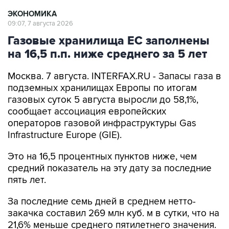
ЭКОНОМИКА
09:07, 7 августа 2026
Газовые хранилища ЕС заполнены
на 16,5 п.п. ниже среднего за 5 лет
Москва. 7 августа. INTERFAX.RU - Запасы газа в
подземных хранилищах Европы по итогам
газовых суток 5 августа выросли до 58,1%,
сообщает ассоциация европейских
операторов газовой инфраструктуры Gas
Infrastructure Europe (GIE).
Это на 16,5 процентных пунктов ниже, чем
средний показатель на эту дату за последние
пять лет.
За последние семь дней в среднем нетто-
закачка составил 269 млн куб. м в сутки, что на
21,6% меньше среднего пятилетнего значения.