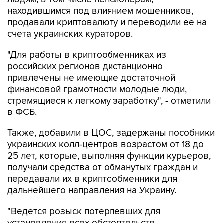
находившимся под влиянием мошенников,
продавали криптовалюту и переводили ее на
счета украинских кураторов.
"Для работы в криптообменниках из
российских регионов дистанционно
привлечены не имеющие достаточной
финансовой грамотности молодые люди,
стремящиеся к легкому заработку", - отметили
в ФСБ.
Также, добавили в ЦОС, задержаны пособники
украинских колл-центров возрастом от 18 до
25 лет, которые, выполняя функции курьеров,
получали средства от обманутых граждан и
передавали их в криптообменники для
дальнейшего направления на Украину.
"Ведется розыск потерпевших для
установления всех обстоятельств