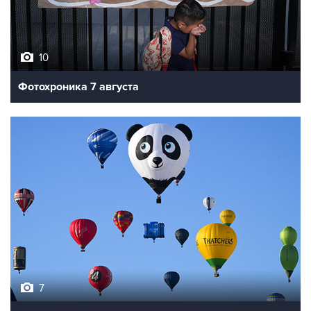
10
Фотохроника 7 августа
7
Фестиваль воздухоплавания в Бристоле