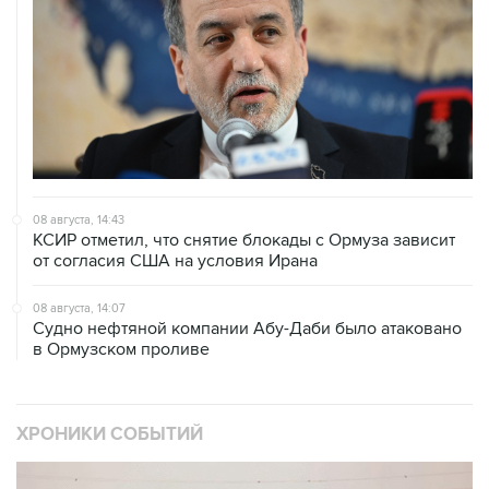
08 августа, 14:43
КСИР отметил, что снятие блокады с Ормуза зависит
от согласия США на условия Ирана
08 августа, 14:07
Судно нефтяной компании Абу-Даби было атаковано
в Ормузском проливе
ХРОНИКИ СОБЫТИЙ