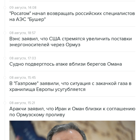
"Росатом" начал возвращать российских специалистов
на АЭС "Бушер"
08 августа, 18:57
Вэнс заявил, что США стремятся увеличить поставки
энергоносителей через Ормуз
08 августа, 17:03
Судно подверглось атаке вблизи берегов Омана
08 августа, 15:45
В "Газпроме" заявили, что ситуация с закачкой газа в
хранилища Европы усугубляется
08 августа, 15:21
Аракчи заявил, что Иран и Оман близки к соглашению
по Ормузскому проливу