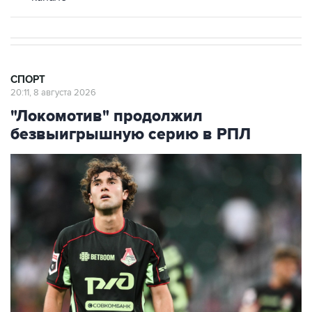
СПОРТ
20:11, 8 августа 2026
"Локомотив" продолжил
безвыигрышную серию в РПЛ
Александр Коваленко ("Локомотив")