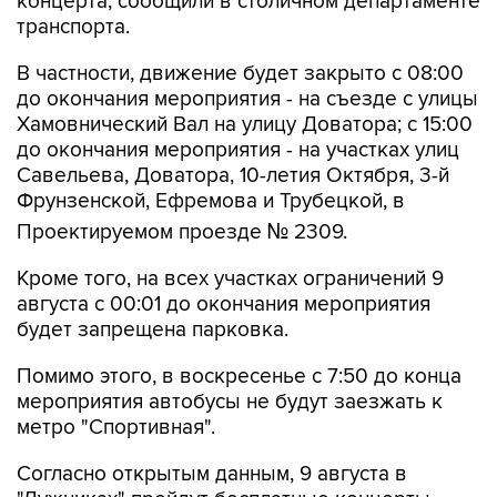
В частности, движение будет закрыто с 08:00
до окончания мероприятия - на съезде с улицы
Хамовнический Вал на улицу Доватора; с 15:00
до окончания мероприятия - на участках улиц
Савельева, Доватора, 10-летия Октября, 3-й
Фрунзенской, Ефремова и Трубецкой, в
Проектируемом проезде № 2309.
Кроме того, на всех участках ограничений 9
августа с 00:01 до окончания мероприятия
будет запрещена парковка.
Помимо этого, в воскресенье с 7:50 до конца
мероприятия автобусы не будут заезжать к
метро "Спортивная".
Согласно открытым данным, 9 августа в
"Лужниках" пройдут бесплатные концерты
российских певиц Евы Власовой и Bearwolf.