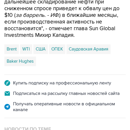
$10 (
за баррель. - ИФ.
) в ближайшие месяцы,
если производственная активность не
восстановится", - отмечает глава Sun Global
Investments Михир Кападия.
Brent
WTI
США
ОПЕК
Саудовская Аравия
Baker Hughes
Купить подписку на профессиональную ленту
Подписаться на рассылку главных новостей сайта
Получать оперативные новости в официальном
канале
НОВОСТИ ПО ТЕМЕ
30 марта 2020 года 07:48