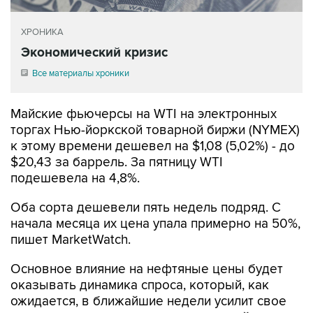
ХРОНИКА
Экономический кризис
Все материалы хроники
Майские фьючерсы на WTI на электронных
торгах Нью-йоркской товарной биржи (NYMEX)
к этому времени дешевел на $1,08 (5,02%) - до
$20,43 за баррель. За пятницу WTI
подешевела на 4,8%.
Оба сорта дешевели пять недель подряд. С
начала месяца их цена упала примерно на 50%,
пишет MarketWatch.
Основное влияние на нефтяные цены будет
оказывать динамика спроса, который, как
ожидается, в ближайшие недели усилит свое