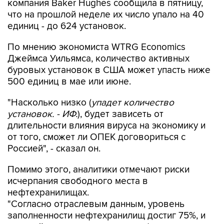
единиц - до 624 установок.
По мнению экономиста WTRG Economics
Джеймса Уильямса, количество активных
буровых установок в США может упасть ниже
500 единиц в мае или июне.
"Насколько низко (
упадет количество
установок. - ИФ.
), будет зависеть от
длительности влияния вируса на экономику и
от того, сможет ли ОПЕК договориться с
Россией", - сказал он.
Помимо этого, аналитики отмечают риски
исчерпания свободного места в
нефтехранилищах.
"Согласно отраслевым данным, уровень
заполненности нефтехранилищ достиг 75%, и
дальнейшее складирование нефти при
сниженном спросе приведет к обвалу цен до