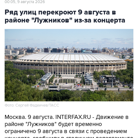
районе "Лужников" из-за концерта
Фото: Сергей Фадеичев/ТАСС
Москва. 9 августа. INTERFAX.RU - Движение в
районе "Лужников" будет временно
ограничено 9 августа в связи с проведением
концерта, сообщили в столичном департаменте
транспорта.