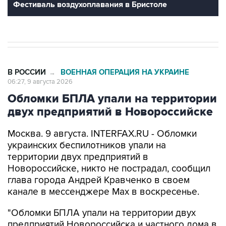
В РОССИИ
ВОЕННАЯ ОПЕРАЦИЯ НА УКРАИНЕ
→
06:27, 9 августа 2026
Обломки БПЛА упали на территории
двух предприятий в Новороссийске
Москва. 9 августа. INTERFAX.RU - Обломки
украинских беспилотников упали на
территории двух предприятий в
Новороссийске, никто не пострадал, сообщил
глава города Андрей Кравченко в своем
канале в мессенджере Max в воскресенье.
"Обломки БПЛА упали на территории двух
предприятий Новороссийска и частного дома в
поселке Верхнебаканском. В результате