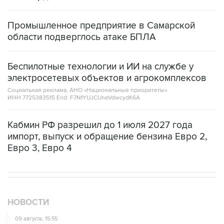
Промышленное предприятие в Самарской
области подверглось атаке БПЛА
Беспилотные технологии и ИИ на службе у
электросетевых объектов и агрокомплексов
Социальная реклама, АНО «Национальные приоритеты».
ИНН 7725383515 Erid: F7NfYUJCUneVdwcydK6A
Кабмин РФ разрешил до 1 июля 2027 года
импорт, выпуск и обращение бензина Евро 2,
Евро 3, Евро 4
НОВОСТИ
09 августа, 15:55
Дамаск и Москва реорганизуют работу российских
баз в Сирии