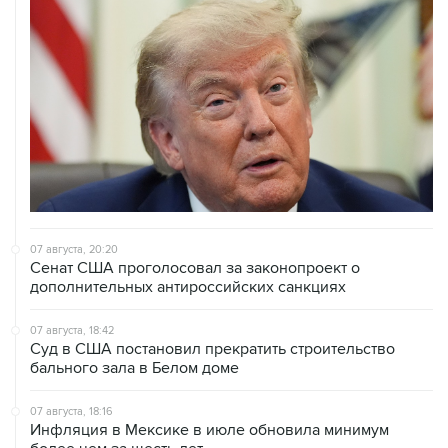
07 августа, 20:20
Сенат США проголосовал за законопроект о
дополнительных антироссийских санкциях
07 августа, 18:42
Суд в США постановил прекратить строительство
бального зала в Белом доме
07 августа, 18:16
Инфляция в Мексике в июле обновила минимум
более чем за шесть лет