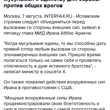
Москва. 7 августа. INTERFAX.RU - Исламским
странам следует объединиться перед
вызовами со стороны внешних сил, заявил в
пятницу глава МИД Ирана Аббас Аракчи.
"Когда мусульмане едины, то мы способны дать
прямой отпор любым вызовам со стороны
злонамеренных внешних сил. Пришло время
полагаться только на самих себя и проявлять
сплоченность в духе истинного братства", -
написал министр в соцсети Х.
Он также похвалил действия вооруженных сил
Ирана в противостоянии с США.
"Мощные вооруженные силы Ирана
продемонстрировали свою боеготовность и
силу в противостоянии с самой дорогостоящей
армией в мире", - подчеркнул Аракчи.