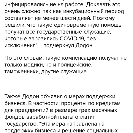
инфицировались не на работе. Доказать это
очень сложно, так как инкубационный период
составляет не менее шести дней. Поэтому
решили, что такую единовременную помощь
получат все государственные служащие,
которые заразились COVID-19, без
исключения", - подчеркнул Додон.
По его словам, такую компенсацию получат не
только медики, но и полицейские,
таможенники, другие служащие.
Также Додон объявил о мерах поддержки
бизнеса. В частности, проценты по кредитам
для предприятий в размере трех месячных
фондов заработной платы оплатит
государство. "Эта мера направлена на
поддержку бизнеса и решение социальных
проблем. Мы стимулируем экономических
агентов брать кредиты – на выплату