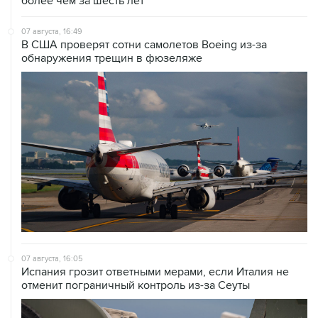
07 августа, 16:49
В США проверят сотни самолетов Boeing из-за
обнаружения трещин в фюзеляже
07 августа, 16:05
Испания грозит ответными мерами, если Италия не
отменит пограничный контроль из-за Сеуты