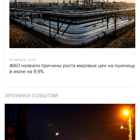
07 августа, 12:02
ФАО назвало причины роста мировых цен на пшеницу
в июле на 9,9%
ХРОНИКИ СОБЫТИЙ
❮
❯