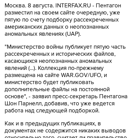
пятую по счету подборку рассекреченных
американских данных о неопознанных
аномальных явлениях (UAP).
"Министерство войны публикует пятую часть
рассекреченных и исторических файлов,
касающихся неопознанных аномальных
явлений (...). Коллекция по-прежнему
размещена на сайте WAR.GOV/UFO, и
министерство будет публиковать
дополнительные файлы на постоянной
основе", - заявил пресс-секретарь Пентагона
Шон Парнелл, добавив, что уже ведется
работа над следующей подборкой.
Как и в предыдущих публикациях, в
документах не содержится никаких выводов
относительно того, считает ли правительство
США, что данные об НЛО свидетельствуют о