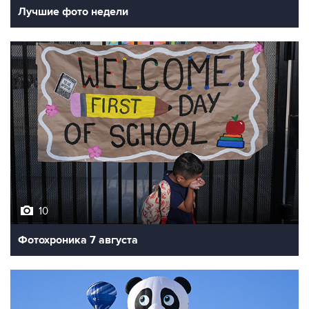
10
Фотохроника 7 августа