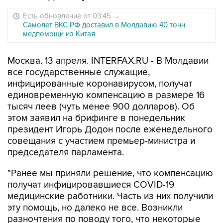
Есть обновление от 03:45
→
Самолет ВКС РФ доставил в Молдавию 40 тонн
медпомощи из Китая
Москва. 13 апреля. INTERFAX.RU - В Молдавии
все государственные служащие,
инфицированные коронавирусом, получат
единовременную компенсацию в размере 16
тысяч леев (чуть менее 900 долларов). Об
этом заявил на брифинге в понедельник
президент Игорь Додон после еженедельного
совещания с участием премьер-министра и
председателя парламента.
"Ранее мы приняли решение, что компенсацию
получат инфицировавшиеся COVID-19
медицинские работники. Часть из них получили
эту помощь, но далеко не все. Возникли
разночтения по поводу того, что некоторые