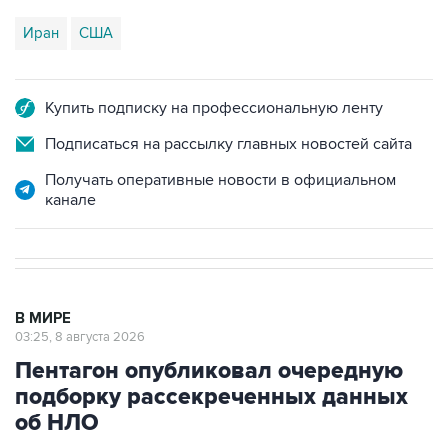
Купить подписку на профессиональную ленту
Подписаться на рассылку главных новостей сайта
Получать оперативные новости в официальном
канале
В МИРЕ
03:25, 8 августа 2026
Пентагон опубликовал очередную
подборку рассекреченных данных
об НЛО
Москва. 8 августа. INTERFAX.RU - Пентагон
разместил на своем сайте очередную, уже