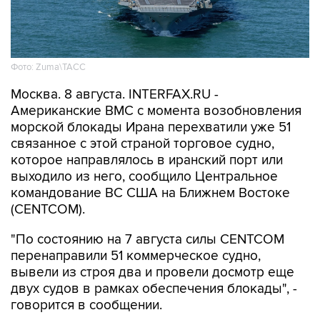
Фото: Zuma\ТАСС
Москва. 8 августа. INTERFAX.RU -
Американские ВМС с момента возобновления
морской блокады Ирана перехватили уже 51
связанное с этой страной торговое судно,
которое направлялось в иранский порт или
выходило из него, сообщило Центральное
командование ВС США на Ближнем Востоке
(CENTCOM).
"По состоянию на 7 августа силы CENTCOM
перенаправили 51 коммерческое судно,
вывели из строя два и провели досмотр еще
двух судов в рамках обеспечения блокады", -
говорится в сообщении.
ВМС США 14 июля
возобновили
военно-