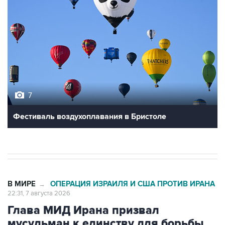
7
Фестиваль воздухоплавания в Бристоле
В МИРЕ
ОПЕРАЦИЯ ИЗРАИЛЯ И США ПРОТИВ ИРАНА
→
22:31, 7 августа 2026
Глава МИД Ирана призвал
мусульман к единству для борьбы
против общих врагов