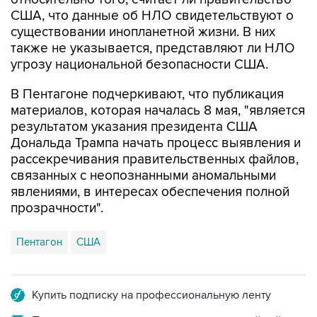
существовании инопланетной жизни. В них
также не указывается, представляют ли НЛО
угрозу национальной безопасности США.
В Пентагоне подчеркивают, что публикация
материалов, которая началась 8 мая, "является
результатом указания президента США
Дональда Трампа начать процесс выявления и
рассекречивания правительственных файлов,
связанных с неопознанными аномальными
явлениями, в интересах обеспечения полной
прозрачности".
Пентагон
США
Купить подписку на профессиональную ленту
Подписаться на рассылку главных новостей сайта
Получать оперативные новости в официальном