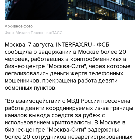
Архивное фото
Фото: Михаил Терещенко/ТАСС
Москва. 7 августа. INTERFAX.RU - ФСБ
сообщила о задержании в Москве более 20
человек, работавших в криптообменниках в
бизнес-центре "Москва-Сити", через которые
легализовались деньги жертв телефонных
мошенников, прекращена работа девяти
обменных пунктов.
"Во взаимодействии с МВД России пресечена
работа девяти координируемых из-за границы
каналов вывода средств за рубеж с
использованием криптовалюты. В Москве в
бизнес-центре "Москва-Сити" задержаны
более 20 сотрудников незарегистрированных