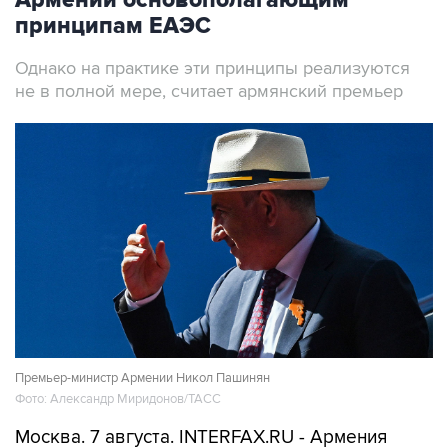
принципам ЕАЭС
Однако на практике эти принципы реализуются
не в полной мере, считает армянский премьер
Премьер-министр Армении Никол Пашинян
Фото: Александр Миридонов/ТАСС
Москва. 7 августа. INTERFAX.RU - Армения