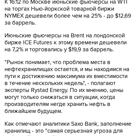
К 16:12 по Москве июньские фьючерсы на WTI
на торгах Нью-йоркской товарной биржи
NYMEX дешевели более чем на 25% - до $12,69
за баррель.
Июньские фьючерсы на Brent на лондонской
бирже ICE Futures к этому времени дешевели
на 7,2% и торговались у $19,9 за баррель.
"Рынок понимает, что проблема места в
нефтехранилищах остается, и мы находимся на
пути к достижению максимума их вместимости
в течение нескольких недель", - полагают
эксперты Rystad Energy. По их мнению, цены
могут только снижаться в ситуации, когда
производителям негде хранить нефть в
ближайшем будущем.
Как отмечают аналитики Saxo Bank, заполнение
хранилищ - это "самая серьезная угроза для