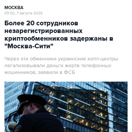
МОСКВА
09:50, 7 августа 2026
Более 20 сотрудников
незарегистрированных
криптообменников задержаны в
"Москва-Сити"
Через эти обменники украинские колл-центры
легализовывали деньги жертв телефонных
мошенников, заявили в ФСБ