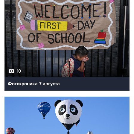
10
Фотохроника 7 августа