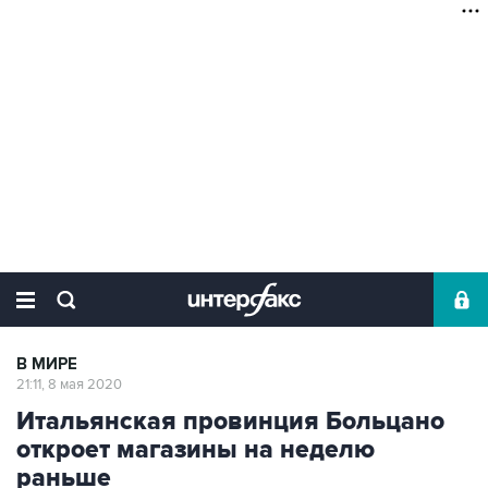
В МИРЕ
21:11, 8 мая 2020
Итальянская провинция Больцано
откроет магазины на неделю
раньше