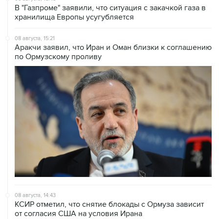
08 августа, 15:21
Аракчи заявил, что Иран и Оман близки к соглашению
по Ормузскому проливу
08 августа, 14:43
КСИР отметил, что снятие блокады с Ормуза зависит
от согласия США на условия Ирана
08 августа, 14:07