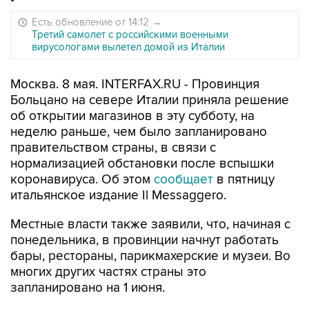
Есть обновление от 14:12
→
Третий самолет с российскими военными
вирусологами вылетел домой из Италии
Москва. 8 мая. INTERFAX.RU - Провинция
Больцано на севере Италии приняла решение
об открытии магазинов в эту субботу, на
неделю раньше, чем было запланировано
правительством страны, в связи с
нормализацией обстановки после вспышки
коронавируса. Об этом
сообщает
в пятницу
итальянское издание Il Messaggero.
Местные власти также заявили, что, начиная с
понедельника, в провинции начнут работать
бары, рестораны, парикмахерские и музеи. Во
многих других частях страны это
запланировано на 1 июня.