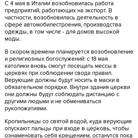
частности, возобновилась деятельность в
сфере автомобилестроения, производства
одежды, в том числе - для домов высокой
моды.
В скором времени планируется возобновление
и религиозных богослужений: с 18 мая
католики вновь смогут посещать мессы в
церквях при соблюдении свода правил.
Верующие должны будут носить в маски в
обязательном порядке. Внутри здания церкви
они должны будут соблюдать дистанцию с
другими людьми и не обмениваться
рукопожатиями.
Кропильницы со святой водой, куда верующие
опускают пальцы при входе в церковь, чтобы
ознаменовать себя крещением, останутся пока
пустыми. Постоянно открытыми будут держать
двери церквей днем, чтобы верующие не