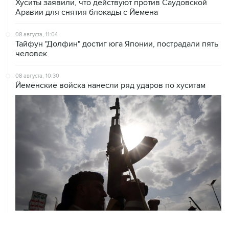
08 августа, 11:04
Тайфун "Долфин" достиг юга Японии, пострадали пять
человек
08 августа, 10:30
Йеменские войска нанесли ряд ударов по хуситам
ХРОНИКИ СОБЫТИЙ