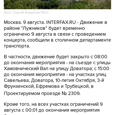
Фото: Сергей Фадеичев/ТАСС
Москва. 9 августа. INTERFAX.RU - Движение в
районе "Лужников" будет временно
ограничено 9 августа в связи с проведением
концерта, сообщили в столичном департаменте
транспорта.
В частности, движение будет закрыто с 08:00
до окончания мероприятия - на съезде с улицы
Хамовнический Вал на улицу Доватора; с 15:00
до окончания мероприятия - на участках улиц
Савельева, Доватора, 10-летия Октября, 3-й
Фрунзенской, Ефремова и Трубецкой, в
Проектируемом проезде № 2309.
Кроме того, на всех участках ограничений 9
августа с 00:01 до окончания мероприятия
будет запрещена парковка.