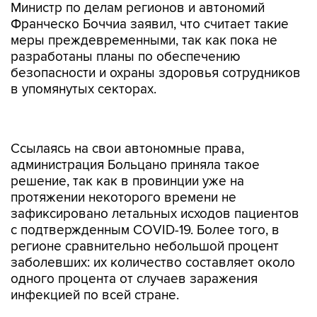
Министр по делам регионов и автономий
Франческо Боччиа заявил, что считает такие
меры преждевременными, так как пока не
разработаны планы по обеспечению
безопасности и охраны здоровья сотрудников
в упомянутых секторах.
Ссылаясь на свои автономные права,
администрация Больцано приняла такое
решение, так как в провинции уже на
протяжении некоторого времени не
зафиксировано летальных исходов пациентов
с подтвержденным COVID-19. Более того, в
регионе сравнительно небольшой процент
заболевших: их количество составляет около
одного процента от случаев заражения
инфекцией по всей стране.
С 4 мая в Италии возобновилась работа
предприятий, работающих на экспорт. В