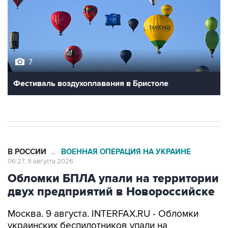
7
Фестиваль воздухоплавания в Бристоле
В РОССИИ
ВОЕННАЯ ОПЕРАЦИЯ НА УКРАИНЕ
→
06:27, 9 августа 2026
Обломки БПЛА упали на территории
двух предприятий в Новороссийске
Москва. 9 августа. INTERFAX.RU - Обломки
украинских беспилотников упали на
территории двух предприятий в
Новороссийске, никто не пострадал, сообщил