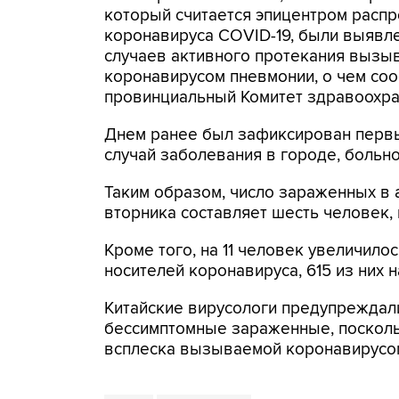
который считается эпицентром расп
коронавируса COVID-19, были выявл
случаев активного протекания вызы
коронавирусом пневмонии, о чем со
провинциальный Комитет здравоохра
Днем ранее был зафиксирован первы
случай заболевания в городе, больно
Таким образом, число зараженных в 
вторника составляет шесть человек,
Кроме того, на 11 человек увеличил
носителей коронавируса, 615 из них
Китайские вирусологи предупреждали
бессимптомные зараженные, поскольк
всплеска вызываемой коронавирусо