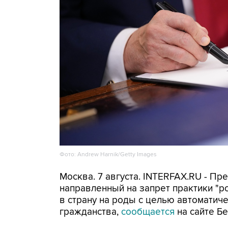
Фото: Andrew Harnik/Getty Images
Москва. 7 августа. INTERFAX.RU - П
направленный на запрет практики "
в страну на роды с целью автоматич
гражданства,
сообщается
на сайте Бе