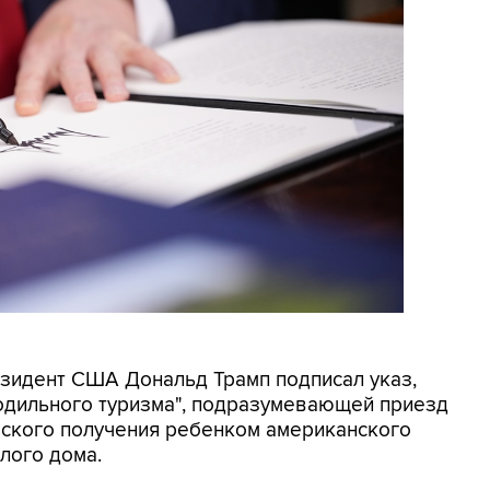
резидент США Дональд Трамп подписал указ,
родильного туризма", подразумевающей приезд
еского получения ребенком американского
лого дома.