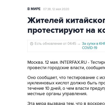
В МИРЕ
07:38, 12 мая 2020
Жителей китайско
протестируют на к
Есть обновление от 04:45
→
За сутки в К
COVID-19
Москва. 12 мая. INTERFAX.RU - Тести
провести городские власти, сообщило
Оно сообщает, что тестирование с и
нуклеиновых кислот должно быть пр
течение 10 дней, о чем власти преду
местные органы управления.
Эта мера вызвана тем, что в воскрес