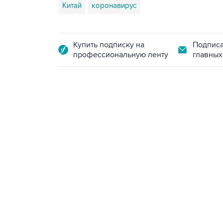
Китай
коронавирус
Купить подписку на
Подписа
профессиональную ленту
главных
07:46, 7 августа 2026