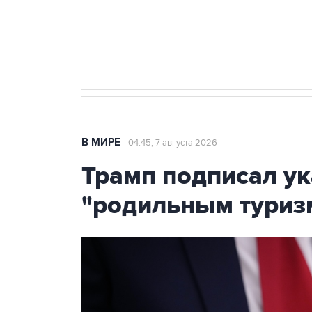
Аксенов сообщил о четвертом п
Крым
В МИРЕ
04:45, 7 августа 2026
Трамп подписал ук
"родильным туриз