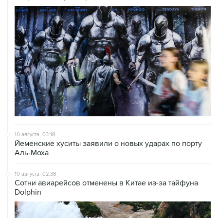
10 августа, 03:18
Йеменские хуситы заявили о новых ударах по порту
Аль-Моха
10 августа, 02:38
Сотни авиарейсов отменены в Китае из-за тайфуна
Dolphin