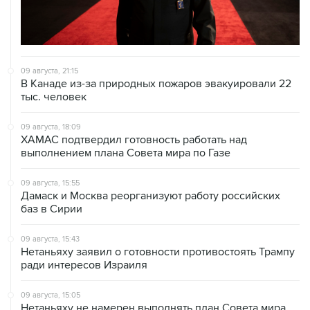
09 августа, 21:15
В Канаде из-за природных пожаров эвакуировали 22
тыс. человек
09 августа, 18:09
ХАМАС подтвердил готовность работать над
выполнением плана Совета мира по Газе
09 августа, 15:55
Дамаск и Москва реорганизуют работу российских
баз в Сирии
09 августа, 15:43
Нетаньяху заявил о готовности противостоять Трампу
ради интересов Израиля
09 августа, 15:05
Нетаньяху не намерен выполнять план Совета мира