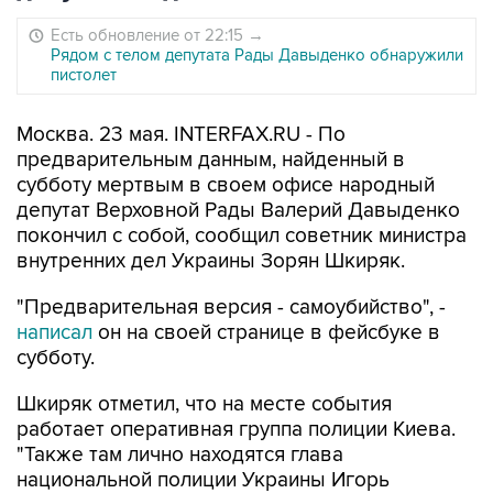
Есть обновление от 22:15
→
Рядом с телом депутата Рады Давыденко обнаружили
пистолет
Москва. 23 мая. INTERFAX.RU - По
предварительным данным, найденный в
субботу мертвым в своем офисе народный
депутат Верховной Рады Валерий Давыденко
покончил с собой, сообщил советник министра
внутренних дел Украины Зорян Шкиряк.
"Предварительная версия - самоубийство", -
написал
он на своей странице в фейсбуке в
субботу.
Шкиряк отметил, что на месте события
работает оперативная группа полиции Киева.
"Также там лично находятся глава
национальной полиции Украины Игорь