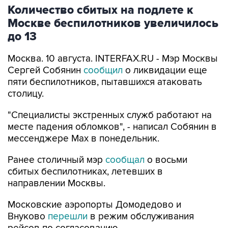
Количество сбитых на подлете к
Москве беспилотников увеличилось
до 13
Москва. 10 августа. INTERFAX.RU - Мэр Москвы
Сергей Собянин
сообщил
о ликвидации еще
пяти беспилотников, пытавшихся атаковать
столицу.
"Специалисты экстренных служб работают на
месте падения обломков", - написал Собянин в
мессенджере Max в понедельник.
Ранее столичный мэр
сообщал
о восьми
сбитых беспилотниках, летевших в
направлении Москвы.
Московские аэропорты Домодедово и
Внуково
перешли
в режим обслуживания