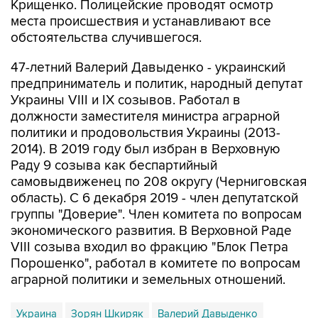
Крищенко. Полицейские проводят осмотр
места происшествия и устанавливают все
обстоятельства случившегося.
47-летний Валерий Давыденко - украинский
предприниматель и политик, народный депутат
Украины VIII и IX созывов. Работал в
должности заместителя министра аграрной
политики и продовольствия Украины (2013-
2014). В 2019 году был избран в Верховную
Раду 9 созыва как беспартийный
самовыдвиженец по 208 округу (Черниговская
область). С 6 декабря 2019 - член депутатской
группы "Доверие". Член комитета по вопросам
экономического развития. В Верховной Раде
VIII созыва входил во фракцию "Блок Петра
Порошенко", работал в комитете по вопросам
аграрной политики и земельных отношений.
Украина
Зорян Шкиряк
Валерий Давыденко