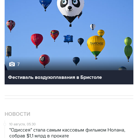
7
Фестиваль воздухоплавания в Бристоле
НОВОСТИ
10 августа, 05:30
"Одиссея" стала самым кассовым фильмом Нолана,
собрав $1,1 млрд в прокате