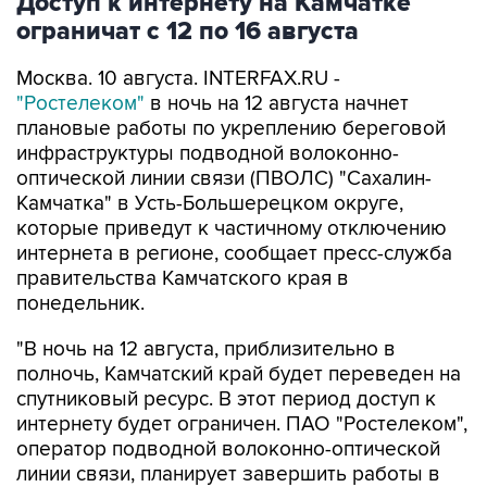
Москва. 10 августа. INTERFAX.RU -
"Ростелеком"
в ночь на 12 августа начнет
плановые работы по укреплению береговой
инфраструктуры подводной волоконно-
оптической линии связи (ПВОЛС) "Сахалин-
Камчатка" в Усть-Большерецком округе,
которые приведут к частичному отключению
интернета в регионе, сообщает пресс-служба
правительства Камчатского края в
понедельник.
"В ночь на 12 августа, приблизительно в
полночь, Камчатский край будет переведен на
спутниковый ресурс. В этот период доступ к
интернету будет ограничен. ПАО "Ростелеком",
оператор подводной волоконно-оптической
линии связи, планирует завершить работы в
течение четырех суток", - приводятся в
сообщении слова министра цифрового