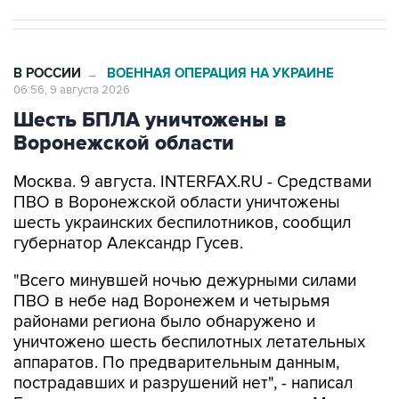
В РОССИИ
ВОЕННАЯ ОПЕРАЦИЯ НА УКРАИНЕ
→
06:56, 9 августа 2026
Шесть БПЛА уничтожены в
Воронежской области
Москва. 9 августа. INTERFAX.RU - Средствами
ПВО в Воронежской области уничтожены
шесть украинских беспилотников, сообщил
губернатор Александр Гусев.
"Всего минувшей ночью дежурными силами
ПВО в небе над Воронежем и четырьмя
районами региона было обнаружено и
уничтожено шесть беспилотных летательных
аппаратов. По предварительным данным,
пострадавших и разрушений нет", - написал
Гусев в своем канале в мессенджере Max.