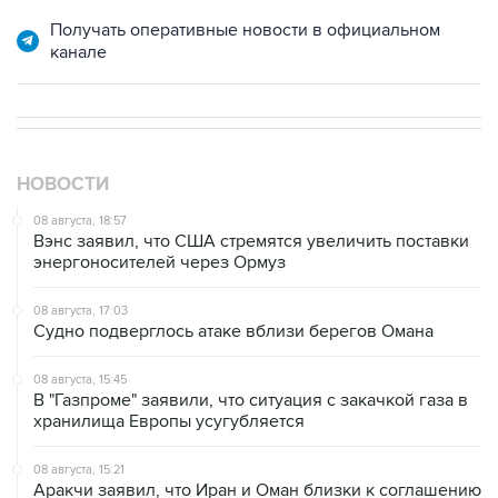
канале
НОВОСТИ
08 августа, 18:57
Вэнс заявил, что США стремятся увеличить поставки
энергоносителей через Ормуз
08 августа, 17:03
Судно подверглось атаке вблизи берегов Омана
08 августа, 15:45
В "Газпроме" заявили, что ситуация с закачкой газа в
хранилища Европы усугубляется
08 августа, 15:21
Аракчи заявил, что Иран и Оман близки к соглашению
по Ормузскому проливу