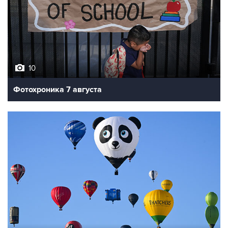
10
Фотохроника 7 августа
7