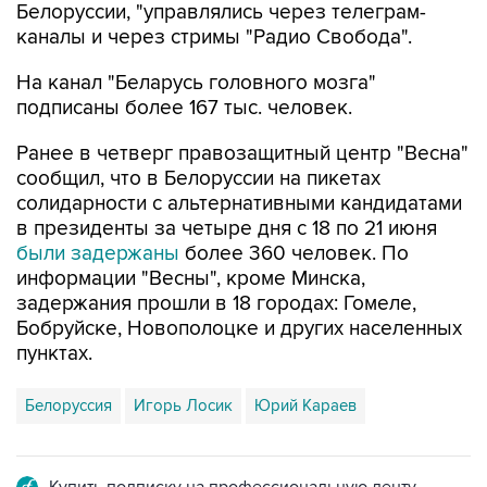
На канал "Беларусь головного мозга"
подписаны более 167 тыс. человек.
Ранее в четверг правозащитный центр "Весна"
сообщил, что в Белоруссии на пикетах
солидарности с альтернативными кандидатами
в президенты за четыре дня с 18 по 21 июня
были задержаны
более 360 человек. По
информации "Весны", кроме Минска,
задержания прошли в 18 городах: Гомеле,
Бобруйске, Новополоцке и других населенных
пунктах.
Белоруссия
Игорь Лосик
Юрий Караев
Купить подписку на профессиональную ленту
Подписаться на рассылку главных новостей сайта