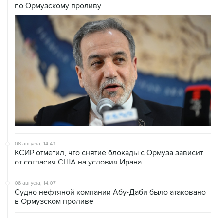
08 августа, 14:43
КСИР отметил, что снятие блокады с Ормуза зависит
от согласия США на условия Ирана
08 августа, 14:07
Судно нефтяной компании Абу-Даби было атаковано
в Ормузском проливе
08 августа, 12:23
Сенат США утвердил Тодда Бланша на пост