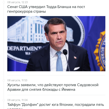
генпрокурора страны
08 августа, 11:53
Хуситы заявили, что действуют против Саудовской
Аравии для снятия блокады с Йемена
08 августа, 11:04
Тайфун "Долфин" достиг юга Японии, пострадали пять
человек