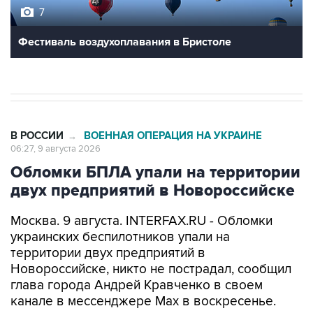
Фестиваль воздухоплавания в Бристоле
В РОССИИ
ВОЕННАЯ ОПЕРАЦИЯ НА УКРАИНЕ
→
06:27, 9 августа 2026
Обломки БПЛА упали на территории
двух предприятий в Новороссийске
Москва. 9 августа. INTERFAX.RU - Обломки
украинских беспилотников упали на
территории двух предприятий в
Новороссийске, никто не пострадал, сообщил
глава города Андрей Кравченко в своем
канале в мессенджере Max в воскресенье.
"Обломки БПЛА упали на территории двух