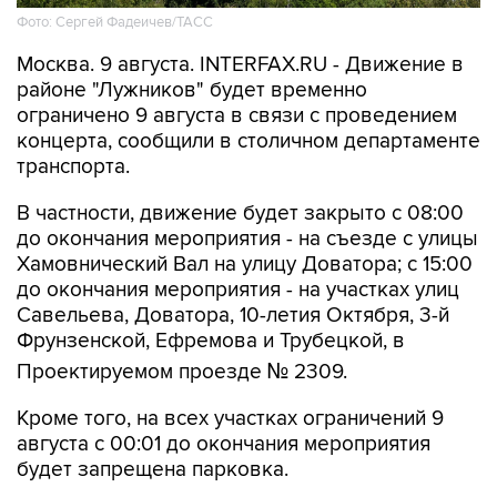
Москва. 9 августа. INTERFAX.RU - Движение в
районе "Лужников" будет временно
ограничено 9 августа в связи с проведением
концерта, сообщили в столичном департаменте
транспорта.
В частности, движение будет закрыто с 08:00
до окончания мероприятия - на съезде с улицы
Хамовнический Вал на улицу Доватора; с 15:00
до окончания мероприятия - на участках улиц
Савельева, Доватора, 10-летия Октября, 3-й
Фрунзенской, Ефремова и Трубецкой, в
Проектируемом проезде № 2309.
Кроме того, на всех участках ограничений 9
августа с 00:01 до окончания мероприятия
будет запрещена парковка.
Помимо этого, в воскресенье с 7:50 до конца
мероприятия автобусы не будут заезжать к