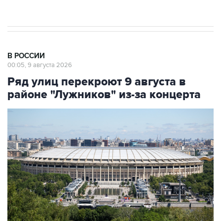
В РОССИИ
00:05, 9 августа 2026
Ряд улиц перекроют 9 августа в
районе "Лужников" из-за концерта
Фото: Сергей Фадеичев/ТАСС