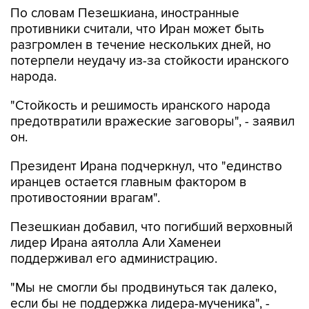
По словам Пезешкиана, иностранные
противники считали, что Иран может быть
разгромлен в течение нескольких дней, но
потерпели неудачу из-за стойкости иранского
народа.
"Стойкость и решимость иранского народа
предотвратили вражеские заговоры", - заявил
он.
Президент Ирана подчеркнул, что "единство
иранцев остается главным фактором в
противостоянии врагам".
Пезешкиан добавил, что погибший верховный
лидер Ирана аятолла Али Хаменеи
поддерживал его администрацию.
"Мы не смогли бы продвинуться так далеко,
если бы не поддержка лидера-мученика", -