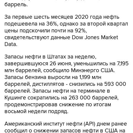
баррель.
За первые шесть месяцев 2020 года нефть
подешевела на 36%, однако за второй квартал
цены подскочили почти на 92%,
свидетельствуют данные Dow Jones Market
Data.
Запасы нефти в Штатах за неделю,
завершившуюся 26 июня, уменьшились на 7,195
млн баррелей, сообщило Минэнерго США.
Запасы бензина выросли на 1,199 млн
баррелей, дистиллятов - снизились на 593 000
баррелей. Запасы нефти на терминале в
Кушинге сократились на 263 000 баррелей,
продемонстрировав снижение по итогам
восьмой недели подряд.
Американский институт нефти (API) днем ранее
сообщил о снижении запасов нефти в США на