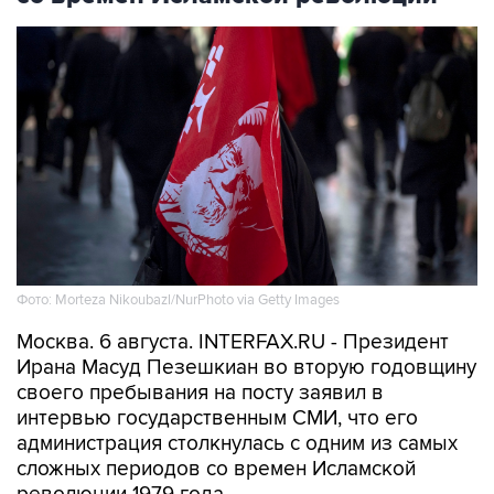
Фото: Morteza Nikoubazl/NurPhoto via Getty Images
Москва. 6 августа. INTERFAX.RU - Президент
Ирана Масуд Пезешкиан во вторую годовщину
своего пребывания на посту заявил в
интервью государственным СМИ, что его
администрация столкнулась с одним из самых
сложных периодов со времен Исламской