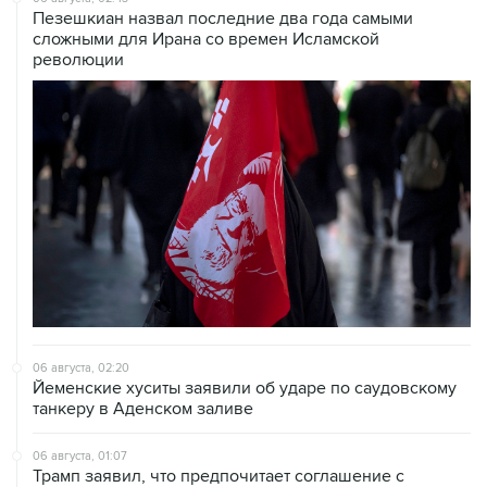
Пезешкиан назвал последние два года самыми
сложными для Ирана со времен Исламской
революции
06 августа, 02:20
Йеменские хуситы заявили об ударе по саудовскому
танкеру в Аденском заливе
06 августа, 01:07
Трамп заявил, что предпочитает соглашение с