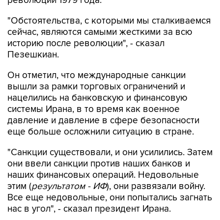
революции 1979 года.
"Обстоятельства, с которыми мы сталкиваемся
сейчас, являются самыми жесткими за всю
историю после революции", - сказал
Пезешкиан.
Он отметил, что международные санкции
вышли за рамки торговых ограничений и
нацелились на банковскую и финансовую
системы Ирана, в то время как военное
давление и давление в сфере безопасности
еще больше осложнили ситуацию в стране.
"Санкции существовали, и они усилились. Затем
они ввели санкции против наших банков и
наших финансовых операций. Недовольные
этим (
результатом - ИФ
), они развязали войну.
Все еще недовольные, они попытались загнать
нас в угол", - сказал президент Ирана.