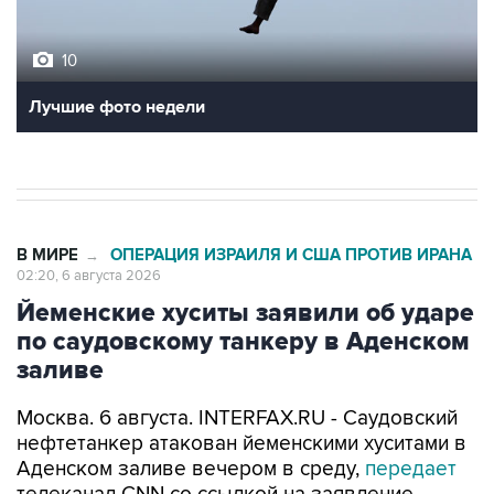
10
Лучшие фото недели
В МИРЕ
ОПЕРАЦИЯ ИЗРАИЛЯ И США ПРОТИВ ИРАНА
→
02:20, 6 августа 2026
Йеменские хуситы заявили об ударе
по саудовскому танкеру в Аденском
заливе
Москва. 6 августа. INTERFAX.RU - Саудовский
нефтетанкер атакован йеменскими хуситами в
Аденском заливе вечером в среду,
передает