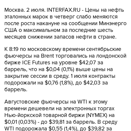
Москва. 2 июля. INTERFAX.RU - Цены на нефть
эталонных марок в четверг слабо меняются
после роста накануне на сообщении Минэнерго
США о максимальном за последние шесть
месяцев снижении запасов нефти в стране.
К 8:19 по московскому времени сентябрьские
фьючерсы на Brent торговались на лондонской
бирже ICE Futures на уровне $42,07 за
баррель, что на $0,04 (0,1%) выше цены на
закрытие сессии в среду. 1 июля контракты
подорожали на $0,76 (1,8%), до $42,03 за
баррель.
Августовские фьючерсы на WTI к этому
времени дешевели на электронных торгах
Нью-йоркской товарной биржи (NYMEX) на
$0,01 (0,03%) - до $39,81 за баррель. В среду
WTI подорожала $0,55 (1,4%), до $39,82 за