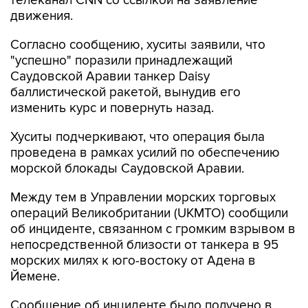
телеканал CNN со ссылкой на заявление
движения.
Согласно сообщению, хуситы заявили, что
"успешно" поразили принадлежащий
Саудовской Аравии танкер Daisy
баллистической ракетой, вынудив его
изменить курс и повернуть назад.
Хуситы подчеркивают, что операция была
проведена в рамках усилий по обеспечению
морской блокады Саудовской Аравии.
Между тем в Управлении морских торговых
операций Великобритании (UKMTO) сообщили
об инциденте, связанном с громким взрывом в
непосредственной близости от танкера в 95
морских милях к юго-востоку от Адена в
Йемене.
Сообщение об инциденте было получено в