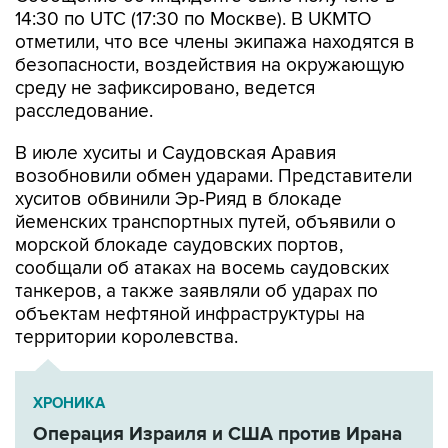
14:30 по UTC (17:30 по Москве). В UKMTO
отметили, что все члены экипажа находятся в
безопасности, воздействия на окружающую
среду не зафиксировано, ведется
расследование.
В июле хуситы и Саудовская Аравия
возобновили обмен ударами. Представители
хуситов обвинили Эр-Рияд в блокаде
йеменских транспортных путей, объявили о
морской блокаде саудовских портов,
сообщали об атаках на восемь саудовских
танкеров, а также заявляли об ударах по
объектам нефтяной инфраструктуры на
территории королевства.
ХРОНИКА
Операция Израиля и США против Ирана