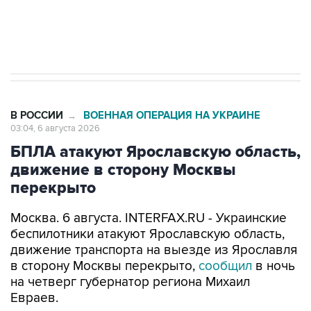
Трамп заявил, что переговоры с Ираном
начнутся в понедельник
В РОССИИ
ВОЕННАЯ ОПЕРАЦИЯ НА УКРАИНЕ
→
03:04, 6 августа 2026
БПЛА атакуют Ярославскую область,
движение в сторону Москвы
перекрыто
Москва. 6 августа. INTERFAX.RU - Украинские
беспилотники атакуют Ярославскую область,
движение транспорта на выезде из Ярославля
в сторону Москвы перекрыто,
сообщил
в ночь
на четверг губернатор региона Михаил
Евраев.