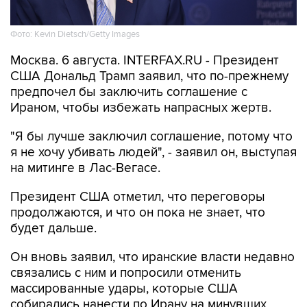
Фото: Kevin Dietsch/Getty Images
Москва. 6 августа. INTERFAX.RU - Президент
США Дональд Трамп заявил, что по-прежнему
предпочел бы заключить соглашение с
Ираном, чтобы избежать напрасных жертв.
"Я бы лучше заключил соглашение, потому что
я не хочу убивать людей", - заявил он, выступая
на митинге в Лас-Вегасе.
Президент США отметил, что переговоры
продолжаются, и что он пока не знает, что
будет дальше.
Он вновь заявил, что иранские власти недавно
связались с ним и попросили отменить
массированные удары, которые США
собирались нанести по Ирану на минувших