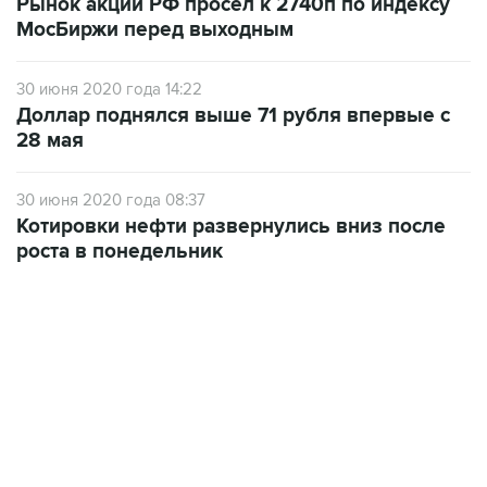
Рынок акций РФ просел к 2740п по индексу
МосБиржи перед выходным
30 июня 2020 года 14:22
Доллар поднялся выше 71 рубля впервые с
28 мая
30 июня 2020 года 08:37
Котировки нефти развернулись вниз после
роста в понедельник
21:05, 5 августа 2026