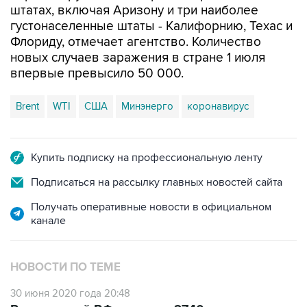
штатах, включая Аризону и три наиболее
густонаселенные штаты - Калифорнию, Техас и
Флориду, отмечает агентство. Количество
новых случаев заражения в стране 1 июля
впервые превысило 50 000.
Brent
WTI
США
Минэнерго
коронавирус
Купить подписку на профессиональную ленту
Подписаться на рассылку главных новостей сайта
Получать оперативные новости в официальном
канале
НОВОСТИ ПО ТЕМЕ
30 июня 2020 года 20:48